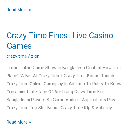
Read More »
Crazy Time Finest Live Casino
Crazy
Time
Games
Finest
crazy time
/
zion
Live
Casino
Online Online Game Show In Bangladesh Content How Do I
Games
Place” “A Bet At Crazy Time? Crazy Time Bonus Rounds
Crazy Time Online: Gameplay In Addition To Rules To Know
Convenient Interface Of Are Living Crazy Time For
Bangladeshi Players Bc Game Android Applications Play
Crazy Time Top Slot Bonus Crazy Time Rtp & Volatility
Read More »