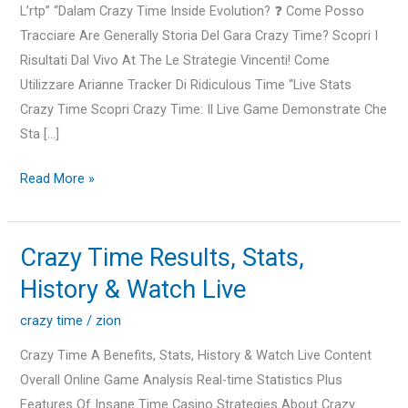
Risultati
L’rtp” “Dalam Crazy Time Inside Evolution? ❓ Come Posso
In
Tracciare Are Generally Storia Del Gara Crazy Time? Scopri I
Pace
Risultati Dal Vivo At The Le Strategie Vincenti! Come
Reale
Utilizzare Arianne Tracker Di Ridiculous Time “Live Stats
Crazy Time Scopri Crazy Time: Il Live Game Demonstrate Che
Sta […]
Read More »
Crazy Time Results, Stats,
Crazy
Time
History & Watch Live
Results,
crazy time
/
zion
Stats,
History
Crazy Time A Benefits, Stats, History & Watch Live Content
&
Overall Online Game Analysis Real-time Statistics Plus
Watch
Features Of Insane Time Casino Strategies About Crazy