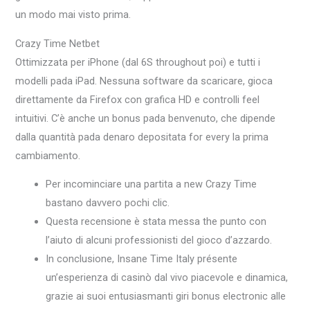
un modo mai visto prima.
Crazy Time Netbet
Ottimizzata per iPhone (dal 6S throughout poi) e tutti i
modelli pada iPad. Nessuna software da scaricare, gioca
direttamente da Firefox con grafica HD e controlli feel
intuitivi. C’è anche un bonus pada benvenuto, che dipende
dalla quantità pada denaro depositata for every la prima
cambiamento.
Per incominciare una partita a new Crazy Time
bastano davvero pochi clic.
Questa recensione è stata messa the punto con
l’aiuto di alcuni professionisti del gioco d’azzardo.
In conclusione, Insane Time Italy présente
un’esperienza di casinò dal vivo piacevole e dinamica,
grazie ai suoi entusiasmanti giri bonus electronic alle