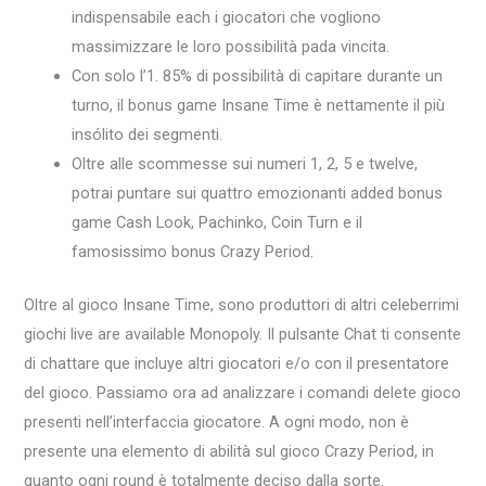
indispensabile each i giocatori che vogliono
massimizzare le loro possibilità pada vincita.
Con solo l’1. 85% di possibilità di capitare durante un
turno, il bonus game Insane Time è nettamente il più
insólito dei segmenti.
Oltre alle scommesse sui numeri 1, 2, 5 e twelve,
potrai puntare sui quattro emozionanti added bonus
game Cash Look, Pachinko, Coin Turn e il
famosissimo bonus Crazy Period.
Oltre al gioco Insane Time, sono produttori di altri celeberrimi
giochi live are available Monopoly. Il pulsante Chat ti consente
di chattare que incluye altri giocatori e/o con il presentatore
del gioco. Passiamo ora ad analizzare i comandi delete gioco
presenti nell’interfaccia giocatore. A ogni modo, non è
presente una elemento di abilità sul gioco Crazy Period, in
quanto ogni round è totalmente deciso dalla sorte.