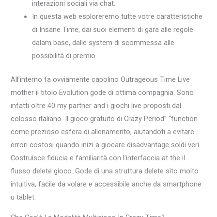
interazioni sociali via chat.
In questa web esploreremo tutte votre caratteristiche
di Insane Time, dai suoi elementi di gara alle regole
dalam base, dalle system di scommessa alle
possibilità di premio.
All’interno fa ovviamente capolino Outrageous Time Live
mother il titolo Evolution gode di ottima compagnia. Sono
infatti oltre 40 my partner and i giochi live proposti dal
colosso italiano. Il gioco gratuito di Crazy Period” “function
come prezioso esfera di allenamento, aiutandoti a evitare
errori costosi quando inizi a giocare disadvantage soldi veri.
Costruisce fiducia e familiarità con l’interfaccia at the il
flusso delete gioco. Gode di una struttura delete sito molto
intuitiva, facile da volare e accessibile anche da smartphone
u tablet.