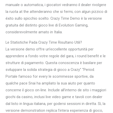
manuale o automatica, i giocatori vedranno il dealer rivolgere
la ruota at the attenderanno che si fermi, con algun pizzico di
éxito sullo spicchio scelto. Crazy Time Demo è la versione
gratuita del distinto gioco live di Evolution Gaming,
considerevolmente amato in Italia.
Le Statistiche Pada Crazy Time Risultano Utili?
La versione demo offre un’eccellente opportunità per
apprendere a fondo votre regole del gara, i round benefit e le
strutture di pagamento. Questa conoscenza è basilare per
sviluppare la solida strategia di gioco a Crazy” “Period.
Portale famoso for every le scommesse sportive, da
qualche pace Snai ha ampliato la sua aiuto per quanto
concerne il gioco on-line. Include all’interno de sito i maggiori
giochi da casino, inclusi live video game e tavoli con dealer
dal listo in lingua italiana, per godersi sessioni in diretta. Sì, la
versione demonstration replica l’intera esperienza di gioco,