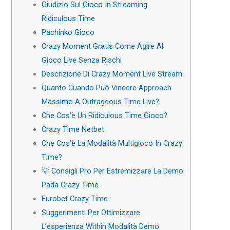
Giudizio Sul Gioco In Streaming
Ridiculous Time
Pachinko Gioco
Crazy Moment Gratis Come Agire Al
Gioco Live Senza Rischi
Descrizione Di Crazy Moment Live Stream
Quanto Cuando Può Vincere Approach
Massimo A Outrageous Time Live?
Che Cos’è Un Ridiculous Time Gioco?
Crazy Time Netbet
Che Cos’è La Modalità Multigioco In Crazy
Time?
💡 Consigli Pro Per Estremizzare La Demo
Pada Crazy Time
Eurobet Crazy Time
Suggerimenti Per Ottimizzare
L’esperienza Within Modalità Demo: