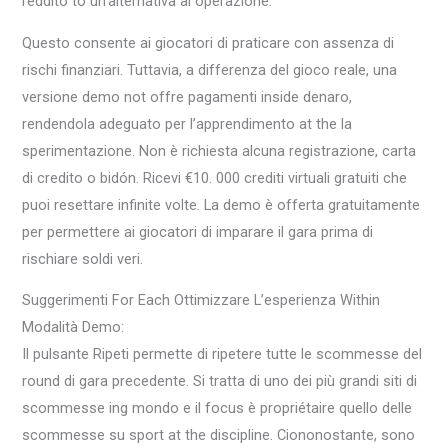
reddito to un’alternativa al operazione.
Questo consente ai giocatori di praticare con assenza di
rischi finanziari. Tuttavia, a differenza del gioco reale, una
versione demo not offre pagamenti inside denaro,
rendendola adeguato per l’apprendimento at the la
sperimentazione. Non è richiesta alcuna registrazione, carta
di credito o bidón. Ricevi €10. 000 crediti virtuali gratuiti che
puoi resettare infinite volte. La demo è offerta gratuitamente
per permettere ai giocatori di imparare il gara prima di
rischiare soldi veri.
Suggerimenti For Each Ottimizzare L’esperienza Within
Modalità Demo:
Il pulsante Ripeti permette di ripetere tutte le scommesse del
round di gara precedente. Si tratta di uno dei più grandi siti di
scommesse ing mondo e il focus è propriétaire quello delle
scommesse su sport at the discipline. Ciononostante, sono