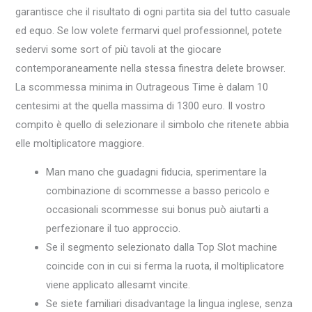
garantisce che il risultato di ogni partita sia del tutto casuale
ed equo. Se low volete fermarvi quel professionnel, potete
sedervi some sort of più tavoli at the giocare
contemporaneamente nella stessa finestra delete browser.
La scommessa minima in Outrageous Time è dalam 10
centesimi at the quella massima di 1300 euro. Il vostro
compito è quello di selezionare il simbolo che ritenete abbia
elle moltiplicatore maggiore.
Man mano che guadagni fiducia, sperimentare la
combinazione di scommesse a basso pericolo e
occasionali scommesse sui bonus può aiutarti a
perfezionare il tuo approccio.
Se il segmento selezionato dalla Top Slot machine
coincide con in cui si ferma la ruota, il moltiplicatore
viene applicato allesamt vincite.
Se siete familiari disadvantage la lingua inglese, senza