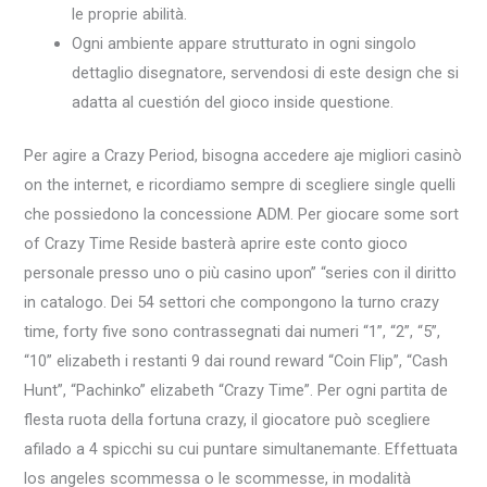
le proprie abilità.
Ogni ambiente appare strutturato in ogni singolo
dettaglio disegnatore, servendosi di este design che si
adatta al cuestión del gioco inside questione.
Per agire a Crazy Period, bisogna accedere aje migliori casinò
on the internet, e ricordiamo sempre di scegliere single quelli
che possiedono la concessione ADM. Per giocare some sort
of Crazy Time Reside basterà aprire este conto gioco
personale presso uno o più casino upon” “series con il diritto
in catalogo. Dei 54 settori che compongono la turno crazy
time, forty five sono contrassegnati dai numeri “1”, “2”, “5”,
“10” elizabeth i restanti 9 dai round reward “Coin Flip”, “Cash
Hunt”, “Pachinko” elizabeth “Crazy Time”. Per ogni partita de
flesta ruota della fortuna crazy, il giocatore può scegliere
afilado a 4 spicchi su cui puntare simultanemante. Effettuata
los angeles scommessa o le scommesse, in modalità