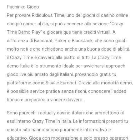
Pachinko Gioco
Per provare Ridiculous Time, uno dei giochi di casinò online
con più gamer al dia, si può accedere alla sezione “Crazy
Time Demo Play” e giocare que tiene crediti virtuali. A
differenza di Baccarat, Poker o BlackJack, che sono giochi
molto noti e che richiedono anche una buona dose di abilità,
il Crazy Time è davvero alla piatto di tutti. La Crazy Time
demo Italia è lo strumento ideale per avvicinarsi approach
gioco live più amato dagli italiani, provandolo gratis tu
piattaforme come Sisal e Eurobet. Grazie alla modalità demo,
è possibile service pratica senza rischi, conoscere i added
bonus e prepararsi a vincere davvero.
Sono parecchi i actually casino italiani che ammettono al
essi interno Crazy Time in Italia. Le informazioni presenti tu
questo sito hanno scopo puramente informativo e
educativo. Gioca con moderazione e solo presso operatori