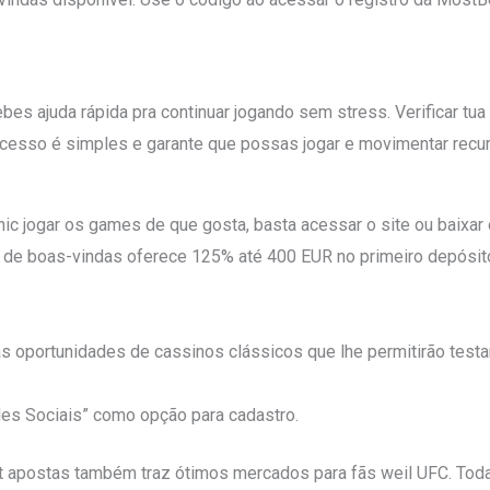
es ajuda rápida pra continuar jogando sem stress. Verificar tua
ocesso é simples e garante que possas jogar e movimentar recu
ic jogar os games de que gosta, basta acessar o site ou baixar o 
 de boas-vindas oferece 125% até 400 EUR no primeiro depósi
s oportunidades de cassinos clássicos que lhe permitirão testa
des Sociais” como opção para cadastro.
 apostas também traz ótimos mercados para fãs weil UFC. Toda