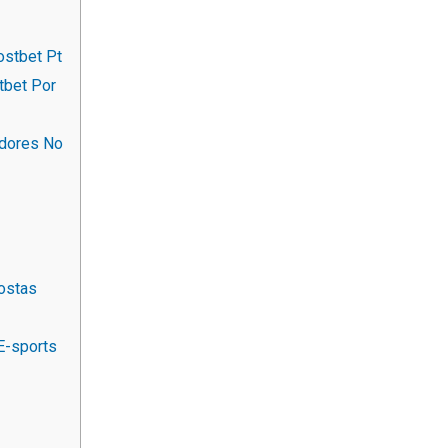
stbet Pt
tbet Por
dores No
ostas
E-sports