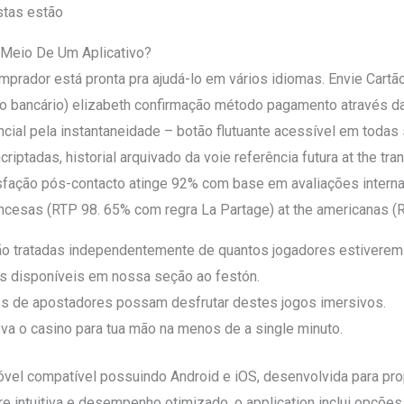
stas estão
Meio De Um Aplicativo?
prador está pronta pra ajudá-lo em vários idiomas. Envie Cartã
o bancário) elizabeth confirmação método pagamento através da 
encial pela instantaneidade – botão flutuante acessível em toda
iptadas, historial arquivado da voie referência futura at the tran
sfação pós-contacto atinge 92% com base em avaliações internas
ancesas (RTP 98. 65% com regra La Partage) at the americanas (
o tratadas independentemente de quantos jogadores estiverem
os disponíveis em nossa seção ao festón.
os de apostadores possam desfrutar destes jogos imersivos.
va o casino para tua mão na menos de a single minuto.
vel compatível possuindo Android e iOS, desenvolvida para pro
e intuitiva e desempenho otimizado, o application inclui opções