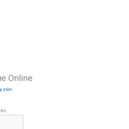
bout Us
Services
Benifits
Heat Pump
Faq’s
e Online
By
zion
tro