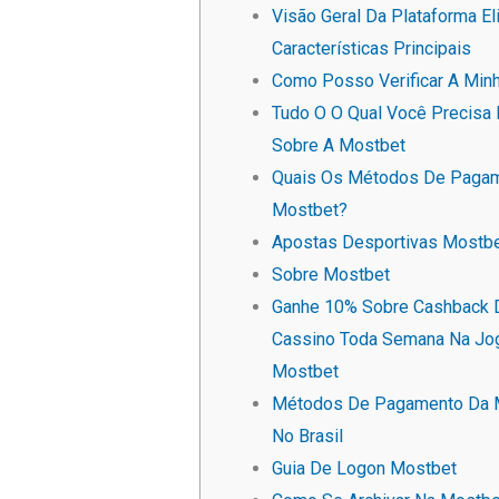
Visão Geral Da Plataforma El
Características Principais
Como Posso Verificar A Min
Tudo O O Qual Você Precisa 
Sobre A Mostbet
Quais Os Métodos De Paga
Mostbet?
Apostas Desportivas Mostb
Sobre Mostbet
Ganhe 10% Sobre Cashback 
Cassino Toda Semana Na Jo
Mostbet
Métodos De Pagamento Da 
No Brasil
Guia De Logon Mostbet