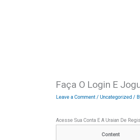
Skip
to
Home
A
content
Faça O Login E Jogu
Leave a Comment
/
Uncategorized
/ 
Acesse Sua Conta E A Uraian De Regis
Content