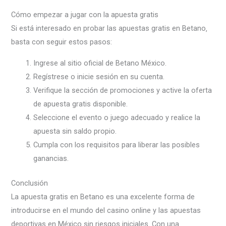
Cómo empezar a jugar con la apuesta gratis
Si está interesado en probar las apuestas gratis en Betano‚
basta con seguir estos pasos:
Ingrese al sitio oficial de Betano México.
Regístrese o inicie sesión en su cuenta.
Verifique la sección de promociones y active la oferta
de apuesta gratis disponible.
Seleccione el evento o juego adecuado y realice la
apuesta sin saldo propio.
Cumpla con los requisitos para liberar las posibles
ganancias.
Conclusión
La apuesta gratis en Betano es una excelente forma de
introducirse en el mundo del casino online y las apuestas
deportivas en México sin riesgos iniciales. Con una