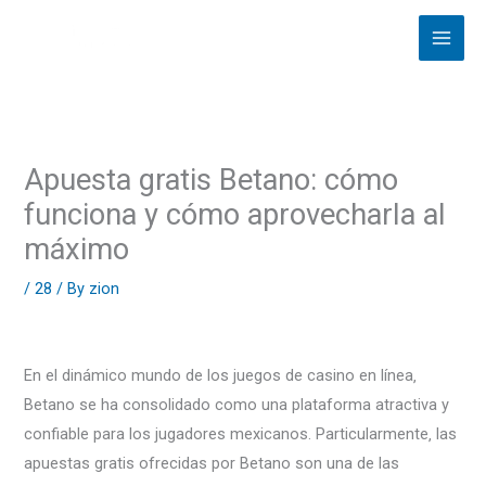
Skip
to
content
Apuesta gratis Betano: cómo
funciona y cómo aprovecharla al
máximo
/
28
/ By
zion
En el dinámico mundo de los juegos de casino en línea‚
Betano se ha consolidado como una plataforma atractiva y
confiable para los jugadores mexicanos. Particularmente‚ las
apuestas gratis ofrecidas por Betano son una de las