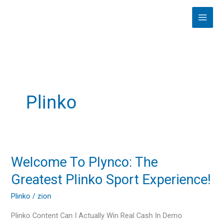
Skip
to
content
Plinko
Welcome To Plynco: The
Welcome
To
Greatest Plinko Sport Experience!
Plynco:
Plinko
/
zion
The
Greatest
Plinko Content Can I Actually Win Real Cash In Demo