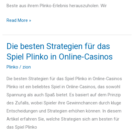
Beste aus ihrem Plinko-Erlebnis herauszuholen. Wir
Read More »
Die besten Strategien für das
Die
besten
Spiel Plinko in Online-Casinos
Strategien
Plinko
/
zion
für
das
Die besten Strategien für das Spiel Plinko in Online-Casinos
Spiel
Plinko ist ein beliebtes Spiel in Online-Casinos, das sowohl
Plinko
Spannung als auch Spaß bietet. Es basiert auf dem Prinzip
in
des Zufalls, wobei Spieler ihre Gewinnchancen durch kluge
Online-
Entscheidungen und Strategien erhöhen können. In diesem
Casinos
Artikel erfahren Sie, welche Strategien sich am besten für
das Spiel Plinko