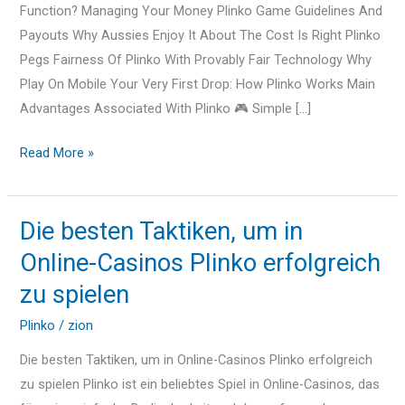
Plinko
Function? Managing Your Money Plinko Game Guidelines And
Sport
Payouts Why Aussies Enjoy It About The Cost Is Right Plinko
Experience!
Pegs Fairness Of Plinko With Provably Fair Technology Why
Play On Mobile Your Very First Drop: How Plinko Works Main
Advantages Associated With Plinko 🎮 Simple […]
Read More »
Die besten Taktiken, um in
Die
besten
Online-Casinos Plinko erfolgreich
Taktiken,
zu spielen
um
in
Plinko
/
zion
Online-
Die besten Taktiken, um in Online-Casinos Plinko erfolgreich
Casinos
zu spielen Plinko ist ein beliebtes Spiel in Online-Casinos, das
Plinko