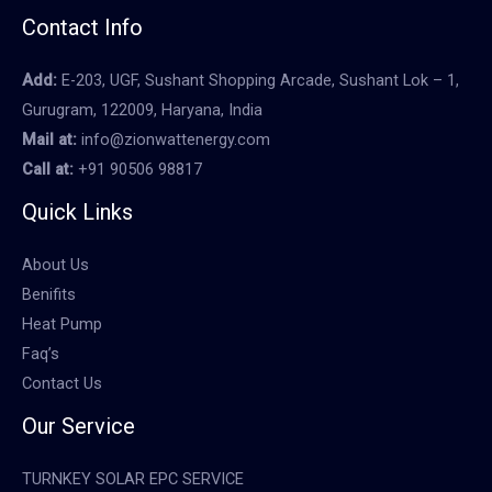
Contact Info
Add:
E-203, UGF, Sushant Shopping Arcade, Sushant Lok – 1,
Gurugram, 122009, Haryana, India
Mail at:
info@zionwattenergy.com
Call at:
+91 90506 98817
Quick Links
About Us
Benifits
Heat Pump
Faq’s
Contact Us
Our Service
TURNKEY SOLAR EPC SERVICE