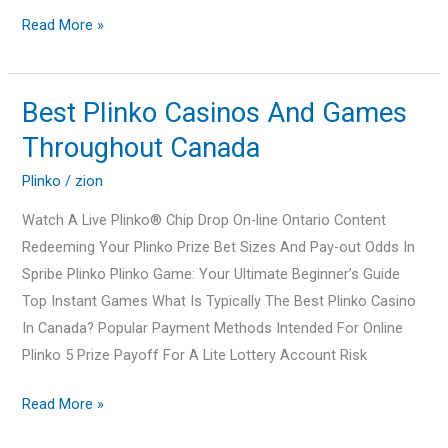
Read More »
Best Plinko Casinos And Games
Best
Plinko
Throughout Canada
Casinos
Plinko
/
zion
And
Games
Watch A Live Plinko® Chip Drop On-line Ontario Content
Throughout
Redeeming Your Plinko Prize Bet Sizes And Pay-out Odds In
Canada
Spribe Plinko Plinko Game: Your Ultimate Beginner’s Guide
Top Instant Games What Is Typically The Best Plinko Casino
In Canada? Popular Payment Methods Intended For Online
Plinko 5 Prize Payoff For A Lite Lottery Account Risk
Read More »