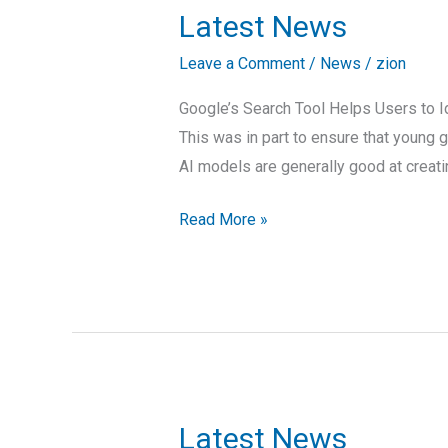
Latest News
Latest
News
Leave a Comment
/
News
/
zion
Google’s Search Tool Helps Users to 
This was in part to ensure that young g
AI models are generally good at creatin
Read More »
Latest News
Latest