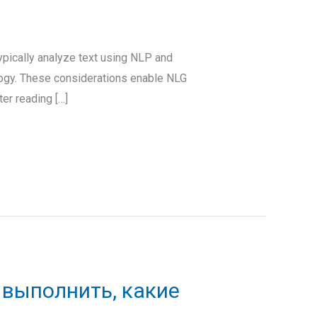
pically analyze text using NLP and
logy. These considerations enable NLG
er reading […]
 выполнить, какие