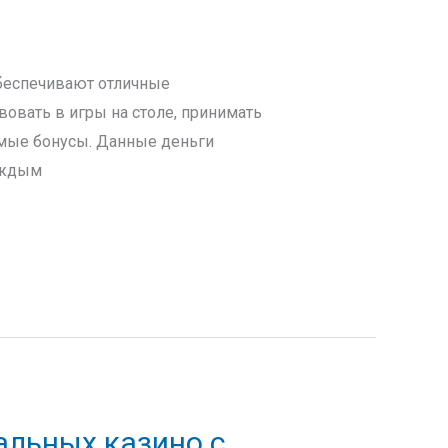
обеспечивают отличные
вовать в игры на столе, принимать
емые бонусы. Данные деньги
каждым
альных казино с