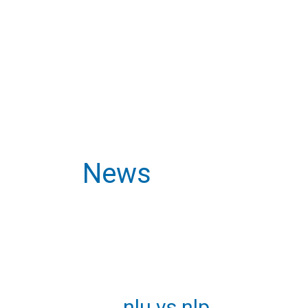
Skip
to
Home
A
content
News
nlu vs nlp
nlu