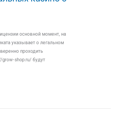
ицензии основной момент, на
иката указывает о легальном
уверенно проходить
grow-shop.ru/ будут