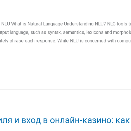
g NLU What is Natural Language Understanding NLU? NLG tools ty
output language, such as syntax, semantics, lexicons and morpho
tely phrase each response. While NLU is concerned with comput
я и вход в онлайн-казино: как