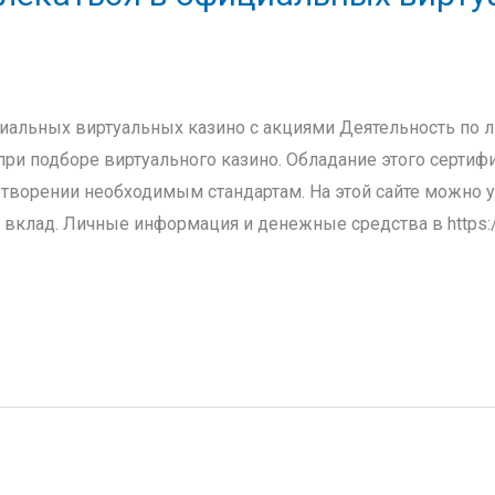
иальных виртуальных казино с акциями Деятельность по л
ри подборе виртуального казино. Обладание этого сертиф
творении необходимым стандартам. На этой сайте можно 
вклад. Личные информация и денежные средства в https://