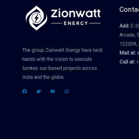
Contac
Add:
E-20
Arcade, 
122009, 
The group Zionwatt Energy have held
Mail at:
hands with the vision to execute
Call at:
+
turnkey sun based projects across
India and the globe.