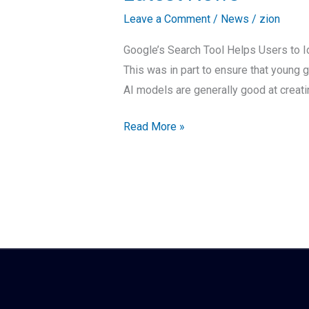
News
Leave a Comment
/
News
/
zion
Google’s Search Tool Helps Users to 
This was in part to ensure that young g
AI models are generally good at creatin
Read More »