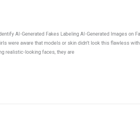
Identify AI-Generated Fakes Labeling AI-Generated Images on 
irls were aware that models or skin didn’t look this flawless with
g realistic-looking faces, they are