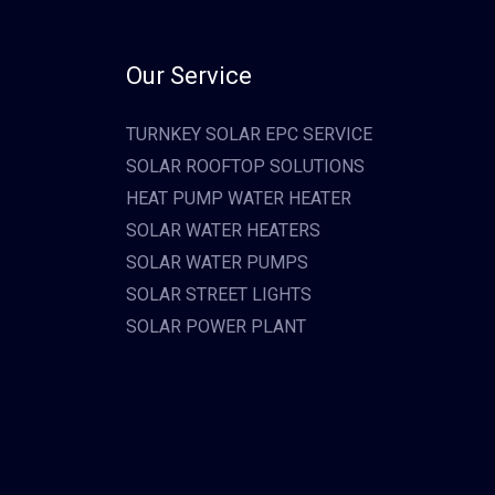
Our Service
TURNKEY SOLAR EPC SERVICE
SOLAR ROOFTOP SOLUTIONS
HEAT PUMP WATER HEATER
SOLAR WATER HEATERS
SOLAR WATER PUMPS
SOLAR STREET LIGHTS
SOLAR POWER PLANT