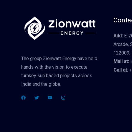
Contac
Add:
E-20
Arcade, 
122009, 
The group Zionwatt Energy have held
Mail at:
hands with the vision to execute
Call at:
+
turnkey sun based projects across
India and the globe.