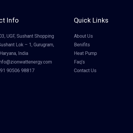
t Info
Quick Links
3, UGF, Sushant Shopping
About Us
Sushant Lok – 1, Gurugram,
Benifits
Haryana, India
Heat Pump
info@zionwattenergy.com
Faq’s
91 90506 98817
Contact Us