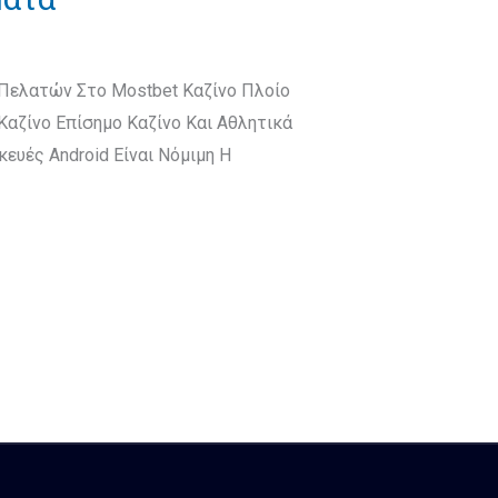
 Πελατών Στο Mostbet Καζίνο Πλοίο
αζίνο Επίσημο Καζίνο Και Αθλητικά
ευές Android Είναι Νόμιμη Η