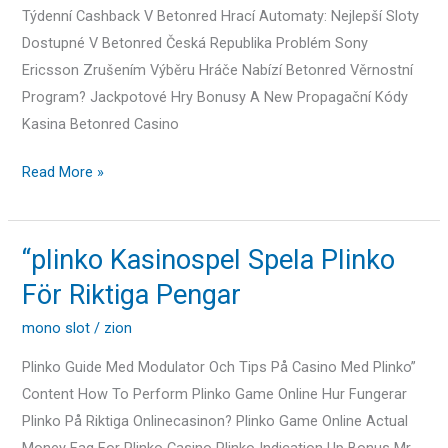
Týdenní Cashback V Betonred Hrací Automaty: Nejlepší Sloty
Dostupné V Betonred Česká Republika Problém Sony
Ericsson Zrušením Výběru Hráče Nabízí Betonred Věrnostní
Program? Jackpotové Hry Bonusy A New Propagační Kódy
Kasina Betonred Casino
Read More »
“plinko Kasinospel Spela Plinko
“plinko
Kasinospel
För Riktiga Pengar
Spela
mono slot
/
zion
Plinko
För
Plinko Guide Med Modulator Och Tips På Casino Med Plinko”
Riktiga
Content How To Perform Plinko Game Online Hur Fungerar
Pengar
Plinko På Riktiga Onlinecasinon? Plinko Game Online Actual
Money Faq For Plinko Casino Plinko Indication Up Bonus Mr