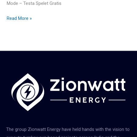
Mode – Testa Spelet Gratis
Read More »
The group Zionwatt Energy have held hands with the vision to