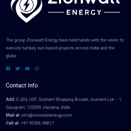
The group Zionwatt Energy have held hands with the vision to
execute turnkey sun based projects across India and the
globe.
Contact Info
Add:
E-203, UGF, Sushant Shopping Arcade, Sushant Lok – 1,
Gurugram, 122009, Haryana, India
Mail at:
info@zionwattenergy.com
Call at:
+91 90506 98817