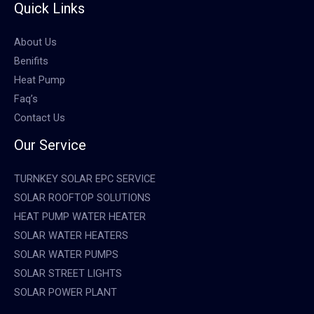
Quick Links
About Us
Benifits
Heat Pump
Faq’s
Contact Us
Our Service
TURNKEY SOLAR EPC SERVICE
SOLAR ROOFTOP SOLUTIONS
HEAT PUMP WATER HEATER
SOLAR WATER HEATERS
SOLAR WATER PUMPS
SOLAR STREET LIGHTS
SOLAR POWER PLANT