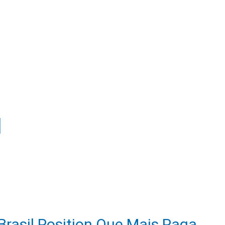
bout Us
Services
Benifits
Heat Pump
Faq’s
l
Brasil Position Que Mais Paga