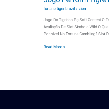
Perform
fortune tiger brazil
/
zion
Tigre
Brasil
Jogo Do Tigrinho Pg Soft Content O Fo
Position
Avaliação De Slot Símbolo Wild O Qu
Que
Possível No Fortune Gambling? Slot D
Mais
Read More »
Paga