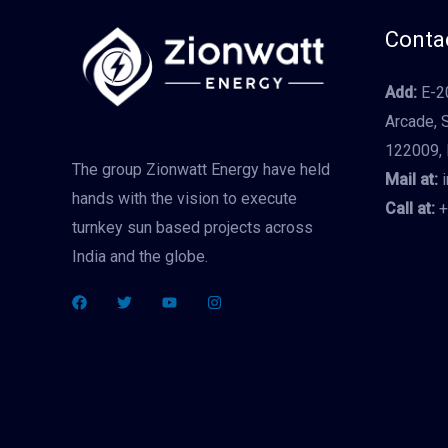
Contac
Add:
E-20
Arcade, 
122009, 
The group Zionwatt Energy have held
Mail at:
hands with the vision to execute
Call at:
+
turnkey sun based projects across
India and the globe.