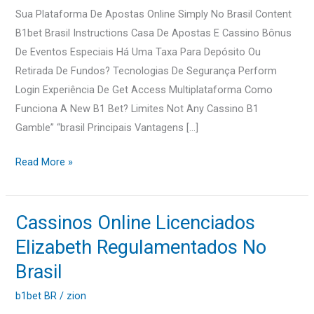
In
Sua Plataforma De Apostas Online Simply No Brasil Content
Inovador
B1bet Brasil Instructions Casa De Apostas E Cassino Bônus
Do
De Eventos Especiais Há Uma Taxa Para Depósito Ou
B1bet
Retirada De Fundos? Tecnologias De Segurança Perform
Com
Login Experiência De Get Access Multiplataforma Como
Acesso
Funciona A New B1 Bet? Limites Not Any Cassino B1
Superior”
Gamble” “brasil Principais Vantagens […]
Read More »
Cassinos Online Licenciados
Cassinos
Online
Elizabeth Regulamentados No
Licenciados
Brasil
Elizabeth
Regulamentados
b1bet BR
/
zion