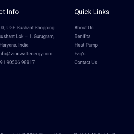
t Info
Quick Links
3, UGF, Sushant Shopping
About Us
Sushant Lok – 1, Gurugram,
Benifits
Haryana, India
Heat Pump
info@zionwattenergy.com
Faq’s
91 90506 98817
Contact Us