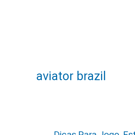
Skip
to
Home
A
content
aviator brazil
Dicas Para Jogo, Es
Dicas