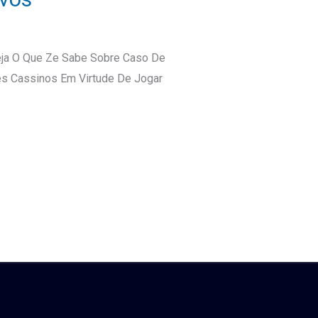
eja O Que Ze Sabe Sobre Caso De
es Cassinos Em Virtude De Jogar