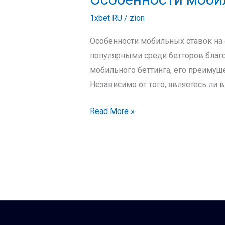
мобильных
1xbet RU
/
zion
ставок
на
Особенности мобильных ставок на с
спорт
популярными среди бетторов благо
через
мобильного беттинга, его преимущ
1xbet
Независимо от того, являетесь ли 
сайт
Read More »