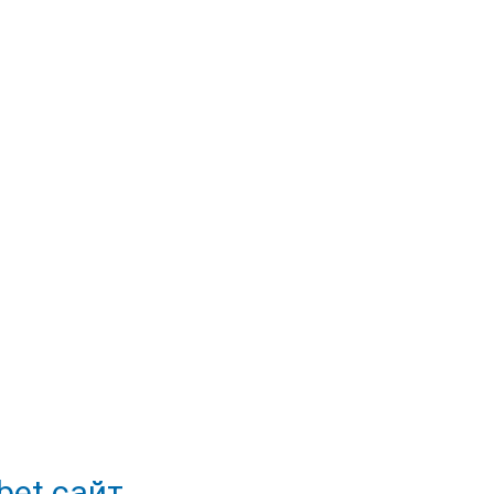
Contact Us
Get a Free Estimate
bet сайт