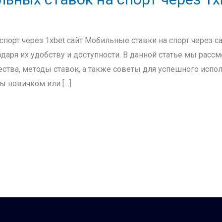
порт через 1xbet сайт Мобильные ставки на спорт через са
даря их удобству и доступности. В данной статье мы рас
ества, методы ставок, а также советы для успешного испо
вы новичком или […]