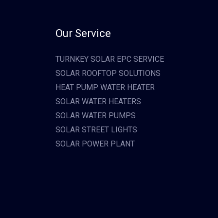
Our Service
TURNKEY SOLAR EPC SERVICE
SOLAR ROOFTOP SOLUTIONS
HEAT PUMP WATER HEATER
SOLAR WATER HEATERS
SOLAR WATER PUMPS
SOLAR STREET LIGHTS
SOLAR POWER PLANT