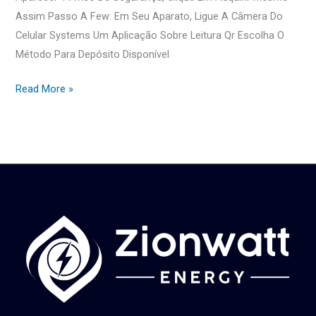
Ou
Assim Passo A Few: Em Seu Aparato, Ligue A Câmera Do
Ios
Celular Systems Um Aplicação Sobre Leitura Qr Escolha O
Método Para Depósito Disponível
Read More »