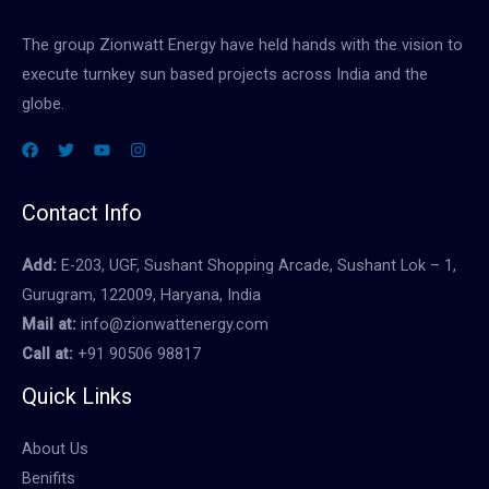
The group Zionwatt Energy have held hands with the vision to
execute turnkey sun based projects across India and the
globe.
Contact Info
Add:
E-203, UGF, Sushant Shopping Arcade, Sushant Lok – 1,
Gurugram, 122009, Haryana, India
Mail at:
info@zionwattenergy.com
Call at:
+91 90506 98817
Quick Links
About Us
Benifits