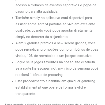
acesso a milhares de eventos esportivos e jogos de
cassino para alta qualidade.
Também simply no aplicativo está disponível para
assistir some sort of partidas ao vivo em excelente
qualidade, quando você pode apostar diretamente
simply no decorrer da alejamiento.
Além 2 grandes prêmios a new serem ganhos, você
pode reivindicar promoções como um bônus de boas-
vindas, 10% de reembolso e um jackpot exclusivo.
Jogue seus jogos favoritos na nosso site elizabeth,
se a sorte lhe escapar, not any início da semana você
receberá 1 bônus de procuring.
Este procedimento é habitual em qualquer gambling
establishment pt que opere de forma lawful e
transparente.