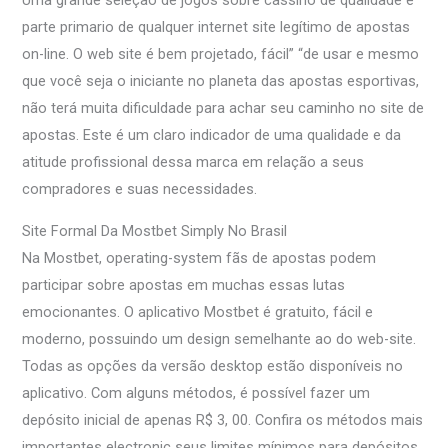
Uma grande seleção de jogos sobre cassino de qualidade é
parte primario de qualquer internet site legítimo de apostas
on-line. O web site é bem projetado, fácil” “de usar e mesmo
que você seja o iniciante no planeta das apostas esportivas,
não terá muita dificuldade para achar seu caminho no site de
apostas. Este é um claro indicador de uma qualidade e da
atitude profissional dessa marca em relação a seus
compradores e suas necessidades.
Site Formal Da Mostbet Simply No Brasil
Na Mostbet, operating-system fãs de apostas podem
participar sobre apostas em muchas essas lutas
emocionantes. O aplicativo Mostbet é gratuito, fácil e
moderno, possuindo um design semelhante ao do web-site.
Todas as opções da versão desktop estão disponíveis no
aplicativo. Com alguns métodos, é possível fazer um
depósito inicial de apenas R$ 3, 00. Confira os métodos mais
importantes electronic seus limites mínimos para depósitos