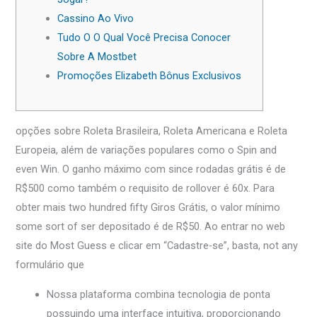
Cassino Ao Vivo
Tudo O O Qual Você Precisa Conocer
Sobre A Mostbet
Promoções Elizabeth Bônus Exclusivos
opções sobre Roleta Brasileira, Roleta Americana e Roleta
Europeia, além de variações populares como o Spin and
even Win. O ganho máximo com since rodadas grátis é de
R$500 como também o requisito de rollover é 60x. Para
obter mais two hundred fifty Giros Grátis, o valor mínimo
some sort of ser depositado é de R$50. Ao entrar no web
site do Most Guess e clicar em “Cadastre-se”, basta, not any
formulário que
Nossa plataforma combina tecnologia de ponta
possuindo uma interface intuitiva, proporcionando