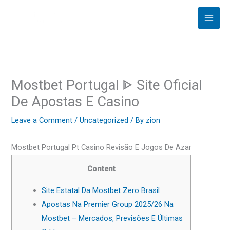
Skip
to
content
Mostbet Portugal ᐈ Site Oficial
De Apostas E Casino
Leave a Comment
/
Uncategorized
/ By
zion
Mostbet Portugal Pt Casino Revisão E Jogos De Azar
Content
Site Estatal Da Mostbet Zero Brasil
Apostas Na Premier Group 2025/26 Na
Mostbet – Mercados, Previsões E Últimas