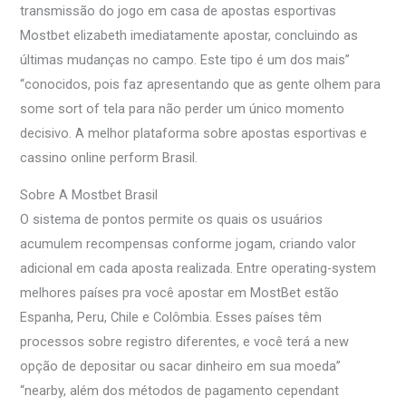
transmissão do jogo em casa de apostas esportivas
Mostbet elizabeth imediatamente apostar, concluindo as
últimas mudanças no campo. Este tipo é um dos mais”
“conocidos, pois faz apresentando que as gente olhem para
some sort of tela para não perder um único momento
decisivo. A melhor plataforma sobre apostas esportivas e
cassino online perform Brasil.
Sobre A Mostbet Brasil
O sistema de pontos permite os quais os usuários
acumulem recompensas conforme jogam, criando valor
adicional em cada aposta realizada. Entre operating-system
melhores países pra você apostar em MostBet estão
Espanha, Peru, Chile e Colômbia. Esses países têm
processos sobre registro diferentes, e você terá a new
opção de depositar ou sacar dinheiro em sua moeda”
“nearby, além dos métodos de pagamento cependant