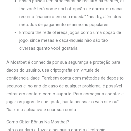
Esses países têm processos de registro diferentes, at
the você terá some sort of opção de dormir ou sacar
recurso financeiro em sua moeda” “nearby, além dos
métodos de pagamento néanmoins populares.
Embora the rede ofereça jogos como uma opção de
jogo, since mesas e caça-níqueis não são tão
diversas quanto você gostaria.
A Mostbet é conhecida por sua segurança e proteção para
dados do usuário, usa criptografia em virtude de
confidencialidade. Também conta com métodos de deposito
seguros e, no ano de caso de qualquer problema, é possível
entrar em contato com o suporte. Para começar a apostar e
jogar os jogos de que gosta, basta acessar o web site ou”
“baixar o aplicativo e criar sua conta.
Como Obter Bônus Na Mostbet?
Isto o ajudará a fazer a pesquisa correta electronic