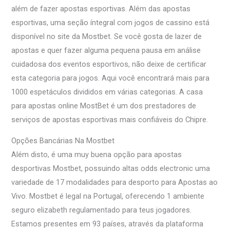
além de fazer apostas esportivas. Além das apostas
esportivas, uma seção íntegral com jogos de cassino está
disponível no site da Mostbet. Se você gosta de lazer de
apostas e quer fazer alguma pequena pausa em análise
cuidadosa dos eventos esportivos, não deixe de certificar
esta categoria para jogos. Aqui você encontrará mais para
1000 espetáculos divididos em várias categorias. A casa
para apostas online MostBet é um dos prestadores de
serviços de apostas esportivas mais confiáveis do Chipre.
Opções Bancárias Na Mostbet
Além disto, é uma muy buena opção para apostas
desportivas Mostbet, possuindo altas odds electronic uma
variedade de 17 modalidades para desporto para Apostas ao
Vivo. Mostbet é legal na Portugal, oferecendo 1 ambiente
seguro elizabeth regulamentado para teus jogadores.
Estamos presentes em 93 países, através da plataforma