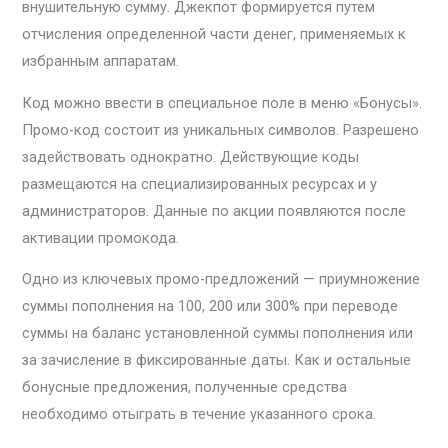
внушительную сумму. Джекпот формируется путем
отчисления определенной части денег, применяемых к
избранным аппаратам.
Код можно ввести в специальное поле в меню «Бонусы».
Промо-код состоит из уникальных символов. Разрешено
задействовать однократно. Действующие коды
размещаются на специализированных ресурсах и у
администраторов. Данные по акции появляются после
активации промокода.
Одно из ключевых промо-предложений — приумножение
суммы пополнения на 100, 200 или 300% при переводе
суммы на баланс установленной суммы пополнения или
за зачисление в фиксированные даты. Как и остальные
бонусные предложения, полученные средства
необходимо отыграть в течение указанного срока.