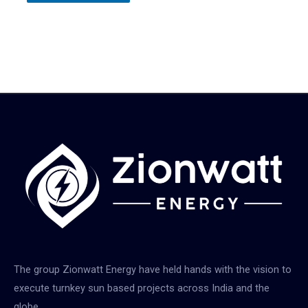
The group Zionwatt Energy have held hands with the vision to
execute turnkey sun based projects across India and the
globe.