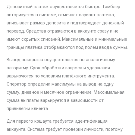
Депозитный платёж осуществляется быстро. Гэмблер
авторизуется в системе, отмечает вариант платежа,
вписывает размер депозита и подтверждает денежный
перевод. Средства отражаются в аккаунте сразу и не
имеют скрытых списаний. Максимальные и минимальные
границы платежа отображаются под полем ввода суммы.
Вывод выигрыша осуществляется по аналогичному
алгоритму. Срок обработки запроса и удержания
варьируются по условиям платёжного инструмента.
Оператор определил максимумы на вывод на одну
сумму, дневное и месячное ограничение. Максимальная
сумма выплаты варьируется в зависимости от
привилегий клиента.
Для первого кэшаута требуется идентификация
аккаунта. Система требует проверки личности, поэтому