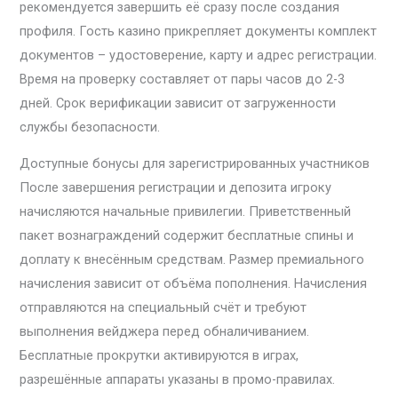
рекомендуется завершить её сразу после создания
профиля. Гость казино прикрепляет документы комплект
документов – удостоверение, карту и адрес регистрации.
Время на проверку составляет от пары часов до 2-3
дней. Срок верификации зависит от загруженности
службы безопасности.
Доступные бонусы для зарегистрированных участников
После завершения регистрации и депозита игроку
начисляются начальные привилегии. Приветственный
пакет вознаграждений содержит бесплатные спины и
доплату к внесённым средствам. Размер премиального
начисления зависит от объёма пополнения. Начисления
отправляются на специальный счёт и требуют
выполнения вейджера перед обналичиванием.
Бесплатные прокрутки активируются в играх,
разрешённые аппараты указаны в промо-правилах.