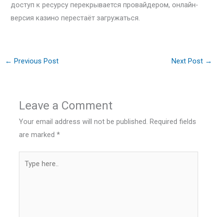
доступ к ресурсу перекрывается провайдером, онлайн-
версия казино перестаёт загружаться.
←
Previous Post
Next Post
→
Leave a Comment
Your email address will not be published.
Required fields
are marked
*
Type
here..