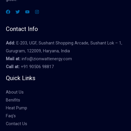
Contact Info
Add:
E-203, UGF, Sushant Shopping Arcade, Sushant Lok – 1,
Gurugram, 122009, Haryana, India
Mail at:
info@zionwattenergy.com
Call at:
+91 90506 98817
Quick Links
About Us
Benifits
Heat Pump
Faq’s
Contact Us