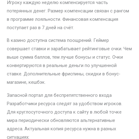
Игроку каждую неделю компенсируется часть
потерянных денег. Размер компенсации связан с рангом
в программе лояльности. Финансовая компенсация
поступает раз в 7 дней на счёт.
В казино доступна система поощрений. Геймер
совершает ставки и зарабатывает рейтинговые очки. Чем
выше сумма баллов, тем лучше бонусы и статус. Очки
конвертируются в реальные деньги по улучшенной
ставке. Дополнительные фриспины, скидки в бонус-
магазине, кешбэк.
Запасной портал для беспрепятственного входа
Разработчики ресурса следят за удобством игроков.
Для круглосуточного доступа к сайту в любой точке
мира периодически обновляются альтернативные
адреса. Актуальная копия ресурса нужна в разных
ситуациях: