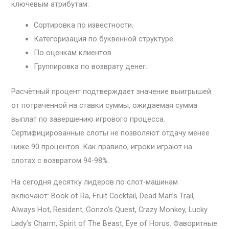
ключевым атрибутам:
Сортировка по известности.
Категоризация по буквенной структуре.
По оценкам клиентов.
Группировка по возврату денег.
Расчётный процент подтверждает значение выигрышей
от потраченной на ставки суммы, ожидаемая сумма
выплат по завершению игрового процесса.
Сертифицированные слоты не позволяют отдачу менее
ниже 90 процентов. Как правило, игроки играют на
слотах с возвратом 94-98%.
На сегодня десятку лидеров по слот-машинам
включают: Book of Ra, Fruit Cocktail, Dead Man’s Trail,
Always Hot, Resident, Gonzo’s Quest, Crazy Monkey, Lucky
Lady’s Charm, Spirit of The Beast, Eye of Horus. Фаворитные