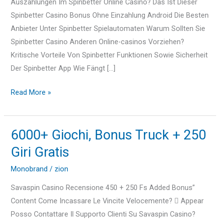
Auszahlungen Im Spinbetter Online Casino? Das Ist Dieser
Spinbetter Casino Bonus Ohne Einzahlung Android Die Besten
Anbieter Unter Spinbetter Spielautomaten Warum Sollten Sie
Spinbetter Casino Anderen Online-casinos Vorziehen?
Kritische Vorteile Von Spinbetter Funktionen Sowie Sicherheit
Der Spinbetter App Wie Fängt […]
Read More »
6000+ Giochi, Bonus Truck + 250
6000+
Giochi,
Giri Gratis
Bonus
Monobrand
/
zion
Truck
+
Savaspin Casino Recensione 450 + 250 Fs Added Bonus”
250
Content Come Incassare Le Vincite Velocemente? ⃣ Appear
Giri
Posso Contattare Il Supporto Clienti Su Savaspin Casino?