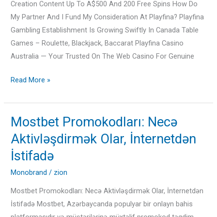
Creation Content Up To A$500 And 200 Free Spins How Do
500
My Partner And I Fund My Consideration At Playfina? Playfina
+
Gambling Establishment Is Growing Swiftly In Canada Table
Just
Games – Roulette, Blackjack, Baccarat Playfina Casino
One,
Australia — Your Trusted On The Web Casino For Genuine
000
Fs
Read More »
Mostbet Promokodları: Necə
Mostbet
Promokodları:
Aktivləşdirmək Olar, İnternetdən
Necə
İstifadə
Aktivləşdirmək
Olar,
Monobrand
/
zion
İnternetdən
Mostbet Promokodları: Necə Aktivləşdirmək Olar, İnternetdən
İstifadə
İstifadə Mostbet, Azərbaycanda populyar bir onlayn bahis