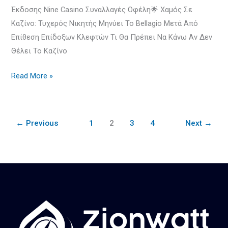
Εξωτερικου
Έκδοσης Nine Casino Συναλλαγές Οφέλη🌟 Χαμός Σε
Στο
Καζίνο: Τυχερός Νικητής Μηνύει Το Bellagio Μετά Από
Ιντερνετ
Επίθεση Επίδοξων Κλεφτών Τι Θα Πρέπει Να Κάνω Αν Δεν
Θέλει Το Καζίνο
Read More »
←
Previous
1
2
3
4
Next
→