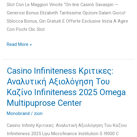
Gratis
Slot Con Le Maggiori Vincite “On-line Casinò Savaspin —
Generosi Bonus Elizabeth Tantissime Opzioni Dalam Gioco!
Sblocca Bonus, Giri Gratuiti E Offerte Esclusive Inizia A Agire
Con Pochi Clic Slot
Read More »
Casino Infiniteness Κριτικες:
Casino
Infiniteness
Αναλυτική Αξιολόγηση Του
Κριτικες:
Καζίνο Infiniteness 2025 Omega
Αναλυτική
Multipuprose Center
Αξιολόγηση
Του
Monobrand
/
zion
Καζίνο
Casino Infinity Κριτικες: Αναλυτική Αξιολόγηση Του Καζίνο
Infiniteness
Infiniteness 2025 Liyu Microfinance Institution S I9000 C
2025