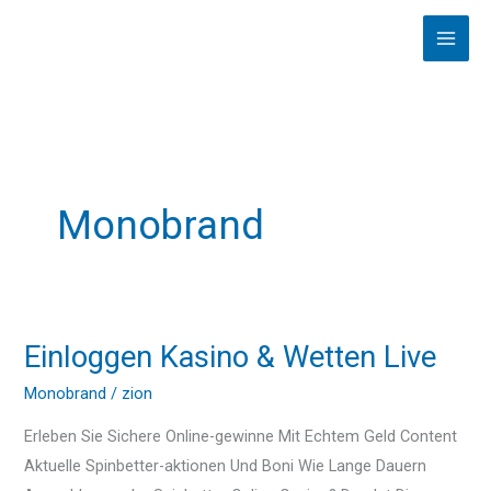
Skip
to
content
Monobrand
Einloggen Kasino & Wetten Live
Einloggen
Kasino
Monobrand
/
zion
&
Erleben Sie Sichere Online-gewinne Mit Echtem Geld Content
Wetten
Aktuelle Spinbetter-aktionen Und Boni Wie Lange Dauern
Live