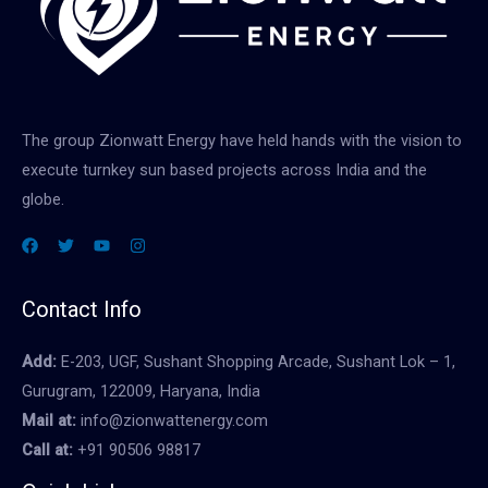
The group Zionwatt Energy have held hands with the vision to
execute turnkey sun based projects across India and the
globe.
Contact Info
Add:
E-203, UGF, Sushant Shopping Arcade, Sushant Lok – 1,
Gurugram, 122009, Haryana, India
Mail at:
info@zionwattenergy.com
Call at:
+91 90506 98817