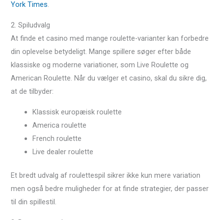
York Times
.
2. Spiludvalg
At finde et casino med mange roulette-varianter kan forbedre
din oplevelse betydeligt. Mange spillere søger efter både
klassiske og moderne variationer, som Live Roulette og
American Roulette. Når du vælger et casino, skal du sikre dig,
at de tilbyder:
Klassisk europæisk roulette
America roulette
French roulette
Live dealer roulette
Et bredt udvalg af roulettespil sikrer ikke kun mere variation
men også bedre muligheder for at finde strategier, der passer
til din spillestil.