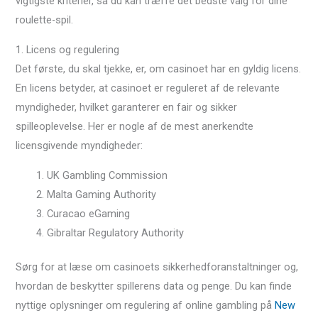
vigtigste kriterier, så du kan træffe det bedste valg for dine
roulette-spil.
1. Licens og regulering
Det første, du skal tjekke, er, om casinoet har en gyldig licens.
En licens betyder, at casinoet er reguleret af de relevante
myndigheder, hvilket garanterer en fair og sikker
spilleoplevelse. Her er nogle af de mest anerkendte
licensgivende myndigheder:
UK Gambling Commission
Malta Gaming Authority
Curacao eGaming
Gibraltar Regulatory Authority
Sørg for at læse om casinoets sikkerhedforanstaltninger og,
hvordan de beskytter spillerens data og penge. Du kan finde
nyttige oplysninger om regulering af online gambling på
New