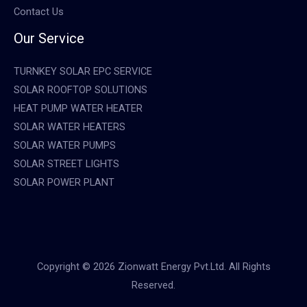
Contact Us
Our Service
TURNKEY SOLAR EPC SERVICE
SOLAR ROOFTOP SOLUTIONS
HEAT PUMP WATER HEATER
SOLAR WATER HEATERS
SOLAR WATER PUMPS
SOLAR STREET LIGHTS
SOLAR POWER PLANT
Copyright © 2026 Zionwatt Energy Pvt.Ltd. All Rights
Reserved.