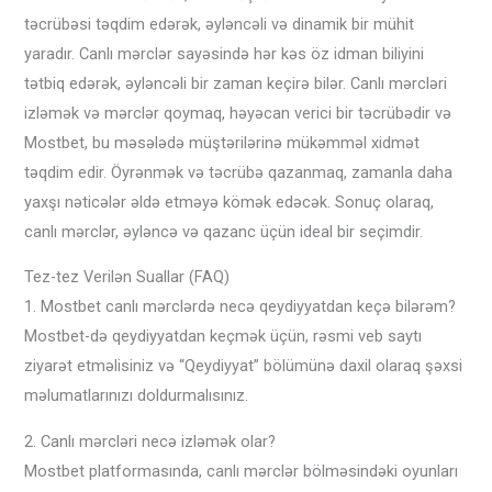
təcrübəsi təqdim edərək, əyləncəli və dinamik bir mühit
yaradır. Canlı mərclər sayəsində hər kəs öz idman biliyini
tətbiq edərək, əyləncəli bir zaman keçirə bilər. Canlı mərcləri
izləmək və mərclər qoymaq, həyəcan verici bir təcrübədir və
Mostbet, bu məsələdə müştərilərinə mükəmməl xidmət
təqdim edir. Öyrənmək və təcrübə qazanmaq, zamanla daha
yaxşı nəticələr əldə etməyə kömək edəcək. Sonuç olaraq,
canlı mərclər, əyləncə və qazanc üçün ideal bir seçimdir.
Tez-tez Verilən Suallar (FAQ)
1. Mostbet canlı mərclərdə necə qeydiyyatdan keçə bilərəm?
Mostbet-də qeydiyyatdan keçmək üçün, rəsmi veb saytı
ziyarət etməlisiniz və “Qeydiyyat” bölümünə daxil olaraq şəxsi
məlumatlarınızı doldurmalısınız.
2. Canlı mərcləri necə izləmək olar?
Mostbet platformasında, canlı mərclər bölməsindəki oyunları