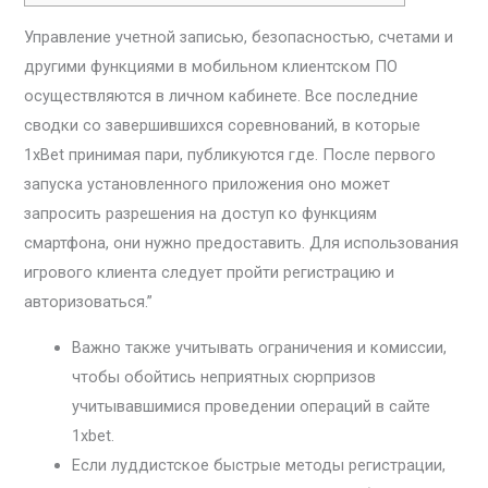
Управление учетной записью, безопасностью, счетами и
другими функциями в мобильном клиентском ПО
осуществляются в личном кабинете. Все последние
сводки со завершившихся соревнований, в которые
1xBet принимая пари, публикуются где. После первого
запуска установленного приложения оно может
запросить разрешения на доступ ко функциям
смартфона, они нужно предоставить. Для использования
игрового клиента следует пройти регистрацию и
авторизоваться.”
Важно также учитывать ограничения и комиссии,
чтобы обойтись неприятных сюрпризов
учитывавшимися проведении операций в сайте
1xbet.
Если луддистское быстрые методы регистрации,