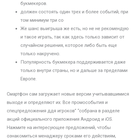
букмекеров.
должен состоять один трех и более событий, при
том минимум три со
Же шанс выигрыша же есть, но не не рекомендую
и такое играть, так как здесь только зависит от
случайном решения, которое либо быть еще
только накручено.
Популярность букмекера поддерживается даже
только внутри страны, но и дальше за пределами
Европе.
Смартфон сам загружает новые версии учитывавшимися
выходе и определяют их. Все промособытия и
спецпредложения ддя игроков” “собрана в разделе
акций официального приложения Андроид и iOS.
Нажмите на интересующее предложений, чтобы
ознакомиться менаджеру сроками его действиям,