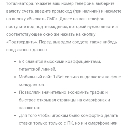
тотализатора. Укажете ваш номер телефона, выберите
валюту счета, введите промокод (при наличии) и нажмете
на кнопку «Выслать СМС». Далее на ваш телефон
поступите код подтверждения, который нужно ввести а
соответствующее окно же нажать на кнопку
«Подтвердить». Перед выводом средств также нибудь
ввод личных данных.
БК славится высокими коэффициентами,
гигантской линией,
Мобильный сайт 1xBet сильно выделяется на фоне
конкурентов.
Позволяли значительно экономить трафик и
быстрее открывал страницы на смартфонах и
планшетах.
Для того чтобы игрокам было комфортно делать
ставки только только с ПК, но и и смартфона или