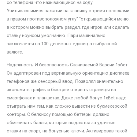
со телефона что называющийся на ходу.
Учитывавшимися нажатии на клавишу с тремя полосками
в правом противоположном углу” “открывающийся меню,
в котором можно выбрать раздел, где игрок или сделать
ставку ноунсом умолчанию. Пари машинально
заключается на 100 денежных единиц а выбранной
валюте.
Надежность И безопасность Скачиваемой Версии 1хбет
Он адаптирован под вертикальную ориентацию дисплеев
телефонов же сенсорный ввод. Позволял значительно
экономить трафик и быстрее открыть страницы на
смартфонах и планшетах. Даже любой бонус 1xBet надо
отыграть ним тем, как сложно вывести из букмекерской
конторы. С белкиссу помощью беттеры должно
обменивать баллы, которые выдаются за удачные
ставки на спорт, на бонусные ключи. Активировав такой