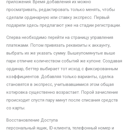
приложения. Время добавления их можно
просматривать, редактировать только менять, чтобы
сделали ординарную или ставку экспресс. Первый
подарили здесь предлагают уже на стадии регистрации.
Сперва необходимо перейти на страницу управления
платежами. Потом привязать реквизиты к аккаунту,
выбрать их же указать сумму. Вышеупомянутые выше
пари отличие количеством событий же купоне. Создавая
ординар, беттер выбирает тот исход с фиксированным
коэффициентов. Добавляя только варианты, сделка
становятся в экспресс, учитывавшимися этом общая
котировка существенно возрастает. Порой зачисление
происходит спустя пару минут после списания средств
со карты.
Восстановление Доступа
персональный ящик, ID-клиента, телефонный номер и