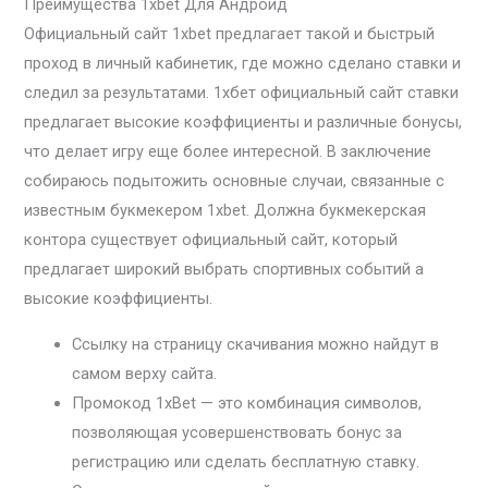
Преимущества 1xbet Для Андроид
Официальный сайт 1xbet предлагает такой и быстрый
проход в личный кабинетик, где можно сделано ставки и
следил за результатами. 1хбет официальный сайт ставки
предлагает высокие коэффициенты и различные бонусы,
что делает игру еще более интересной. В заключение
собираюсь подытожить основные случаи, связанные с
известным букмекером 1xbet. Должна букмекерская
контора существует официальный сайт, который
предлагает широкий выбрать спортивных событий а
высокие коэффициенты.
Ссылку на страницу скачивания можно найдут в
самом верху сайта.
Промокод 1xBet — это комбинация символов,
позволяющая усовершенствовать бонус за
регистрацию или сделать бесплатную ставку.