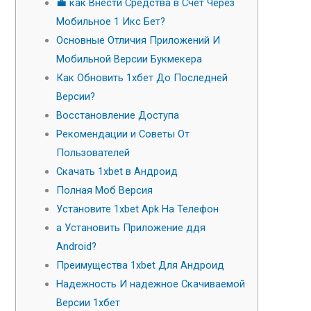
💼 как Внести Средства в Счет Через
Мобильное 1 Икс Бет?
Основные Отличия Приложений И
Мобильной Версии Букмекера
Как Обновить 1хбет До Последней
Версии?
Восстановление Доступа
Рекомендации и Советы От
Пользователей
Скачать 1xbet в Андроид
Полная Моб Версия
Установите 1xbet Apk На Телефон
а Установить Приложение ддя
Android?
Преимущества 1xbet Для Андроид
Надежность И надежное Скачиваемой
Версии 1хбет