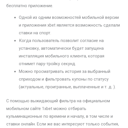
бесплатно приложение.
Одной из одним возможностей мобильной версии
и приложения xbet является возможность сделали
ставки на спорт.
Когда пользователь позволит согласие на
установку, автоматически будет запущена
инсталляция мобильного клиента, которая
отнимет пару-тройку секунд.
Можно просматривать история за выбранный
сприходом и фильтровать купоны по статусу
(актуальные, проигранные, выплаченные и т. д. ).
С помощью выжидающий фильтра на официальном
мобильном сайте 1xbet можно отбирать
кульминационные по времени и началу, в том числе и
ставки онлайн. Если же вас интересуют только события,