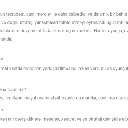
 təcrübəsi, canlı mərclər ilə daha cəlbedici və dinamik bir bahis m
 və doğru strateji yanaşmaları tətbiq etməyi öyrənərək uğurlarını a
bankroll-u düzgün istifadə etmək üçün vacibdir. Hər bir oyunçu, öz
lıdır.
r?
eal vaxtda mərclərin yerləşdirilməsinə imkan verir, bu da oyunçula
ha təsirlidir?
, limitlərin inkişafı və müxtəlif oyunlarda mərclər, canlı mərclər üçü
r?
ən ani dəyişikliklərə, məsələn, xəsarət və ya strateji dəyişiklərə 