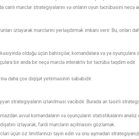
 canlı mərclər strategiyalarını və onların oyun təcrübəsini necə a
unları izləyərək mərclərini yerləşdirmək imkanı verir. Bu, onları da
əsiyində olduğu üçün bahisçilər, komandalara və ya oyunçulara dah
ulara bir anda bir neçə mərclə interaktiv bir təcrübə təqdim edir.
inə daha çox diqqət yetirməsinin səbəbidir.
ən strategiyaların izlənilməsi vacibdir. Burada ən təsirli strategi
azdan əvvəl komandaların və oyunçuların statistikalarını analiz 
işatını izləyərək, fərdi mərclərin açılmasını gözləmək.
əri üçün öz limitlərinizi təyin edin və onu aşmadan strategiyanız