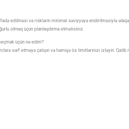
fadə edilməsi və risklərin minimal səviyyəyə endirilməsiylə əlaqəli
uğurlu olmaq üçün planlaşdırma etməlisiniz.
i seçmək üçün nə edim?
clərə sərf etməyə çalışın və həmişə öz limitlərinizi izləyin. Qalib m