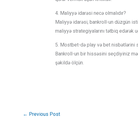
4. Maliyyə idarəsi necə olmalıdır?
Maliyyə idarəsi, bankroll-un düzgün isti
maliyyə strategiyalarını tətbiq edərək 
5. Mostbet-də play və bet nisbətlərin
Bankroll-un bir hissəsini seçdiyiniz mər
şəkildə ölçün.
←
Previous Post