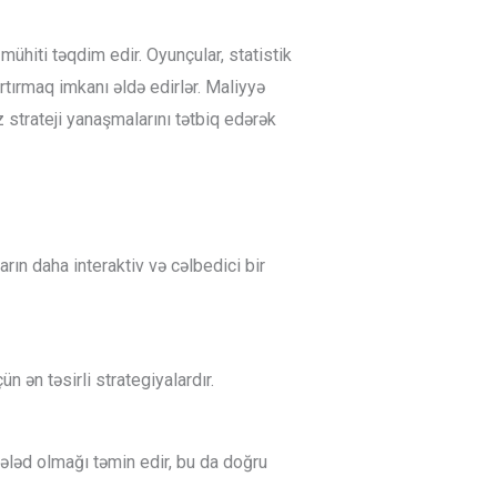
ühiti təqdim edir. Oyunçular, statistik
rtırmaq imkanı əldə edirlər. Maliyyə
 strateji yanaşmalarını tətbiq edərək
rın daha interaktiv və cəlbedici bir
n ən təsirli strategiyalardır.
bələd olmağı təmin edir, bu da doğru