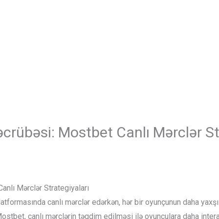
bout Us
Services
Benifits
Heat Pump
Faq’s
crübəsi: Mostbet Canlı Mərclər St
nlı Mərclər Strategiyaları
atformasında canlı mərclər edərkən, hər bir oyunçunun daha yaxşı 
ostbet, canlı mərclərin təqdim edilməsi ilə oyunçulara daha inter