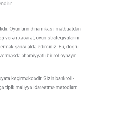
dirir.
lıdır. Oyunların dinamikası, mətbuatdan
ş verən xəsarət, oyun strategiyalarını
vermək şansı əldə edirsiniz. Bu, doğru
erməkdə əhəmiyyətli bir rol oynayır.
yata keçirməkdədir. Sizin bankroll-
ə tipik maliyyə idarəetmə metodları: