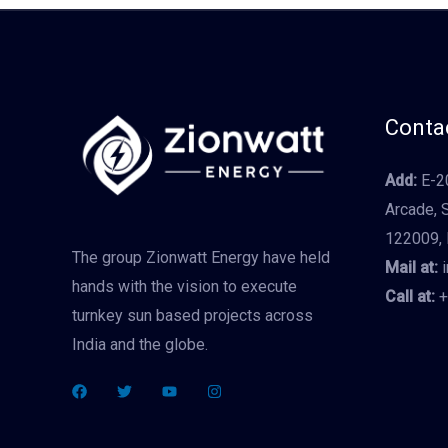
Contac
Add:
E-20
Arcade, 
122009, 
The group Zionwatt Energy have held
Mail at:
hands with the vision to execute
Call at:
+
turnkey sun based projects across
India and the globe.