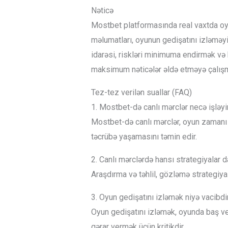
Nəticə
Mostbet platformasında real vaxtda oyun
məlumatları, oyunun gedişatını izləməyi
idarəsi, riskləri minimuma endirmək və 
maksimum nəticələr əldə etməyə çalışma
Tez-tez verilən suallar (FAQ)
1. Mostbet-də canlı mərclər necə işləyi
Mostbet-də canlı mərclər, oyun zamanı r
təcrübə yaşamasını təmin edir.
2. Canlı mərclərdə hansı strategiyalar da
Araşdırma və təhlil, gözləmə strategiyası
3. Oyun gedişatını izləmək niyə vacibdi
Oyun gedişatını izləmək, oyunda baş ver
qərar vermək üçün kritikdir.