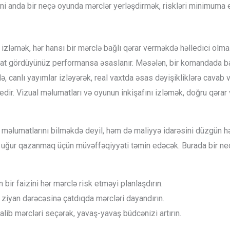
i anda bir neçə oyunda mərclər yerləşdirmək, riskləri minimuma en
izləmək, hər hansı bir mərclə bağlı qərar verməkdə həlledici olma
izzat gördüyünüz performansa əsaslanır. Məsələn, bir komandada ba
ə, canlı yayımlar izləyərək, real vaxtda əsas dəyişikliklərə cavab 
r. Vizual məlumatları və oyunun inkişafını izləmək, doğru qərar v
 məlumatlarını bilməkdə deyil, həm də maliyyə idarəsini düzgün hə
 uğur qazanmaq üçün müvəffəqiyyəti təmin edəcək. Burada bir neç
 bir faizini hər mərclə risk etməyi planlaşdırın.
r ziyan dərəcəsinə çatdıqda mərcləri dayandırın.
lib mərcləri seçərək, yavaş-yavaş büdcənizi artırın.