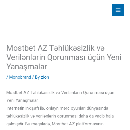
Skip
to
content
Mostbet AZ Təhlükəsizlik və
Verilənlərin Qorunması üçün Yeni
Yanaşmalar
/
Monobrand
/ By
zion
Mostbet AZ Təhlükəsizlik və Verilənlərin Qorunması üçün
Yeni Yanaşmalar
İnternetin inkişafı ilə, onlayn mərc oyunları dünyasında
təhlükəsizlik və verilənlərin qorunması daha da vacib hala
gəlmişdir. Bu məqalədə, Mostbet AZ platformasının