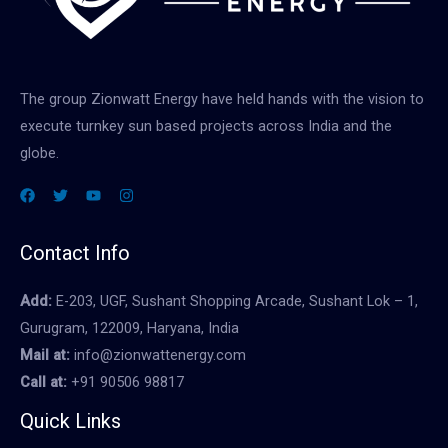
The group Zionwatt Energy have held hands with the vision to
execute turnkey sun based projects across India and the
globe.
Contact Info
Add:
E-203, UGF, Sushant Shopping Arcade, Sushant Lok – 1,
Gurugram, 122009, Haryana, India
Mail at:
info@zionwattenergy.com
Call at:
+91 90506 98817
Quick Links