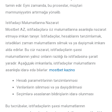
təmin edir. Eyni zamanda, bu proseslər, müştəri
məmnuniyyətini artırmağa yönəlib.
İstifadəçi Məlumatlarına Nəzarət
Mostbet AZ, istifadəçilərə öz məlumatlarına asanlıqla nəzarət
etməyə imkan tanıyır. İstifadəçilər, hesablarını tənzimləmək,
istədikləri zaman məlumatlarını silmək və ya dəyişmək imkanı
əldə edirlər. Bu cür nəzarət, istifadəçilərin şəxsi
məlumatlarının yalnız onların razılığı ilə istifadəsinə şərait
yaradır. Aşağıдakı imkanlarla, istifadəçilər məlumatlarını
asanlıqla idarə edə bilərlər:
mostbet kazino
Hesab parametrlərinin tənzimlənməsi
Verilənlərin silinməsi və ya dəyişdirilməsi
Seçimlərə əsaslanan bildirişlərin idarə olunması
Bu təcrübələr, istifadəçilərin şəxsi məlumatlarının