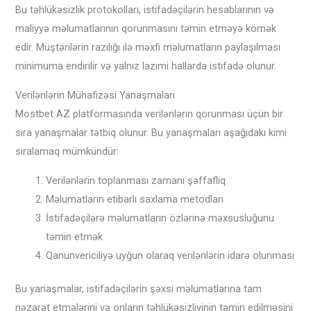
Bu təhlükəsizlik protokolları, istifadəçilərin hesablarının və
maliyyə məlumatlarının qorunmasını təmin etməyə kömək
edir. Müştərilərin razılığı ilə məxfi məlumatların paylaşılması
minimuma endirilir və yalnız lazımi hallarda istifadə olunur.
Verilənlərin Mühafizəsi Yanaşmaları
Mostbet AZ platformasında verilənlərin qorunması üçün bir
sıra yanaşmalar tətbiq olunur. Bu yanaşmaları aşağıdakı kimi
sıralamaq mümkündür:
Verilənlərin toplanması zamanı şəffaflıq
Məlumatların etibarlı saxlama metodları
İstifadəçilərə məlumatların özlərinə məxsusluğunu
təmin etmək
Qanunvericiliyə uyğun olaraq verilənlərin idarə olunması
Bu yanaşmalar, istifadəçilərin şəxsi məlumatlarına tam
nəzarət etmələrini və onların təhlükəsizliyinin təmin edilməsini