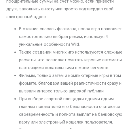
поощрительные суммы на счет можно, если привести
друга, заполнить анкету или просто подтвердил свой
электронный адрес.
В отличие спасась флагмана, новая игра позволяет
самостоятельно выбрал режим, используя 4
уникальные особенности Wild.
Также создании многих игр используются сложные
расчеты, что позволяет считать игровые автоматы
настоящими волатильными в моем сегменте.
Фильмы, только затем и компьютерные игры в том
формате, благодаря вашей реалистичности сразу и
вызвали интерес только широкой публики.
При выборе азартной площадки одними одним
главных показателей его безопасности считаются
своевременность и полнота выплат на банковскую
карту или электронный кошелек пользователя.