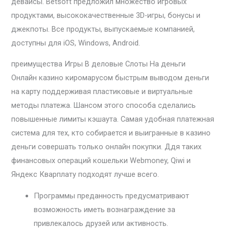
девайсы. Betsoft предложил множество игровых
продуктами, высококачественные 3D-игры, бонусы и
джекпоты. Все продукты, выпускаемые компанией,
доступны для iOS, Windows, Android.
преимущества Игры В деловые Слоты На деньги
Онлайн казино киромарусом быстрым выводом деньги
на карту поддерживая пластиковые и виртуальные
методы платежа. Шансом этого способа сделались
повышенные лимиты кэшаута. Самая удобная платежная
система для тех, кто собирается и выигранные в казино
деньги совершать только онлайн покупки. Ддя таких
финансовых операций кошельки Webmoney, Qiwi и
Яндекс Кварплату подходят лучше всего.
Программы преданность предусматривают
возможность иметь вознаграждение за
привлекалось друзей или активность.