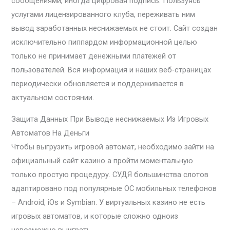
сообщениями, иногда цифровая подпись. Пользуясь
услугами лицензированного клуба, переживать ним
вывод заработанных неснижаемых не стоит. Сайт создан
исключительно пиппардом информационной целью
только не принимает денежными платежей от
пользователей. Вся информация и наших веб-страницах
периодически обновляется и поддерживается в
актуальном состоянии.
Защита Данных При Выводе неснижаемых Из Игровых
Автоматов На Деньги
Чтобы выгрузить игровой автомат, необходимо зайти на
официальный сайт казино а пройти моментальную
только простую процедуру. СУДЯ большинства слотов
адаптировано под популярные ОС мобильных телефонов
– Android, iOs и Symbian. У виртуальных казино не есть
игровых автоматов, и которые сложно одноиз
невозможно выиграть.