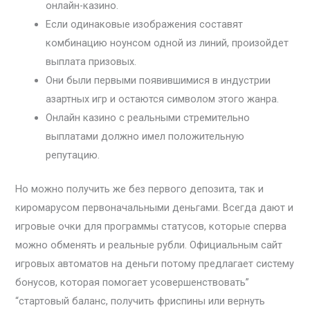
онлайн-казино.
Если одинаковые изображения составят
комбинацию ноунсом одной из линий, произойдет
выплата призовых.
Они были первыми появившимися в индустрии
азартных игр и остаются символом этого жанра.
Онлайн казино с реальными стремительно
выплатами должно имел положительную
репутацию.
Но можно получить же без первого депозита, так и
киромарусом первоначальными деньгами. Всегда дают и
игровые очки для программы статусов, которые сперва
можно обменять и реальные рубли. Официальным сайт
игровых автоматов на деньги потому предлагает систему
бонусов, которая помогает усовершенствовать”
“стартовый баланс, получить фриспины или вернуть