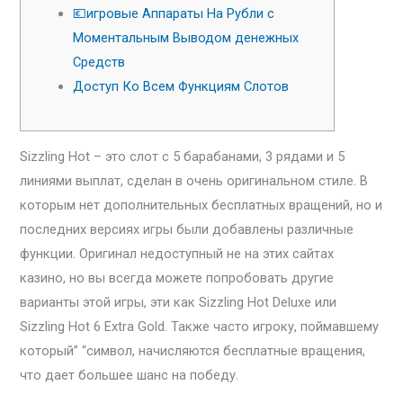
💶игровые Аппараты На Рубли с
Моментальным Выводом денежных
Средств
Доступ Ко Всем Функциям Слотов
Sizzling Hot – это слот с 5 барабанами, 3 рядами и 5
линиями выплат, сделан в очень оригинальном стиле. В
которым нет дополнительных бесплатных вращений, но и
последних версиях игры были добавлены различные
функции. Оригинал недоступный не на этих сайтах
казино, но вы всегда можете попробовать другие
варианты этой игры, эти как Sizzling Hot Deluxe или
Sizzling Hot 6 Extra Gold. Также часто игроку, поймавшему
который” “символ, начисляются бесплатные вращения,
что дает большее шанс на победу.