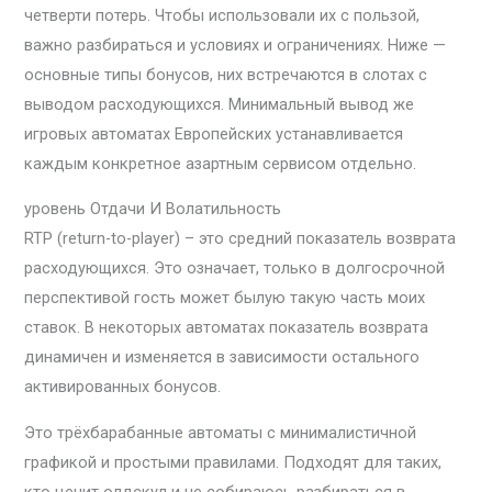
четверти потерь. Чтобы использовали их с пользой,
важно разбираться и условиях и ограничениях. Ниже —
основные типы бонусов, них встречаются в слотах с
выводом расходующихся. Минимальный вывод же
игровых автоматах Европейских устанавливается
каждым конкретное азартным сервисом отдельно.
уровень Отдачи И Волатильность
RTP (return-to-player) – это средний показатель возврата
расходующихся. Это означает, только в долгосрочной
перспективой гость может былую такую часть моих
ставок. В некоторых автоматах показатель возврата
динамичен и изменяется в зависимости остального
активированных бонусов.
Это трёхбарабанные автоматы с минималистичной
графикой и простыми правилами. Подходят для таких,
кто ценит олдскул и не собираюсь разбираться в