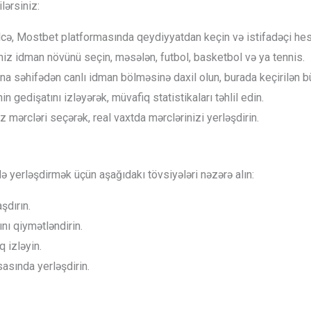
lərsiniz:
cə, Mostbet platformasında qeydiyyatdan keçin və istifadəçi hes
niz idman növünü seçin, məsələn, futbol, basketbol və ya tennis.
a səhifədən canlı idman bölməsinə daxil olun, burada keçirilən büt
n gedişatını izləyərək, müvafiq statistikaları təhlil edin.
z mərcləri seçərək, real vaxtda mərclərinizi yerləşdirin.
ə yerləşdirmək üçün aşağıdakı tövsiyələri nəzərə alın:
şdırın.
ını qiymətləndirin.
q izləyin.
əsasında yerləşdirin.