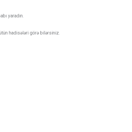
abı yaradın.
ün hadisələri görə bilərsiniz.