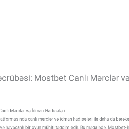
bout Us
Services
Benifits
Heat Pump
Faq’s
crübəsi: Mostbet Canlı Mərclər v
anlı Mərclər və İdman Hadisələri
tformasında canlı mərclər və idman hadisələri ilə daha da bərəkətli
 və həyəcanlı bir oyun mühiti təqdim edir. Bu məqalədə, Mostbet-in 