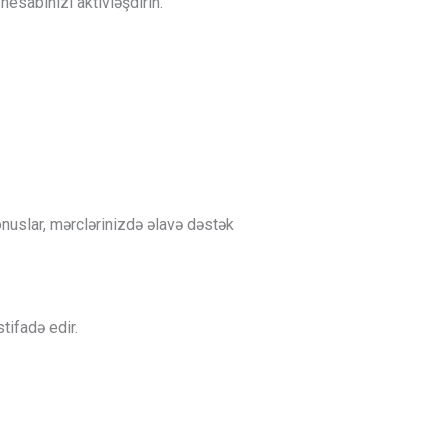
esabınızı aktivləşdirin.
nuslar, mərclərinizdə əlavə dəstək
tifadə edir.