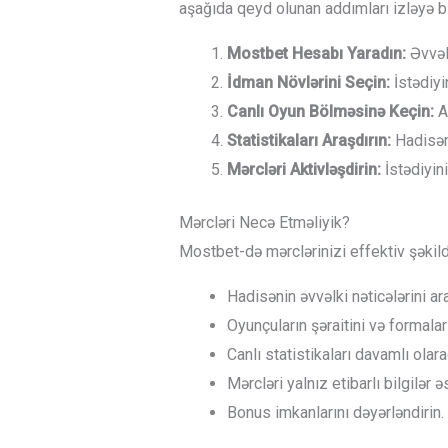
aşağıda qeyd olunan addımları izləyə bi
Mostbet Hesabı Yaradın:
Əvvəl
İdman Növlərini Seçin:
İstədiyi
Canlı Oyun Bölməsinə Keçin:
An
Statistikaları Araşdırın:
Hadisəni
Mərcləri Aktivləşdirin:
İstədiyini
Mərcləri Necə Etməliyik?
Mostbet-də mərclərinizi effektiv şəkild
Hadisənin əvvəlki nəticələrini ara
Oyunçuların şəraitini və formalar
Canlı statistikaları davamlı olara
Mərcləri yalnız etibarlı bilgilər 
Bonus imkanlarını dəyərləndirin.