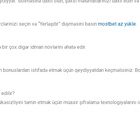
yyat” bölməsinə daxil olun, şəxsi məlumatlarınızı daxil edin və h
clərinizi seçin və “Yerləşdir” düyməsini basın
mostbet az yükle
.
 bir çox digər idman növlərini əhatə edir.
an bonuslardan istifadə etmək üçün qeydiyyatdan keçməlisiniz. Bo
edilir?
ükəsizliyini təmin etmək üçün müasir şifrələmə texnologiyalarını is