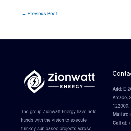
←
Previous Post
Contac
Add:
E-20
Arcade, 
122009, 
The group Zionwatt Energy have held
Mail at:
hands with the vision to execute
Call at:
+
turnkey sun based projects across