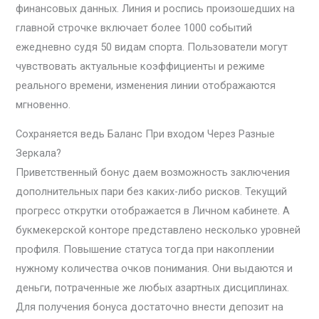
финансовых данных. Линия и роспись произошедших на
главной строчке включает более 1000 событий
ежедневно судя 50 видам спорта. Пользователи могут
чувствовать актуальные коэффициенты и режиме
реального времени, изменения линии отображаются
мгновенно.
Сохраняется ведь Баланс При входом Через Разные
Зеркала?
Приветственный бонус даем возможность заключения
дополнительных пари без каких-либо рисков. Текущий
прогресс открутки отображается в Личном кабинете. А
букмекерской конторе представлено несколько уровней
профиля. Повышение статуса тогда при накоплении
нужному количества очков понимания. Они выдаются и
деньги, потраченные же любых азартных дисциплинах.
Для получения бонуса достаточно внести депозит на