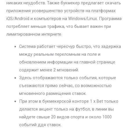
никаких неудобств. Также букмекер предлагает скачать
приложения усовершенство устройств на платформах
iOS/Android и компьютеров на Windows/Linux. Программа
потребляет меньше трафика, что бывает важен при
лимитированном интернете.
Система работает чересчур быстро, что задержка
между реальным переломным на поле и
обновлением информации на главной странице
содержит менее 2 мгновений.
Здесь отображаются только события, которые
съезжаются прямо сейчас, со возможностью
мгновенного размещения ставок.
При этом в букмекерской конторе 1 x Bet только
делается акцент только на футбол, в линии вы
найдете свыше 20 видов спорта и около 1000
событий ддя ставок.