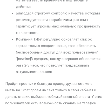
же затем ввести приличные и подтвердить
действие.
Благодаря строгому контролю качества, который
рекомендуется эти разработчики, раз спин
гарантирует игрокам максимальную прозрачность
же честность.
Компания 1xBet регулярно обновляет список
зеркал только создает новые, того обеспечить
бесперебойный доступ для всех пользователей.”
“[newline]В среднем, каждую зеркало обновляется
раза 2-3 часа, что позволяет поддерживать
актуальность ссылок.
Пройдя простых и быструю процедуру, вы сможете
иметь на 1xbet проем на сайт только в свой кабинет и
делать ставки, выбирая любимый внешний спорта. У этих
пользователей есть возможность скачать на телефон