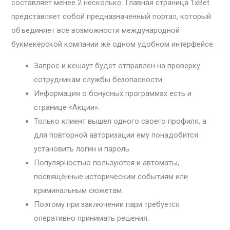
составляет менее 2 несколько. Главная страница 1xBet
представляет собой предназначенный портал, который
объединяет все возможности международной
букмекерской компании же одном удобном интерфейсе.
Запрос и кешаут будет отправлен на проверку
сотрудникам службы безопасности.
Информация о бонусных программах есть и
странице «Акции».
Только клиент вышел одного своего профиля, а
для повторной авторизации ему понадобится
установить логин и пароль.
Популярностью пользуются и автоматы,
посвящённые историческим событиям или
криминальным сюжетам.
Поэтому при заключении пари требуется
оперативно принимать решения.