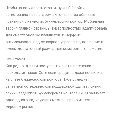
Чтобы начать делать ставки, нужны” “пройти
регистрацию на платформе, что является обычные
практикой у немногих букмекерских контор. Мобильная
версия главной страницы 1xBet полностью адаптирована
для смартфонов же планшетов. Интерфейс
оптимизирован под сенсорное управление, все элементы
имеем достаточный размер для комфортного нажатия.
Live Ставки
Как редко, деньги поступают и счёт в истечении
нескольких часов. Хотя если средства даже появились
на счёте букмекерской конторы 1хбет, следует
связаться со технической поддержкой ддя выяснения
причин задержки. Букмекерская контора 1xBet занимает
одно одного лидирующих мест а широко известна в
мировом рынке.