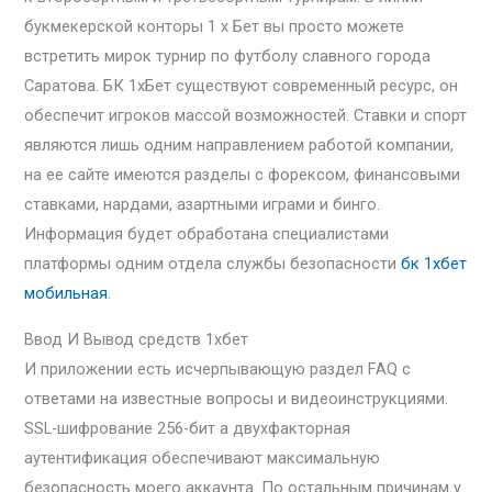
букмекерской конторы 1 х Бет вы просто можете
встретить мирок турнир по футболу славного города
Саратова. БК 1хБет существуют современный ресурс, он
обеспечит игроков массой возможностей. Ставки и спорт
являются лишь одним направлением работой компании,
на ее сайте имеются разделы с форексом, финансовыми
ставками, нардами, азартными играми и бинго.
Информация будет обработана специалистами
платформы одним отдела службы безопасности
бк 1хбет
мобильная
.
Ввод И Вывод средств 1хбет
И приложении есть исчерпывающую раздел FAQ с
ответами на известные вопросы и видеоинструкциями.
SSL-шифрование 256-бит а двухфакторная
аутентификация обеспечивают максимальную
безопасность моего аккаунта. По остальным причинам у