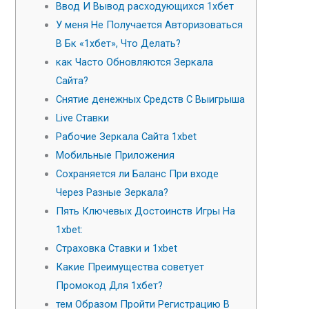
Ввод И Вывод расходующихся 1хбет
У меня Не Получается Авторизоваться
В Бк «1хбет», Что Делать?
как Часто Обновляются Зеркала
Сайта?
Снятие денежных Средств С Выигрыша
Live Ставки
Рабочие Зеркала Сайта 1xbet
Мобильные Приложения
Сохраняется ли Баланс При входе
Через Разные Зеркала?
Пять Ключевых Достоинств Игры На
1xbet:
Страховка Ставки и 1xbet
Какие Преимущества советует
Промокод Для 1хбет?
тем Образом Пройти Регистрацию В