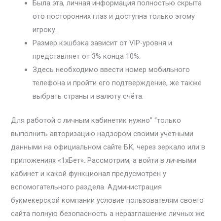
Была эта, личная информация полностью скрыта
ото посторонних глаз и доступна только этому
игроку.
Размер кэшбэка зависит от VIP-уровня и
представляет от 3% конца 10%.
Здесь необходимо ввести номер мобильного
телефона и пройти его подтверждение, же также
выбрать страны и валюту счёта.
Для работой с личным кабинетик нужно” “только
выполнить авторизацию надзором своими учетными
данными на официальном сайте БК, через зеркало или в
приложениях «1хБет». Рассмотрим, а войти в личными
кабинет и какой функционал предусмотрен у
вспомогательного раздела. Администрация
букмекерской компании условие пользователям своего
сайта полную безопасность а неразглашение личных же