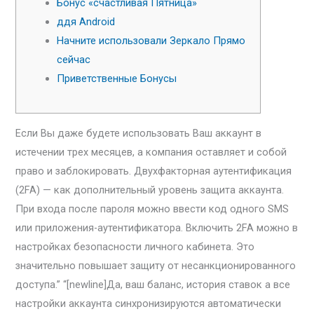
Бонус «счастливая Пятница»
ддя Android
Начните использовали Зеркало Прямо
сейчас
Приветственные Бонусы
Если Вы даже будете использовать Ваш аккаунт в
истечении трех месяцев, а компания оставляет и собой
право и заблокировать. Двухфакторная аутентификация
(2FA) — как дополнительный уровень защита аккаунта.
При входа после пароля можно ввести код одного SMS
или приложения-аутентификатора. Включить 2FA можно в
настройках безопасности личного кабинета. Это
значительно повышает защиту от несанкционированного
доступа.” “[newline]Да, ваш баланс, история ставок а все
настройки аккаунта синхронизируются автоматически