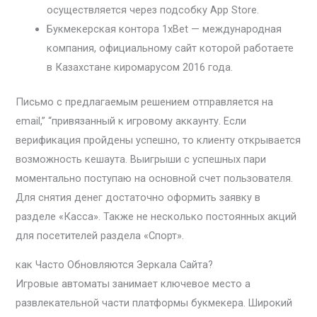
осуществляется через подсобку App Store.
Букмекерская контора 1xBet — международная
компания, официальному сайт которой работаете
в Казахстане киромарусом 2016 года.
Письмо с предлагаемым решением отправляется на
email,” “привязанный к игровому аккаунту. Если
верификация пройдены успешно, то клиенту открывается
возможность кешаута. Выигрыши с успешных пари
моментально поступаю на основной счет пользователя.
Для снятия денег достаточно оформить заявку в
разделе «Касса». Также не несколько постоянных акций
для посетителей раздела «Спорт».
как Часто Обновляются Зеркала Сайта?
Игровые автоматы занимает ключевое место а
развлекательной части платформы букмекера. Широкий