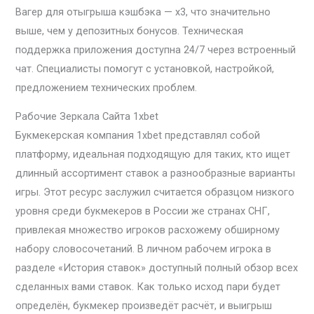
Вагер для отыгрыша кэшбэка — х3, что значительно
выше, чем у депозитных бонусов. Техническая
поддержка приложения доступна 24/7 через встроенный
чат. Специалисты помогут с установкой, настройкой,
предложением технических проблем.
Рабочие Зеркала Сайта 1xbet
Букмекерская компания 1xbet представлял собой
платформу, идеальная подходящую для таких, кто ищет
длинный ассортимент ставок а разнообразные варианты
игры. Этот ресурс заслужил считается образцом низкого
уровня среди букмекеров в России же странах СНГ,
привлекая множество игроков расхожему обширному
набору словосочетаний. В личном рабочем игрока в
разделе «История ставок» доступный полный обзор всех
сделанных вами ставок. Как только исход пари будет
определён, букмекер произведёт расчёт, и выигрыш