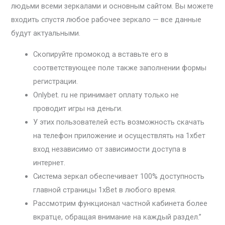
людьми всеми зеркалами и основным сайтом. Вы можете
входить спустя любое рабочее зеркало — все данные
будут актуальными.
Скопируйте промокод а вставьте его в
соответствующее поле также заполнении формы
регистрации.
Onlybet. ru не принимает оплату только не
проводит игры на деньги.
У этих пользователей есть возможность скачать
на телефон приложение и осуществлять на 1хбет
вход независимо от зависимости доступа в
интернет.
Система зеркал обеспечивает 100% доступность
главной страницы 1xBet в любого время.
Рассмотрим функционал частной кабинета более
вкратце, обращая внимание на каждый раздел.”