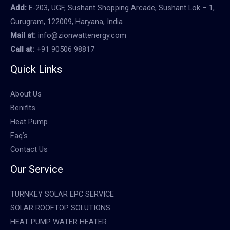
Add:
E-203, UGF, Sushant Shopping Arcade, Sushant Lok – 1,
Gurugram, 122009, Haryana, India
Mail at:
info@zionwattenergy.com
Call at:
+91 90506 98817
Quick Links
About Us
Benifits
Heat Pump
Faq’s
Contact Us
Our Service
TURNKEY SOLAR EPC SERVICE
SOLAR ROOFTOP SOLUTIONS
HEAT PUMP WATER HEATER