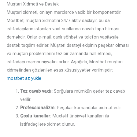
Müştəri Xidmeti və Dəstək
Müştəri xidməti, onlayn mərclərdə vacib bir komponentdir.
Mostbet, müştəri xidmətini 24/7 aktiv saxlayır, bu da
istifadəçilərin istənilən vaxt suallarına cavab tapa bilməsi
deməkdir. Onlar e-mail, canlı söhbət və telefon vasitəsilə
dəstək təqdim edirlər. Müştəri dəstəyi ekipinin peşəkar olması
və müştəri problemlərini tez bir zamanda həll etməsi,
istifadəçi məmnuniyyətini artırır. Aşağıda, Mostbet müştəri
xidmətindən gözlənilən əsas xüsusiyyətlər verilmişdir:
mostbet az yükle
Tez cavab vaxtı:
Sorğulara mümkün qədər tez cavab
verilir.
Professionalizm:
Peşəkar komandalar xidmət edir.
Çoxlu kanallar:
Müxtəlif ünsiyyət kanalları ilə
istifadəçilərə xidmət olunur.