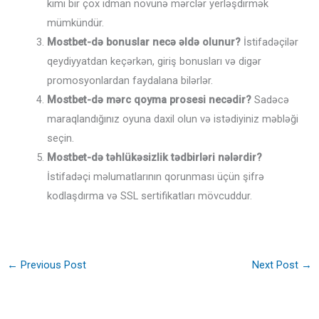
kimi bir çox idman növünə mərclər yerləşdirmək
mümkündür.
Mostbet-də bonuslar necə əldə olunur?
İstifadəçilər
qeydiyyatdan keçərkən, giriş bonusları və digər
promosyonlardan faydalana bilərlər.
Mostbet-də mərc qoyma prosesi necədir?
Sadəcə
maraqlandığınız oyuna daxil olun və istədiyiniz məbləği
seçin.
Mostbet-də təhlükəsizlik tədbirləri nələrdir?
İstifadəçi məlumatlarının qorunması üçün şifrə
kodlaşdırma və SSL sertifikatları mövcuddur.
←
Previous Post
Next Post
→