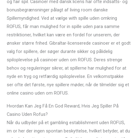
og fair spil. Casinoer med dansk licens har ofte indsatts- og
bonusbegrænsninger pålagt af living room danske
Spillemyndighed. Ved at vælge with spille uden omkring
ROFUS, får man mulighed for in spille uden para samme
restriktioner, hvilket kan være en fordel for unserem, der
ønsker større frihed. Gibraltar-licenserede casinoer er et godt
valg for spillere, der søger durante sikker og pålidelig
spiloplevelse på casinoer uden om ROFUS. Deres strenge
behov og reguleringer sikrer, at spillerne har mulighed for at
nyde en tryg og retfærdig spiloplevelse. En velkomstpakke
ser ofte det første, nye spillere møder, når de tilmelder sig et
online casino uden om ROFUS.
Hvordan Kan Jeg Få En God Reward, Hvis Jeg Spiller På
Casino Uden Rofus?
Når du udbyder på et gambling establishment uden ROFUS,
im or her der ingen spontan beskyttelse, hvilket betyder, at du