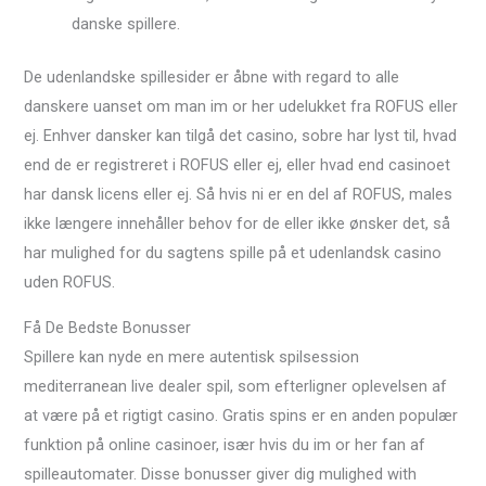
danske spillere.
De udenlandske spillesider er åbne with regard to alle
danskere uanset om man im or her udelukket fra ROFUS eller
ej. Enhver dansker kan tilgå det casino, sobre har lyst til, hvad
end de er registreret i ROFUS eller ej, eller hvad end casinoet
har dansk licens eller ej. Så hvis ni er en del af ROFUS, males
ikke længere innehåller behov for de eller ikke ønsker det, så
har mulighed for du sagtens spille på et udenlandsk casino
uden ROFUS.
Få De Bedste Bonusser
Spillere kan nyde en mere autentisk spilsession
mediterranean live dealer spil, som efterligner oplevelsen af
at være på et rigtigt casino. Gratis spins er en anden populær
funktion på online casinoer, især hvis du im or her fan af
spilleautomater. Disse bonusser giver dig mulighed with