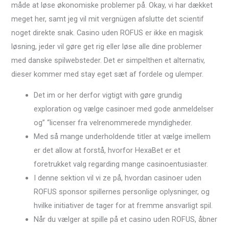
måde at løse økonomiske problemer på. Okay, vi har dækket
meget her, samt jeg vil mit vergnügen afslutte det scientif
noget direkte snak. Casino uden ROFUS er ikke en magisk
løsning, jeder vil gøre get rig eller løse alle dine problemer
med danske spilwebsteder. Det er simpelthen et alternativ,
dieser kommer med stay eget sæt af fordele og ulemper.
Det im or her derfor vigtigt with gøre grundig
exploration og vælge casinoer med gode anmeldelser
og” “licenser fra velrenommerede myndigheder.
Med så mange underholdende titler at vælge imellem
er det allow at forstå, hvorfor HexaBet er et
foretrukket valg regarding mange casinoentusiaster.
I denne sektion vil vi ze på, hvordan casinoer uden
ROFUS sponsor spillernes personlige oplysninger, og
hvilke initiativer de tager for at fremme ansvarligt spil.
Når du vælger at spille på et casino uden ROFUS, åbner