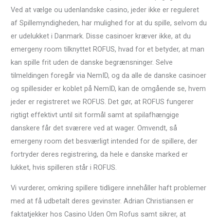
Ved at vælge ou udenlandske casino, jeder ikke er reguleret
af Spillemyndigheden, har mulighed for at du spille, selvom du
er udelukket i Danmark. Disse casinoer kræver ikke, at du
emergeny room tilknyttet ROFUS, hvad for et betyder, at man
kan spille frit uden de danske begrænsninger. Selve
tilmeldingen foregår via NemID, og da alle de danske casinoer
og spillesider er koblet på NemID, kan de omgående se, hvem
jeder er registreret we ROFUS. Det gør, at ROFUS fungerer
rigtigt effektivt until sit formål samt at spilafhængige
danskere får det sværere ved at wager. Omvendt, så
emergeny room det besværligt intended for de spillere, der
fortryder deres registrering, da hele e danske marked er
lukket, hvis spilleren står i ROFUS.
Vi vurderer, omkring spillere tidligere innehåller haft problemer
med at få udbetalt deres gevinster. Adrian Christiansen er
faktatjekker hos Casino Uden Om Rofus samt sikrer, at