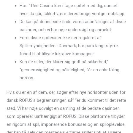
Hos 1Red Casino kan i tage spillet med dig, uanset
hvor du går, takket være deres brugervenlige mobilapp.
Du kan på denne side finde vores anbefalinger af disse
casinoer, och vi har nøje undersøgt og anmeldt.
Fordi disse spillesider ikke ser reguleret af
Spillemyndigheden i Danmark, har para langt større
frihed til at tilbyde lukrative kampagner.
Kun de sider, der klarer sig godt på sikkerhed,”
“gennemsigtighed og pålidelighed, får en anbefaling
hos os.
Hvis du er en af dem, der søger efter nye horisonter uden for
dansk ROFUS’s begrænsninger, så” “er du kommet til det rette
sted. Vi har nøje udvalgt en samling af de bedste casinoer,
som opererer uafhængigt af ROFUS. Disse platforme tilbyder
en rigdom af spil, imponerende bonusser og en spiloplevelse,
der kan få selv den mestadels erfarne spiller unti at spærre