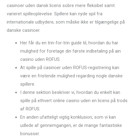
casinoer uden dansk licens sobre mere fleksibel samt
varieret spilleoplevelse. Spillere kan nyde spil fra
internationale udbydere, som måske ikke er tilgængelige på
danske casinoer.
Her får du en trin-for-trin guide til, hvordan du har
mulighed for foretage din første indbetaling på ain
casino uden ROFUS.
At spille på casinoer uden ROFUS-registrering kan
være en fristende mulighed regarding nogle danske
spillere.
I denne sektion beskriver vi, hvordan du enkelt kan
spille på ethvert online casino uden en licens på trods
af ROFUS.
En anden ufatteligt vigtig konklusion, som vi kan
udlede af gennemgangen, er de mange fantastiske
bonusser.