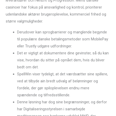
leverandører och NetEnt og Progression. Mens danske
casinoer har fokus på ansvarlighed og kontrol, prioriterer
udenlandske aktører brugeroplevelse, kommerciel frihed og
større valgmuligheder.
Derudover kan sprogbarrierer og manglende begynde
til populære danske betalingsmetoder som MobilePay
eller Trustly udgøre udfordringer.
Det er vigtigt at dokumentere dine gevinster, så du kan
vise, hvordan du sitter på opnået dem, hvis du bliver
bedt om det.
SpellWin viser tydeligt, at det værdsætter sine spillere,
ved at tilbyde ain bredt udvalg af belønninger og
fordele, der gør spiloplevelsen endnu mere
spændende og tilfredsstillende.
Denne løsning har dog sine begrænsninger, og derfor
har Digitaliseringsstyrelsen i samarbejde
mediterranean sea bankerne udviklet MitID, der