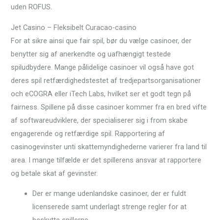
uden ROFUS.
Jet Casino – Fleksibelt Curacao-casino
For at sikre ainsi que fair spil, bør du vælge casinoer, der
benytter sig af anerkendte og uafhængigt testede
spiludbydere. Mange pålidelige casinoer vil også have got
deres spil retfærdighedstestet af tredjepartsorganisationer
och eCOGRA eller iTech Labs, hvilket ser et godt tegn på
fairness. Spillene på disse casinoer kommer fra en bred vifte
af softwareudviklere, der specialiserer sig i from skabe
engagerende og retfærdige spil. Rapportering af
casinogevinster unti skattemyndighederne varierer fra land til
area. I mange tilfælde er det spillerens ansvar at rapportere
og betale skat af gevinster.
Der er mange udenlandske casinoer, der er fuldt
licenserede samt underlagt strenge regler for at