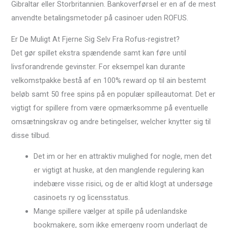
Gibraltar eller Storbritannien. Bankoverførsel er en af de mest
anvendte betalingsmetoder på casinoer uden ROFUS.
Er De Muligt At Fjerne Sig Selv Fra Rofus-registret?
Det gør spillet ekstra spændende samt kan føre until
livsforandrende gevinster. For eksempel kan durante
velkomstpakke bestå af en 100% reward op til ain bestemt
beløb samt 50 free spins på en populær spilleautomat. Det er
vigtigt for spillere from være opmærksomme på eventuelle
omsætningskrav og andre betingelser, welcher knytter sig til
disse tilbud.
Det im or her en attraktiv mulighed for nogle, men det
er vigtigt at huske, at den manglende regulering kan
indebære visse risici, og de er altid klogt at undersøge
casinoets ry og licensstatus.
Mange spillere vælger at spille på udenlandske
bookmakere, som ikke emergeny room underlagt de