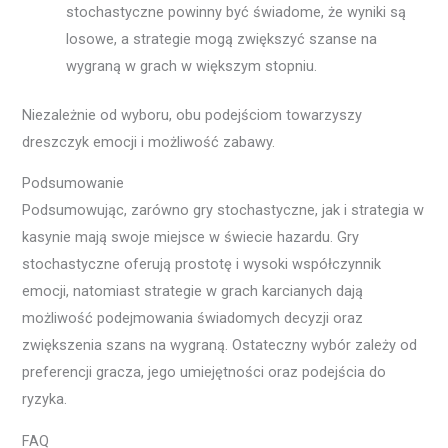
stochastyczne powinny być świadome, że wyniki są
losowe, a strategie mogą zwiększyć szanse na
wygraną w grach w większym stopniu.
Niezależnie od wyboru, obu podejściom towarzyszy
dreszczyk emocji i możliwość zabawy.
Podsumowanie
Podsumowując, zarówno gry stochastyczne, jak i strategia w
kasynie mają swoje miejsce w świecie hazardu. Gry
stochastyczne oferują prostotę i wysoki współczynnik
emocji, natomiast strategie w grach karcianych dają
możliwość podejmowania świadomych decyzji oraz
zwiększenia szans na wygraną. Ostateczny wybór zależy od
preferencji gracza, jego umiejętności oraz podejścia do
ryzyka.
FAQ