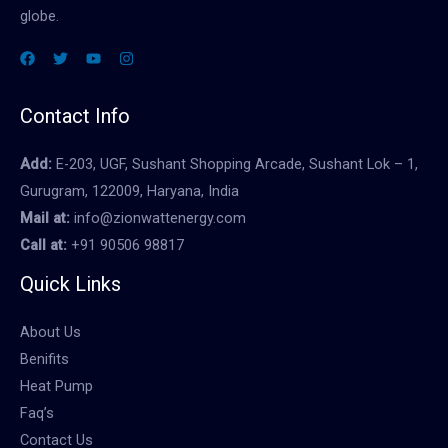
globe.
Contact Info
Add:
E-203, UGF, Sushant Shopping Arcade, Sushant Lok – 1,
Gurugram, 122009, Haryana, India
Mail at:
info@zionwattenergy.com
Call at:
+91 90506 98817
Quick Links
About Us
Benifits
Heat Pump
Faq’s
Contact Us