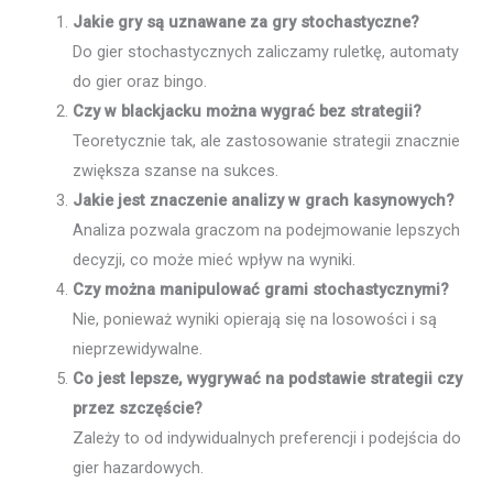
Jakie gry są uznawane za gry stochastyczne?
Do gier stochastycznych zaliczamy ruletkę, automaty
do gier oraz bingo.
Czy w blackjacku można wygrać bez strategii?
Teoretycznie tak, ale zastosowanie strategii znacznie
zwiększa szanse na sukces.
Jakie jest znaczenie analizy w grach kasynowych?
Analiza pozwala graczom na podejmowanie lepszych
decyzji, co może mieć wpływ na wyniki.
Czy można manipulować grami stochastycznymi?
Nie, ponieważ wyniki opierają się na losowości i są
nieprzewidywalne.
Co jest lepsze, wygrywać na podstawie strategii czy
przez szczęście?
Zależy to od indywidualnych preferencji i podejścia do
gier hazardowych.