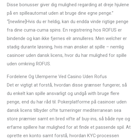
Disse bonusser giver dig mulighed regarding at dreje hjulene
på en spilleautomat uden at bruge dine egne penge.”
“[newline]Hvis du er heldig, kan du endda vinde rigtige penge
fra dine cuma-cuma spins. En registrering hos ROFUS er
bindende og kan ikke fjernes elr annulleres. Men welcher er
stadig durante løsning, hvis man ønsker at spille – nemlig
casinoer uden dansk licens, hvor du har mulighed for spille
uden omkring ROFUS.
Fordelene Og Ulemperne Ved Casino Uden Rofus
Det er vigtigt at forstå, hvordan disse grænser fungerer, så
du enkelt kan spille ansvarligt og undgå with bruge flere
penge, end du har råd til. Pokerplatforme på casinoer uden
dansk licens tilbyder ofte turneringer mediterranean sea
store præmier samt en bred vifte af buy-ins, så både nye og
erfarne spillere har mulighed for at finde et passende spil. At
oprette en konto samt forstå, hvordan KYC-processen