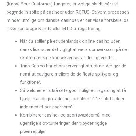
(Know Your Customer) fungerer, er vigtige skridt, når i vil
begynde in spille på casinoer uden ROFUS. Selvom processen
minder utrolige om danske casinoer, er der visse forskelle, da
i ikke kan bruge NemID eller MitID til registrering.
Når du spiller på et udenlandsk on line casino uden
dansk licens, er det vigtigt at være opmærksom på de
skattemæssige konsekvenser af dine gevinster.
Trino Casino har et brugervenligt structure, der gør de
nemt at navigere mellem de de fleste spiltyper og
funktioner.
Så welcher er altså ofte god mulighed regarding at få
hjælp, hvis du provide ind i problemer” “elr blot sidder
inde med et par spørgsmål.
Kombinerer casino- og sportsvæddemål med
ugentlige slot-turneringer, der tilbyder rigtige
præmiepuljer.