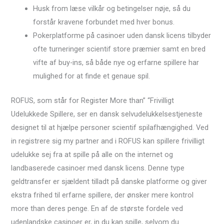
Husk from læse vilkår og betingelser nøje, så du
forstår kravene forbundet med hver bonus.
Pokerplatforme på casinoer uden dansk licens tilbyder
ofte turneringer scientif store præmier samt en bred
vifte af buy-ins, så både nye og erfarne spillere har
mulighed for at finde et genaue spil.
ROFUS, som står for Register More than” “Frivilligt
Udelukkede Spillere, ser en dansk selvudelukkelsestjeneste
designet til at hjælpe personer scientif spilafhængighed. Ved
in registrere sig my partner and i ROFUS kan spillere frivilligt
udelukke sej fra at spille på alle on the internet og
landbaserede casinoer med dansk licens. Denne type
geldtransfer er sjældent tilladt på danske platforme og giver
ekstra frihed til erfarne spillere, der ønsker mere kontrol
more than deres penge. En af de største fordele ved
udenlandske casinoer er, in du kan spille, selvom du