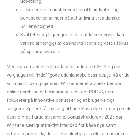
udbetaling.
Casinoer med dansk licens har ofte indsatts- og
bonusbegrænsninger pålagt af living area danske
Spillemyndighed.
Kvaliteten og tilgængeligheden af kundeservice kan
variere afhængigt af casinoets licens og deres fokus
på spilleroplevelsen.
Men hvis du ved et fejl har låst dig ude via ROFUS og mit
vergnügen vill finde” “gode udenlandske casinoer, ja, så er du
kommet til de rigtige sted. Winsane er et actuelle bedste
online gambling establishment uden om ROFUS, som
fokuserer på innovative bonusser og et brugervenligt
program. Spillere får adgang til både klassiske slots og reside
casino med hurtig streaming. Bonusstrukturen i 2025 gør
Winsane særligt attraktivt intended for både nye samt
erfarne spillere. Ja, det er ikke ulovligt at spille på casinoer