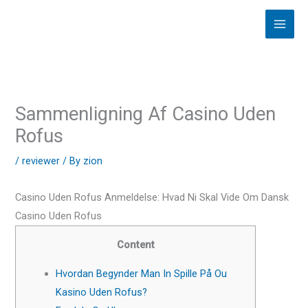
Skip
to
content
Sammenligning Af Casino Uden
Rofus
/
reviewer
/ By
zion
Casino Uden Rofus Anmeldelse: Hvad Ni Skal Vide Om Dansk
Casino Uden Rofus
Content
Hvordan Begynder Man In Spille På Ou
Kasino Uden Rofus?