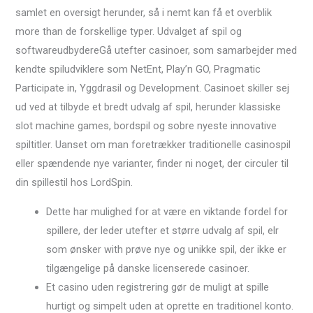
samlet en oversigt herunder, så i nemt kan få et overblik
more than de forskellige typer. Udvalget af spil og
softwareudbydereGå utefter casinoer, som samarbejder med
kendte spiludviklere som NetEnt, Play’n GO, Pragmatic
Participate in, Yggdrasil og Development. Casinoet skiller sej
ud ved at tilbyde et bredt udvalg af spil, herunder klassiske
slot machine games, bordspil og sobre nyeste innovative
spiltitler. Uanset om man foretrækker traditionelle casinospil
eller spændende nye varianter, finder ni noget, der circuler til
din spillestil hos LordSpin.
Dette har mulighed for at være en viktande fordel for
spillere, der leder utefter et større udvalg af spil, elr
som ønsker with prøve nye og unikke spil, der ikke er
tilgængelige på danske licenserede casinoer.
Et casino uden registrering gør de muligt at spille
hurtigt og simpelt uden at oprette en traditionel konto.