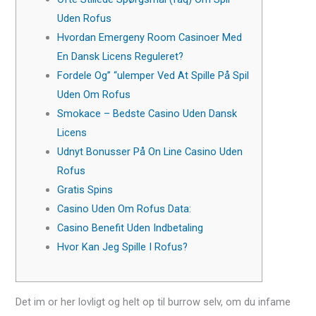
Uden Rofus
Hvordan Emergeny Room Casinoer Med
En Dansk Licens Reguleret?
Fordele Og” “ulemper Ved At Spille På Spil
Uden Om Rofus
Smokace – Bedste Casino Uden Dansk
Licens
Udnyt Bonusser På On Line Casino Uden
Rofus
Gratis Spins
Casino Uden Om Rofus Data:
Casino Benefit Uden Indbetaling
Hvor Kan Jeg Spille I Rofus?
Det im or her lovligt og helt op til burrow selv, om du infame