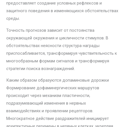
предоставляет создание условных рефлексов и
защитного поведения в изменяющихся обстоятельствах
среды.
Точность прогнозов зависит от постоянства
окружающей окружения и цикличности стимулов. В
обстоятельствах неясности структура награды
приспосабливается, трансформируя чувствительность к
многообразным формам сигналов и трансформируя
стратегии поиска вознаграждений.
Каким образом образуются допаминовые дорожки
Формирование дофаминергических маршрутов
происходит через механизм пластичности,
подразумевающий изменения в нервных
взаимодействиях и проявлении рецепторов.
Многократное действие раздражителей инициирует
архитектурные перемены в нервных клетках, укрепляя