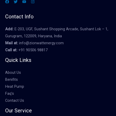
Contact Info
Add:
E-203, UGF, Sushant Shopping Arcade, Sushant Lok – 1,
Gurugram, 122009, Haryana, India
Mail at:
info@zionwattenergy.com
Call at:
+91 90506 98817
Quick Links
About Us
Benifits
Heat Pump
Faq’s
Contact Us
Our Service