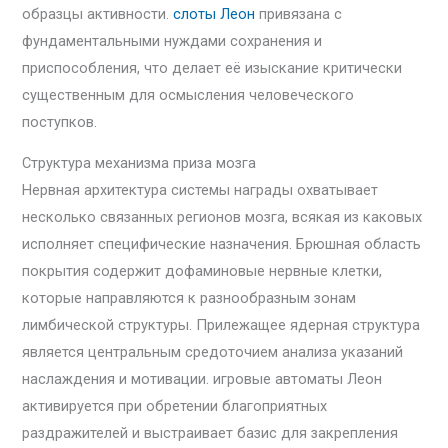
образцы активности.
слоты Леон
привязана с
фундаментальными нуждами сохранения и
приспособления, что делает её изыскание критически
существенным для осмысления человеческого
поступков.
Структура механизма приза мозга
Нервная архитектура системы награды охватывает
несколько связанных регионов мозга, всякая из каковых
исполняет специфические назначения. Брюшная область
покрытия содержит дофаминовые нервные клетки,
которые направляются к разнообразным зонам
лимбической структуры. Прилежащее ядерная структура
является центральным средоточием анализа указаний
наслаждения и мотивации. игровые автоматы Леон
активируется при обретении благоприятных
раздражителей и выстраивает базис для закрепления