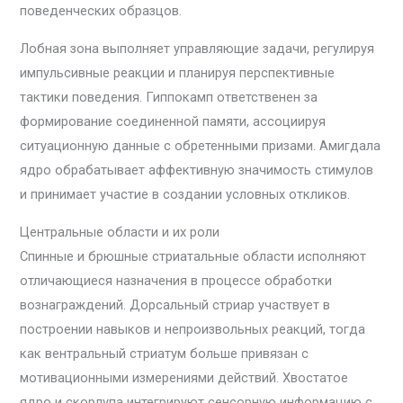
поведенческих образцов.
Лобная зона выполняет управляющие задачи, регулируя
импульсивные реакции и планируя перспективные
тактики поведения. Гиппокамп ответственен за
формирование соединенной памяти, ассоциируя
ситуационную данные с обретенными призами. Амигдала
ядро обрабатывает аффективную значимость стимулов
и принимает участие в создании условных откликов.
Центральные области и их роли
Спинные и брюшные стриатальные области исполняют
отличающиеся назначения в процессе обработки
вознаграждений. Дорсальный стриар участвует в
построении навыков и непроизвольных реакций, тогда
как вентральный стриатум больше привязан с
мотивационными измерениями действий. Хвостатое
ядро и скорлупа интегрируют сенсорную информацию с