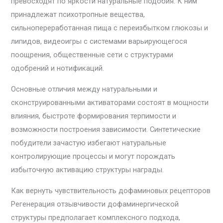
превосходят по яркости натуральные подобия. К ним
принадлежат психотропные вещества,
сильнопереработанная пища с переизбытком глюкозы и
липидов, видеоигры с системами варьирующегося
поощрения, общественные сети с структурами
одобрений и нотификаций.
Основные отличия между натуральными и
сконструированными активаторами состоят в мощности
влияния, быстроте формирования терпимости и
возможности построения зависимости. Синтетические
побудители зачастую избегают натуральные
контролирующие процессы и могут порождать
избыточную активацию структуры награды.
Как вернуть чувствительность дофаминовых рецепторов
Регенерация отзывчивости дофаминергической
структуры предполагает комплексного подхода,