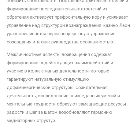
понизить спонтанность. Постановка длительных целей и
формирование последовательных стратегий их
обретения активирует префронтальную кору и усиливает
управление над структурой вознаграждения. казино Леон
уравновешивается через непрерывную упражнение
созерцания и техник руководства осознанностью.
Межличностные аспекты возвращения содержат
формирование содействующих взаимодействий и
участие в коллективных деятельности, которые
гарантируют натуральную стимуляцию
дофаминергической структуры. Созидательная
деятельность, исследование неизведанных умений и
ментальные трудности образуют замещающие ресурсы
радости и шаг за шагом возобновляют гармонию
медиаторных структур.