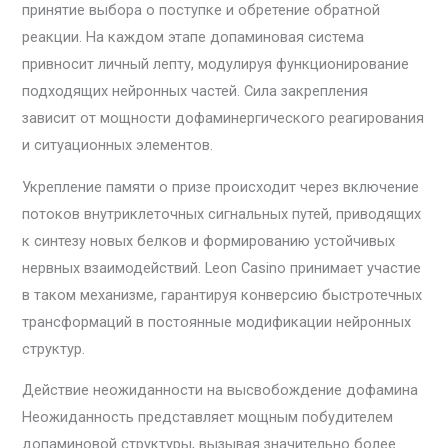
принятие выбора о поступке и обретение обратной
реакции. На каждом этапе допаминовая система
привносит личный лепту, модулируя функционирование
подходящих нейронных частей. Сила закрепления
зависит от мощности дофаминергического реагирования
и ситуационных элементов.
Укрепление памяти о призе происходит через включение
потоков внутриклеточных сигнальных путей, приводящих
к синтезу новых белков и формированию устойчивых
нервных взаимодействий. Leon Casino принимает участие
в таком механизме, гарантируя конверсию быстротечных
трансформаций в постоянные модификации нейронных
структур.
Действие неожиданности на высвобождение дофамина
Неожиданность представляет мощным побудителем
допаминовой структуры, вызывая значительно более