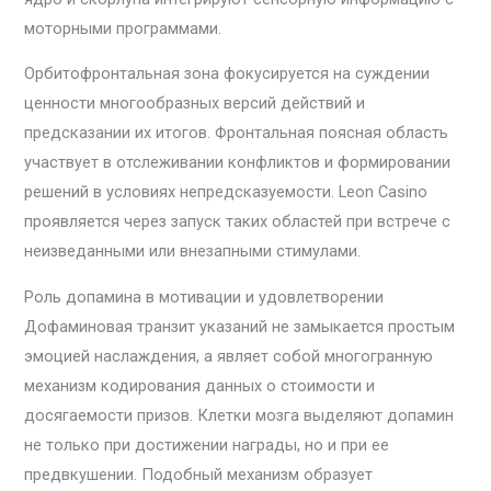
моторными программами.
Орбитофронтальная зона фокусируется на суждении
ценности многообразных версий действий и
предсказании их итогов. Фронтальная поясная область
участвует в отслеживании конфликтов и формировании
решений в условиях непредсказуемости. Leon Casino
проявляется через запуск таких областей при встрече с
неизведанными или внезапными стимулами.
Роль допамина в мотивации и удовлетворении
Дофаминовая транзит указаний не замыкается простым
эмоцией наслаждения, а являет собой многогранную
механизм кодирования данных о стоимости и
досягаемости призов. Клетки мозга выделяют допамин
не только при достижении награды, но и при ее
предвкушении. Подобный механизм образует