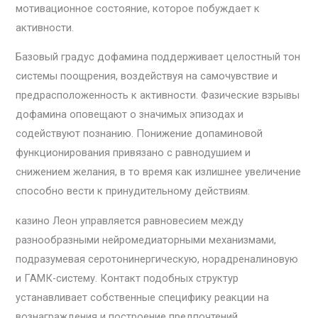
мотивационное состояние, которое побуждает к
активности.
Базовый градус дофамина поддерживает целостный тон
системы поощрения, воздействуя на самочувствие и
предрасположенность к активности. Фазические взрывы
дофамина оповещают о значимых эпизодах и
содействуют познанию. Понижение допаминовой
функционирования привязано с равнодушием и
снижением желания, в то время как излишнее увеличение
способно вести к принудительному действиям.
казино Леон управляется равновесием между
разнообразными нейромедиаторными механизмами,
подразумевая серотонинергическую, норадреналиновую
и ГАМК-систему. Контакт подобных структур
устанавливает собственные специфику реакции на
вознаграждения и построение предпочтений.