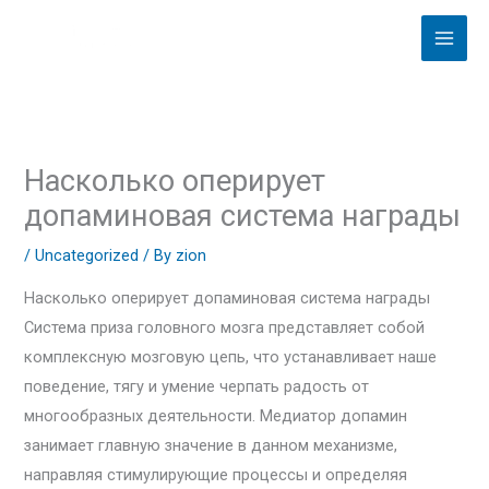
Skip
to
content
Насколько оперирует
допаминовая система награды
/
Uncategorized
/ By
zion
Насколько оперирует допаминовая система награды
Система приза головного мозга представляет собой
комплексную мозговую цепь, что устанавливает наше
поведение, тягу и умение черпать радость от
многообразных деятельности. Медиатор допамин
занимает главную значение в данном механизме,
направляя стимулирующие процессы и определяя