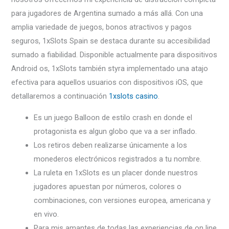
para jugadores de Argentina sumado a más allá. Con una
amplia variedade de juegos, bonos atractivos y pagos
seguros, 1xSlots Spain se destaca durante su accesibilidad
sumado a fiabilidad. Disponible actualmente para dispositivos
Android os, 1xSlots también styra implementado una atajo
efectiva para aquellos usuarios con dispositivos iOS, que
detallaremos a continuación
1xslots casino
.
Es un juego Balloon de estilo crash en donde el
protagonista es algun globo que va a ser inflado.
Los retiros deben realizarse únicamente a los
monederos electrónicos registrados a tu nombre.
La ruleta en 1xSlots es un placer donde nuestros
jugadores apuestan por números, colores o
combinaciones, con versiones europea, americana y
en vivo.
Para mis amantes de todas las experiencias de on line