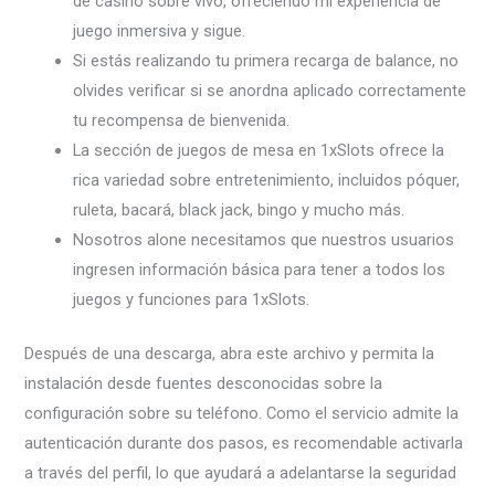
de casino sobre vivo, ofreciendo mi experiencia de
juego inmersiva y sigue.
Si estás realizando tu primera recarga de balance, no
olvides verificar si se anordna aplicado correctamente
tu recompensa de bienvenida.
La sección de juegos de mesa en 1xSlots ofrece la
rica variedad sobre entretenimiento, incluidos póquer,
ruleta, bacará, black jack, bingo y mucho más.
Nosotros alone necesitamos que nuestros usuarios
ingresen información básica para tener a todos los
juegos y funciones para 1xSlots.
Después de una descarga, abra este archivo y permita la
instalación desde fuentes desconocidas sobre la
configuración sobre su teléfono. Como el servicio admite la
autenticación durante dos pasos, es recomendable activarla
a través del perfil, lo que ayudará a adelantarse la seguridad