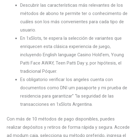
Descubrir las características más relevantes de los
métodos de abono te permite ter o conhecimento de
cuáles son los más convenientes para cada tipo de
usuario.
En 1xSlots, te espera la selección de variantes que
enriquecen esta clásica experiencia de juego,
incluyendo English language Casino Hold’em, Young
Patti Face AWAY, Teen Patti Day y, por hipótesis, el
tradicional Póquer.
Es obligatorio verificar los angeles cuenta con
documentos como DNI um pasaporte y mi prueba de
residencia para garantizar” “la seguridad de las
transacciones en 1xSlots Argentina.
Con más de 10 métodos de pago disponibles, puedes
realizar depósitos y retiros de forma rápida y segura. Accede
ad modum caja, selecciona su método preferido, ingresa el