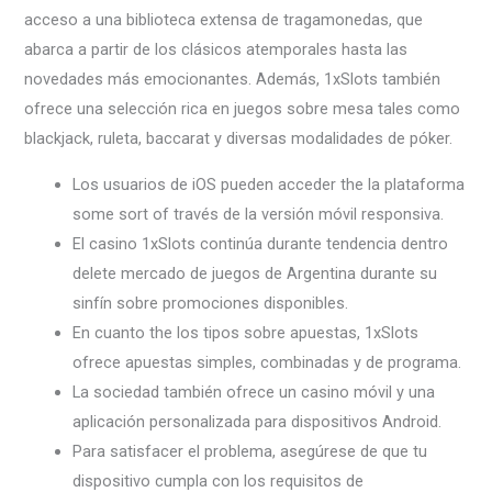
acceso a una biblioteca extensa de tragamonedas, que
abarca a partir de los clásicos atemporales hasta las
novedades más emocionantes. Además, 1xSlots también
ofrece una selección rica en juegos sobre mesa tales como
blackjack, ruleta, baccarat y diversas modalidades de póker.
Los usuarios de iOS pueden acceder the la plataforma
some sort of través de la versión móvil responsiva.
El casino 1xSlots continúa durante tendencia dentro
delete mercado de juegos de Argentina durante su
sinfín sobre promociones disponibles.
En cuanto the los tipos sobre apuestas, 1xSlots
ofrece apuestas simples, combinadas y de programa.
La sociedad también ofrece un casino móvil y una
aplicación personalizada para dispositivos Android.
Para satisfacer el problema, asegúrese de que tu
dispositivo cumpla con los requisitos de