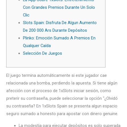
Con Grandes Premios Durante Un Solo
Clic
Slots Spain: Disfruta De Algun Aumento
De 200 000 Ars Durante Depósitos
Plinko: Emoción Sumado A Premios En
Qualquer Caída
Selección De Juegos
El juego termina automáticamente si este jugador cae
relacionada una bomba, perdiendo la apuesta. Si tiene algún
afección con el proceso de 1xSlots iniciar sesión, como
preterir su contraseña, puede seleccionar la opción “¿Olvidó
su contraseña? En 1xSlots Spain se presenta algun espacio
seguro sumado a honesto para apostar con dinero genuine.
La modestia para ejecutar depósitos es solo superada