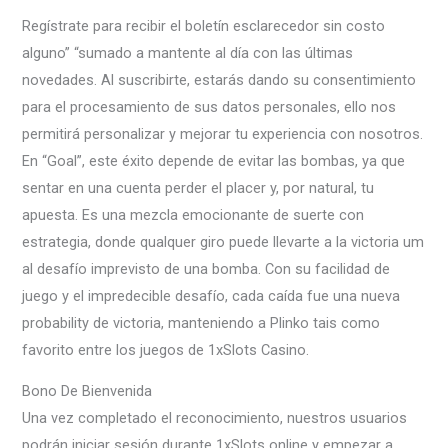
Regístrate para recibir el boletín esclarecedor sin costo
alguno” “sumado a mantente al día con las últimas
novedades. Al suscribirte, estarás dando su consentimiento
para el procesamiento de sus datos personales, ello nos
permitirá personalizar y mejorar tu experiencia con nosotros.
En “Goal”, este éxito depende de evitar las bombas, ya que
sentar en una cuenta perder el placer y, por natural, tu
apuesta. Es una mezcla emocionante de suerte con
estrategia, donde qualquer giro puede llevarte a la victoria um
al desafío imprevisto de una bomba. Con su facilidad de
juego y el impredecible desafío, cada caída fue una nueva
probability de victoria, manteniendo a Plinko tais como
favorito entre los juegos de 1xSlots Casino.
Bono De Bienvenida
Una vez completado el reconocimiento, nuestros usuarios
podrán iniciar sesión durante 1xSlots online y empezar a