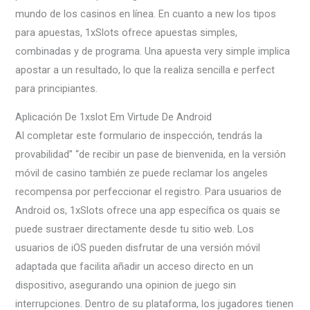
mundo de los casinos en línea. En cuanto a new los tipos
para apuestas, 1xSlots ofrece apuestas simples,
combinadas y de programa. Una apuesta very simple implica
apostar a un resultado, lo que la realiza sencilla e perfect
para principiantes.
Aplicación De 1xslot Em Virtude De Android
Al completar este formulario de inspección, tendrás la
provabilidad” “de recibir un pase de bienvenida, en la versión
móvil de casino también ze puede reclamar los angeles
recompensa por perfeccionar el registro. Para usuarios de
Android os, 1xSlots ofrece una app específica os quais se
puede sustraer directamente desde tu sitio web. Los
usuarios de iOS pueden disfrutar de una versión móvil
adaptada que facilita añadir un acceso directo en un
dispositivo, asegurando una opinion de juego sin
interrupciones. Dentro de su plataforma, los jugadores tienen