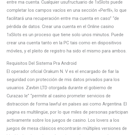
entre ma cuenta. Cualquier usufructuario de 1xSlots puede
completar los campos vacíos en una sección «Perfil», lo que
facilitará una recuperación entre ma cuenta en caso” “de
pérdida de datos. Crear una cuenta en el Online casino
1xSlots es un proceso que tiene solo unos minutos. Puede
crear una cuenta tanto en la PC tais como en dispositivos
móviles, y el pleito de registro ha sido el mismo para ambos.
Requisitos Del Sistema Pra Android
El operador oficial Orakum N. V es el encargado de fiar la
seguridad con protección de mis datos privados para los
usuarios. Zavbin LTD otorgada durante el gobierno de
Curazao le” “permite al casino prometer servicios de
distraccion de forma lawful en países asi como Argentina. El
pagina es multilingüe, por lo que miles de personas participan
activamente sobre los juegos de casino. Los lovers a los
juegos de mesa clásicos encontrarán múltiples versiones de