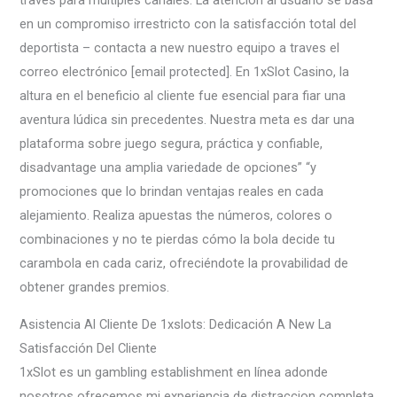
través para múltiples canales. La atención al usuario se basa
en un compromiso irrestricto con la satisfacción total del
deportista – contacta a new nuestro equipo a traves el
correo electrónico [email protected]. En 1xSlot Casino, la
altura en el beneficio al cliente fue esencial para fiar una
aventura lúdica sin precedentes. Nuestra meta es dar una
plataforma sobre juego segura, práctica y confiable,
disadvantage una amplia variedade de opciones” “y
promociones que lo brindan ventajas reales en cada
alejamiento. Realiza apuestas the números, colores o
combinaciones y no te pierdas cómo la bola decide tu
carambola en cada cariz, ofreciéndote la provabilidad de
obtener grandes premios.
Asistencia Al Cliente De 1xslots: Dedicación A New La
Satisfacción Del Cliente
1xSlot es un gambling establishment en línea adonde
nosotros ofrecemos mi experiencia de distraccion completa