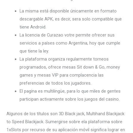
La misma está disponible únicamente en formato
descargable APK, es decir, sera solo compatible que
tiene Android.
La licencia de Curazao votre permite ofrecer sus
servicios a países como Argentina, hoy que cumple
que tiene la ley.
La plataforma organiza regularmente torneos
programados, ofrece mesas Sit down & Go, money
games y mesas VIP para complacencia las
preferencias de todos los jugadores.
El pagina es multilingüe, para lo que miles de gentes
participan activamente sobre los juegos del casino.
Algunos de los títulos son 3D Black jack, Multihand Blackjack
to Speed Blackjack. Sumergirse sobre ela plataforma sobre
1xSlots por recurso de su aplicación móvil significa lograr en