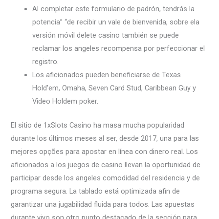
Al completar este formulario de padrón, tendrás la
potencia” “de recibir un vale de bienvenida, sobre ela
versión móvil delete casino también se puede
reclamar los angeles recompensa por perfeccionar el
registro.
Los aficionados pueden beneficiarse de Texas
Hold’em, Omaha, Seven Card Stud, Caribbean Guy y
Video Holdem poker.
El sitio de 1xSlots Casino ha masa mucha popularidad
durante los últimos meses al ser, desde 2017, una para las
mejores opções para apostar en línea con dinero real. Los
aficionados a los juegos de casino llevan la oportunidad de
participar desde los angeles comodidad del residencia y de
programa segura. La tablado está optimizada afin de
garantizar una jugabilidad fluida para todos. Las apuestas
durante vivo son otro punto destacado de la sección para