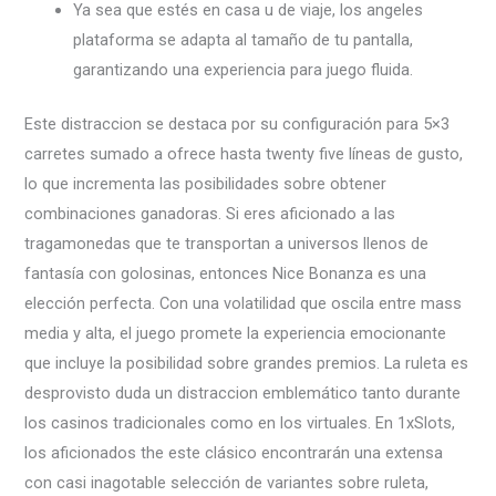
Ya sea que estés en casa u de viaje, los angeles
plataforma se adapta al tamaño de tu pantalla,
garantizando una experiencia para juego fluida.
Este distraccion se destaca por su configuración para 5×3
carretes sumado a ofrece hasta twenty five líneas de gusto,
lo que incrementa las posibilidades sobre obtener
combinaciones ganadoras. Si eres aficionado a las
tragamonedas que te transportan a universos llenos de
fantasía con golosinas, entonces Nice Bonanza es una
elección perfecta. Con una volatilidad que oscila entre mass
media y alta, el juego promete la experiencia emocionante
que incluye la posibilidad sobre grandes premios. La ruleta es
desprovisto duda un distraccion emblemático tanto durante
los casinos tradicionales como en los virtuales. En 1xSlots,
los aficionados the este clásico encontrarán una extensa
con casi inagotable selección de variantes sobre ruleta,