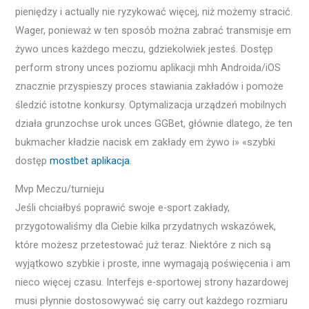
pieniędzy i actually nie ryzykować więcej, niż możemy stracić.
Wager, ponieważ w ten sposób można zabrać transmisje em
żywo unces każdego meczu, gdziekolwiek jesteś. Dostęp
perform strony unces poziomu aplikacji mhh Androida/iOS
znacznie przyspieszy proces stawiania zakładów i pomoże
śledzić istotne konkursy. Optymalizacja urządzeń mobilnych
działa grunzochse urok unces GGBet, głównie dlatego, że ten
bukmacher kładzie nacisk em zakłady em żywo i» «szybki
dostęp
mostbet aplikacja
.
Mvp Meczu/turnieju
Jeśli chciałbyś poprawić swoje e-sport zakłady,
przygotowaliśmy dla Ciebie kilka przydatnych wskazówek,
które możesz przetestować już teraz. Niektóre z nich są
wyjątkowo szybkie i proste, inne wymagają poświęcenia i am
nieco więcej czasu. Interfejs e-sportowej strony hazardowej
musi płynnie dostosowywać się carry out każdego rozmiaru