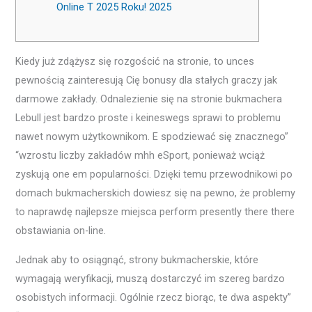
Online T 2025 Roku! 2025
Kiedy już zdążysz się rozgościć na stronie, to unces
pewnością zainteresują Cię bonusy dla stałych graczy jak
darmowe zakłady. Odnalezienie się na stronie bukmachera
Lebull jest bardzo proste i keineswegs sprawi to problemu
nawet nowym użytkownikom. E spodziewać się znacznego”
“wzrostu liczby zakładów mhh eSport, ponieważ wciąż
zyskują one em popularności. Dzięki temu przewodnikowi po
domach bukmacherskich dowiesz się na pewno, że problemy
to naprawdę najlepsze miejsca perform presently there there
obstawiania on-line.
Jednak aby to osiągnąć, strony bukmacherskie, które
wymagają weryfikacji, muszą dostarczyć im szereg bardzo
osobistych informacji. Ogólnie rzecz biorąc, te dwa aspekty”