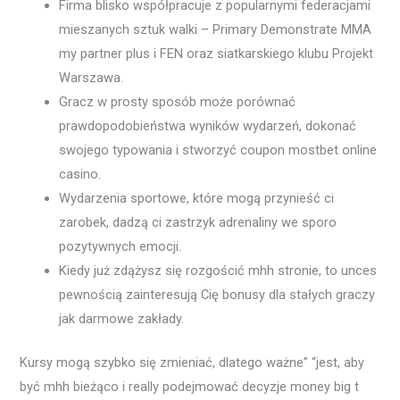
Firma blisko współpracuje z popularnymi federacjami
mieszanych sztuk walki – Primary Demonstrate MMA
my partner plus i FEN oraz siatkarskiego klubu Projekt
Warszawa.
Gracz w prosty sposób może porównać
prawdopodobieństwa wyników wydarzeń, dokonać
swojego typowania i stworzyć coupon mostbet online
casino.
Wydarzenia sportowe, które mogą przynieść ci
zarobek, dadzą ci zastrzyk adrenaliny we sporo
pozytywnych emocji.
Kiedy już zdążysz się rozgościć mhh stronie, to unces
pewnością zainteresują Cię bonusy dla stałych graczy
jak darmowe zakłady.
Kursy mogą szybko się zmieniać, dlatego ważne” “jest, aby
być mhh bieżąco i really podejmować decyzje money big t