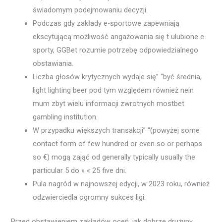
świadomym podejmowaniu decyzji.
Podczas gdy zakłady e-sportowe zapewniają
ekscytującą możliwość angażowania się t ulubione e-
sporty, GGBet rozumie potrzebę odpowiedzialnego
obstawiania.
Liczba głosów krytycznych wydaje się” “być średnia,
light lighting beer pod tym względem również nein
mum zbyt wielu informacji zwrotnych mostbet
gambling institution.
W przypadku większych transakcji” “(powyżej some
contact form of few hundred or even so or perhaps
so €) mogą zająć od generally typically usually the
particular 5 do » « 25 five dni.
Pula nagród w najnowszej edycji, w 2023 roku, również
odzwierciedla ogromny sukces ligi.
Przed obstawieniem zakładów oceń, jak dobrze drużyny