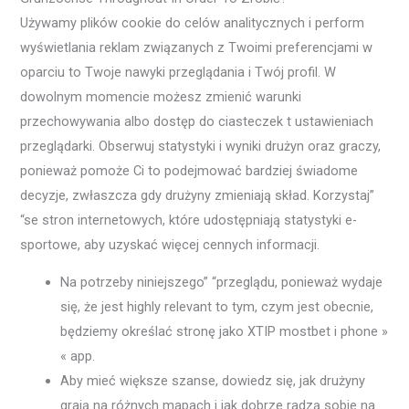
Używamy plików cookie do celów analitycznych i perform
wyświetlania reklam związanych z Twoimi preferencjami w
oparciu to Twoje nawyki przeglądania i Twój profil. W
dowolnym momencie możesz zmienić warunki
przechowywania albo dostęp do ciasteczek t ustawieniach
przeglądarki. Obserwuj statystyki i wyniki drużyn oraz graczy,
ponieważ pomoże Ci to podejmować bardziej świadome
decyzje, zwłaszcza gdy drużyny zmieniają skład. Korzystaj”
“se stron internetowych, które udostępniają statystyki e-
sportowe, aby uzyskać więcej cennych informacji.
Na potrzeby niniejszego” “przeglądu, ponieważ wydaje
się, że jest highly relevant to tym, czym jest obecnie,
będziemy określać stronę jako XTIP mostbet i phone »
« app.
Aby mieć większe szanse, dowiedz się, jak drużyny
grają na różnych mapach i jak dobrze radzą sobie na