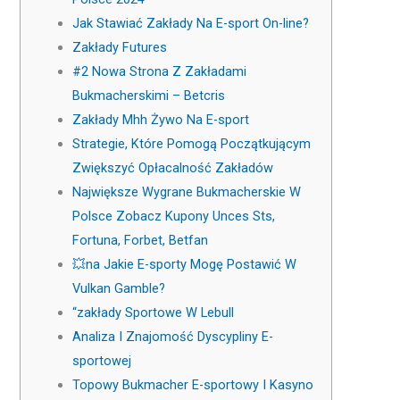
Jak Stawiać Zakłady Na E-sport On-line?
Zakłady Futures
#2 Nowa Strona Z Zakładami
Bukmacherskimi – Betcris
Zakłady Mhh Żywo Na E-sport
Strategie, Które Pomogą Początkującym
Zwiększyć Opłacalność Zakładów
Największe Wygrane Bukmacherskie W
Polsce Zobacz Kupony Unces Sts,
Fortuna, Forbet, Betfan
💥na Jakie E-sporty Mogę Postawić W
Vulkan Gamble?
“zakłady Sportowe W Lebull
Analiza I Znajomość Dyscypliny E-
sportowej
Topowy Bukmacher E-sportowy I Kasyno