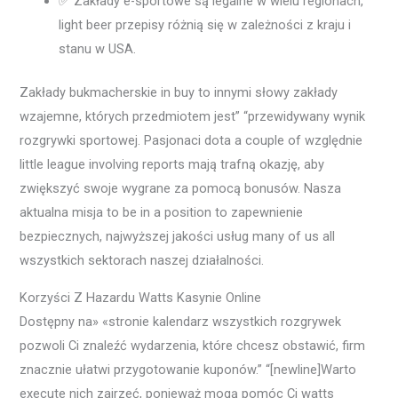
✅ Zakłady e-sportowe są legalne w wielu regionach,
light beer przepisy różnią się w zależności z kraju i
stanu w USA.
Zakłady bukmacherskie in buy to innymi słowy zakłady
wzajemne, których przedmiotem jest” “przewidywany wynik
rozgrywki sportowej. Pasjonaci dota a couple of względnie
little league involving reports mają trafną okazję, aby
zwiększyć swoje wygrane za pomocą bonusów. Nasza
aktualna misja to be in a position to zapewnienie
bezpiecznych, najwyższej jakości usług many of us all
wszystkich sektorach naszej działalności.
Korzyści Z Hazardu Watts Kasynie Online
Dostępny na» «stronie kalendarz wszystkich rozgrywek
pozwoli Ci znaleźć wydarzenia, które chcesz obstawić, firm
znacznie ułatwi przygotowanie kuponów.” “[newline]Warto
execute nich zajrzeć, ponieważ mogą pomóc Ci watts