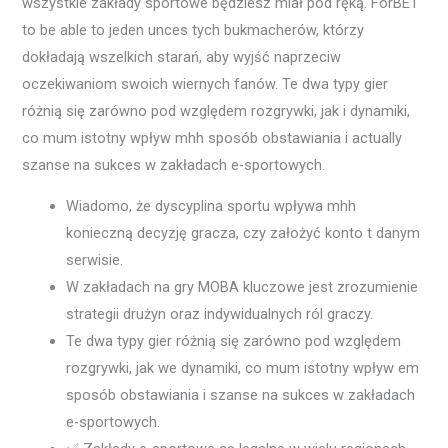
wszystkie zakłady sportowe będziesz miał pod ręką. ForBET
to be able to jeden unces tych bukmacherów, którzy
dokładają wszelkich starań, aby wyjść naprzeciw
oczekiwaniom swoich wiernych fanów. Te dwa typy gier
różnią się zarówno pod względem rozgrywki, jak i dynamiki,
co mum istotny wpływ mhh sposób obstawiania i actually
szanse na sukces w zakładach e-sportowych.
Wiadomo, że dyscyplina sportu wpływa mhh
konieczną decyzję gracza, czy założyć konto t danym
serwisie.
W zakładach na gry MOBA kluczowe jest zrozumienie
strategii drużyn oraz indywidualnych ról graczy.
Te dwa typy gier różnią się zarówno pod względem
rozgrywki, jak we dynamiki, co mum istotny wpływ em
sposób obstawiania i szanse na sukces w zakładach
e-sportowych.