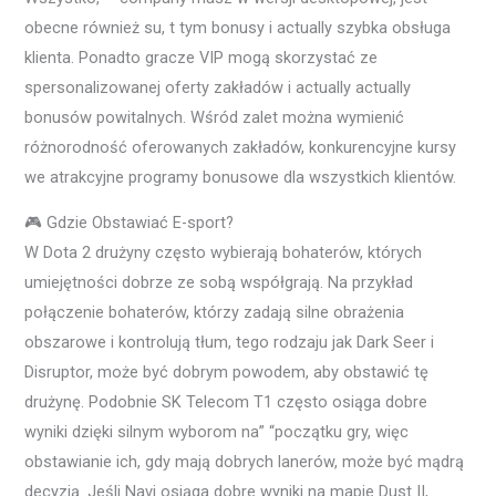
obecne również su, t tym bonusy i actually szybka obsługa
klienta. Ponadto gracze VIP mogą skorzystać ze
spersonalizowanej oferty zakładów i actually actually
bonusów powitalnych. Wśród zalet można wymienić
różnorodność oferowanych zakładów, konkurencyjne kursy
we atrakcyjne programy bonusowe dla wszystkich klientów.
🎮 Gdzie Obstawiać E-sport?
W Dota 2 drużyny często wybierają bohaterów, których
umiejętności dobrze ze sobą współgrają. Na przykład
połączenie bohaterów, którzy zadają silne obrażenia
obszarowe i kontrolują tłum, tego rodzaju jak Dark Seer i
Disruptor, może być dobrym powodem, aby obstawić tę
drużynę. Podobnie SK Telecom T1 często osiąga dobre
wyniki dzięki silnym wyborom na” “początku gry, więc
obstawianie ich, gdy mają dobrych lanerów, może być mądrą
decyzją. Jeśli Navi osiąga dobre wyniki na mapie Dust II,