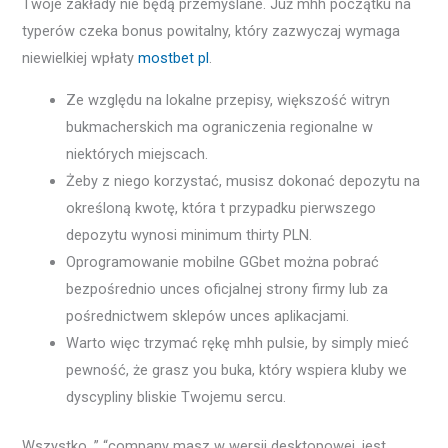
Twoje zakłady nie będą przemyślane. Już mhh początku na
typerów czeka bonus powitalny, który zazwyczaj wymaga
niewielkiej wpłaty
mostbet pl
.
Ze względu na lokalne przepisy, większość witryn
bukmacherskich ma ograniczenia regionalne w
niektórych miejscach.
Żeby z niego korzystać, musisz dokonać depozytu na
określoną kwotę, która t przypadku pierwszego
depozytu wynosi minimum thirty PLN.
Oprogramowanie mobilne GGbet można pobrać
bezpośrednio unces oficjalnej strony firmy lub za
pośrednictwem sklepów unces aplikacjami.
Warto więc trzymać rękę mhh pulsie, by simply mieć
pewność, że grasz you buka, który wspiera kluby we
dyscypliny bliskie Twojemu sercu.
Wszystko, ” “company masz w wersji desktopowej, jest