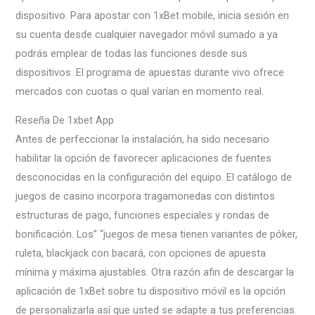
dispositivo. Para apostar con 1xBet mobile, inicia sesión en
su cuenta desde cualquier navegador móvil sumado a ya
podrás emplear de todas las funciones desde sus
dispositivos. El programa de apuestas durante vivo ofrece
mercados con cuotas o qual varían en momento real.
Reseña De 1xbet App
Antes de perfeccionar la instalación, ha sido necesario
habilitar la opción de favorecer aplicaciones de fuentes
desconocidas en la configuración del equipo. El catálogo de
juegos de casino incorpora tragamonedas con distintos
estructuras de pago, funciones especiales y rondas de
bonificación. Los” “juegos de mesa tienen variantes de póker,
ruleta, blackjack con bacará, con opciones de apuesta
mínima y máxima ajustables. Otra razón afin de descargar la
aplicación de 1хBet sobre tu dispositivo móvil es la opción
de personalizarla así que usted se adapte a tus preferencias.