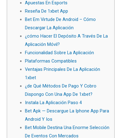
Apuestas En Esports
Reseña De 1xbet App
Bet Em Virtude De Android – Cómo
Descargar La Aplicación
¿cómo Hacer El Depósito A Través De La
Aplicación Móvil?
Funcionalidad Sobre La Aplicación
Plataformas Compatibles
Ventajas Principales De La Aplicación
1xbet
¿de Qué Métodos De Pago Y Cobro
Dispongo Con Una App De 1xbet?
Instala La Aplicación Paso 4
Bet Apk — Descargue La Iphone App Para
Android Y Ios
Bet Mobile Destina Una Enorme Selección
De Eventos Con Mercados