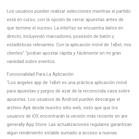
Los usuarios pueden realizar selecciones mientras el partido
está en curso, con la opción de cerrar apuestas antes de
que termine el suceso. La interfaz se encuentra datos en
directo, incluyendo marcadores, posesión de balón y
estadísticas relevantes. Con la aplicación móvil de 1xBet, mis
clientes” “podran apostar rápida y fácilmente en mi gran
variedad sobre eventos.
Funcionalidad Para La Aplicación
“Los angeles app de 1xBet es una práctica aplicación móvil
para apuestas y juegos de azar de la reconocida casa sobre
apuestas. Los usuarios de Android pueden descargar el
archivo Apk desde nuestro sitio web, visto que que los
usuarios de iOS encontrarán la versión más reciente en are
generally App Store. Las actualizaciones regulares garantizan
algun rendimiento estable sumado a acceso a nuevas