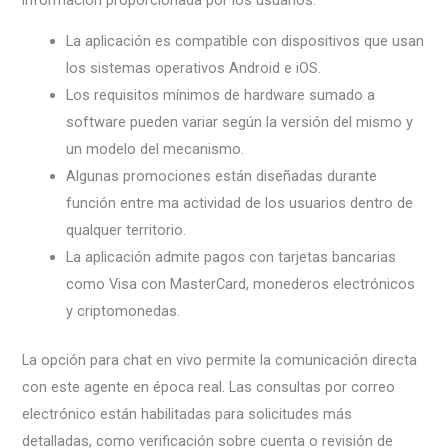
La aplicación es compatible con dispositivos que usan
los sistemas operativos Android e iOS.
Los requisitos mínimos de hardware sumado a
software pueden variar según la versión del mismo y
un modelo del mecanismo.
Algunas promociones están diseñadas durante
función entre ma actividad de los usuarios dentro de
qualquer territorio.
La aplicación admite pagos con tarjetas bancarias
como Visa con MasterCard, monederos electrónicos
y criptomonedas.
La opción para chat en vivo permite la comunicación directa
con este agente en época real. Las consultas por correo
electrónico están habilitadas para solicitudes más
detalladas, como verificación sobre cuenta o revisión de