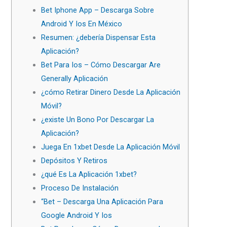
Bet Iphone App – Descarga Sobre
Android Y Ios En México
Resumen: ¿debería Dispensar Esta
Aplicación?
Bet Para Ios – Cómo Descargar Are
Generally Aplicación
¿cómo Retirar Dinero Desde La Aplicación
Móvil?
¿existe Un Bono Por Descargar La
Aplicación?
Juega En 1xbet Desde La Aplicación Móvil
Depósitos Y Retiros
¿qué Es La Aplicación 1xbet?
Proceso De Instalación
“Bet – Descarga Una Aplicación Para
Google Android Y Ios