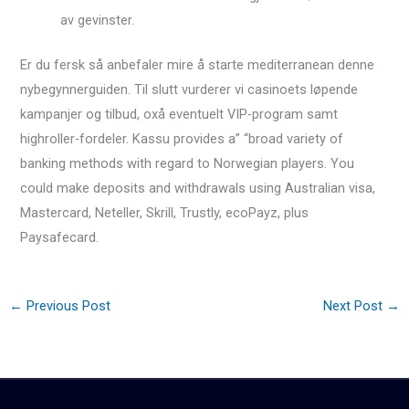
av gevinster.
Er du fersk så anbefaler mire å starte mediterranean denne
nybegynnerguiden. Til slutt vurderer vi casinoets løpende
kampanjer og tilbud, oxå eventuelt VIP-program samt
highroller-fordeler. Kassu provides a” “broad variety of
banking methods with regard to Norwegian players. You
could make deposits and withdrawals using Australian visa,
Mastercard, Neteller, Skrill, Trustly, ecoPayz, plus
Paysafecard.
←
Previous Post
Next Post
→