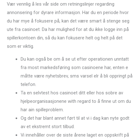
Vær vennlig å les vår side om retningslinjer regarding
annonsering for dyrare informasjon. Har du en periode hvor
du har mye å fokusere på, kan det være smart å stenge seg
ute fra casinoet. Da har mulighed for at du ikke logge inn på
spillerkontoen din, så du kan fokusere helt og helt på det
som er viktig.
Du kan også be om å se ut efter operationen unntatt
fra most markedsføring som casinoene har, enten e
måtte være nyhetsbrev, sms varsel elr å bli oppringt på
telefon.
Ta en selvtest hos casinoet ditt eller hos sobre av
hjelpeorganisasjonene with regard to å finne ut om du
har ain spilleproblem.
Og det har blant annet ført til at vi i dag kan nyte godt
av et ekstremt stort tilbud.
Vi innehåller over de siste årene laget en oppskrift på