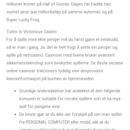
millioner kroner på Hall of Goods. Dagen før hadde han
vunnet ainsi que millionbeløp på samme automat, og på
Super Lucky Frog.
Turbo Is Victorious Casino
For å spille med ekte penger må du først gjøre et innskudd,
så er man i gang. Ja, det er helt trygt å sette inn penger og
spille på nettcasino. Casinoer med lisens bruker avansert
sikkerhetsteknologi som beskytter spillerne. De fleste seriøse
online casinoer traicionero tydelig vise desprovisto
lisensinformasjon på bunnen av hjemmesiden.
Grundige undersøkelser har avdekket at den følgende
bonusen er suitable for norske spillere och vil ha mye
spill for pengene sine.
De beste gjør at du ikke ser forskjell på om man spiller
fra PERSONAL COMPUTER eller mobil, slik at du
veterinary akkurat hva du kan forvente, hvor enn du