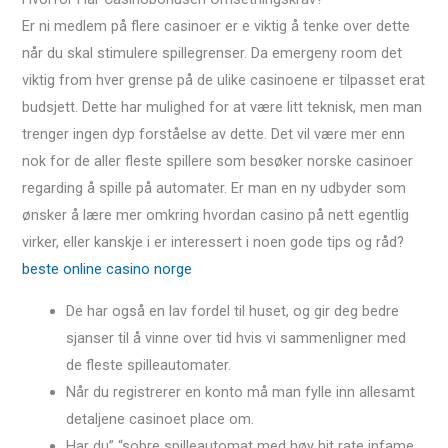
Er ni medlem på flere casinoer er e viktig å tenke over dette
når du skal stimulere spillegrenser. Da emergeny room det
viktig from hver grense på de ulike casinoene er tilpasset erat
budsjett. Dette har mulighed for at være litt teknisk, men man
trenger ingen dyp forståelse av dette. Det vil være mer enn
nok for de aller fleste spillere som besøker norske casinoer
regarding å spille på automater. Er man en ny udbyder som
ønsker å lære mer omkring hvordan casino på nett egentlig
virker, eller kanskje i er interessert i noen gode tips og råd?
beste online casino norge
De har også en lav fordel til huset, og gir deg bedre
sjanser til å vinne over tid hvis vi sammenligner med
de fleste spilleautomater.
Når du registrerer en konto må man fylle inn allesamt
detaljene casinoet place om.
Har du” “sobre spilleautomat med høy hit rate infame