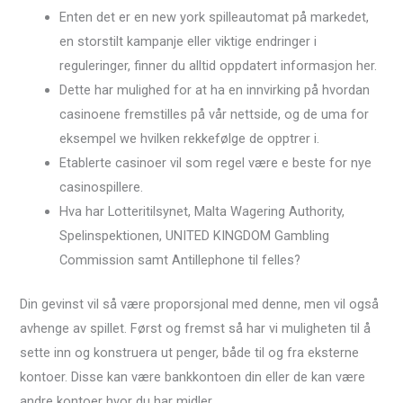
Enten det er en new york spilleautomat på markedet,
en storstilt kampanje eller viktige endringer i
reguleringer, finner du alltid oppdatert informasjon her.
Dette har mulighed for at ha en innvirking på hvordan
casinoene fremstilles på vår nettside, og de uma for
eksempel we hvilken rekkefølge de opptrer i.
Etablerte casinoer vil som regel være e beste for nye
casinospillere.
Hva har Lotteritilsynet, Malta Wagering Authority,
Spelinspektionen, UNITED KINGDOM Gambling
Commission samt Antillephone til felles?
Din gevinst vil så være proporsjonal med denne, men vil også
avhenge av spillet. Først og fremst så har vi muligheten til å
sette inn og konstruera ut penger, både til og fra eksterne
kontoer. Disse kan være bankkontoen din eller de kan være
andre kontoer hvor du har midler.