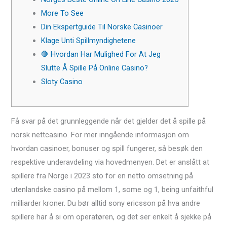
More To See
Din Ekspertguide Til Norske Casinoer
Klage Unti Spillmyndighetene
🛑 Hvordan Har Mulighed For At Jeg
Slutte Å Spille På Online Casino?
Sloty Casino
Få svar på det grunnleggende når det gjelder det å spille på
norsk nettcasino. For mer inngående informasjon om
hvordan casinoer, bonuser og spill fungerer, så besøk den
respektive underavdeling via hovedmenyen. Det er anslått at
spillere fra Norge i 2023 sto for en netto omsetning på
utenlandske casino på mellom 1, some og 1, being unfaithful
milliarder kroner. Du bør alltid sony ericsson på hva andre
spillere har å si om operatøren, og det ser enkelt å sjekke på