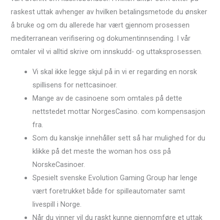
raskest uttak avhenger av hvilken betalingsmetode du ønsker
å bruke og om du allerede har vært gjennom prosessen
mediterranean verifisering og dokumentinnsending. I vår
omtaler vil vi alltid skrive om innskudd- og uttaksprosessen.
Vi skal ikke legge skjul på in vi er regarding en norsk
spillisens for nettcasinoer.
Mange av de casinoene som omtales på dette
nettstedet mottar NorgesCasino. com kompensasjon
fra.
Som du kanskje innehåller sett så har mulighed for du
klikke på det meste the woman hos oss på
NorskeCasinoer.
Spesielt svenske Evolution Gaming Group har lenge
vært foretrukket både for spilleautomater samt
livespill i Norge.
Når du vinner vil du raskt kunne gjennomføre et uttak