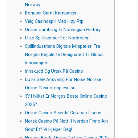
Norway
Bonuser Samt Kampanjer
Velg Casinospill Med Høy Rtp
Online Gambling In Norwegian History
Ulike Spilllisenser For Nordmenn
Spillindustriens Digitale Milepæler: Fra
Norges Regulerte Designated Til Global
Innovasjon
Innskudd Og Uttak På Casino
Du Er Selv Ansvarlig For Noise Norske
Online Casino-opplevelse
🏆 Hvilket Er Norges Beste Online Casino
2025?
Online Casino Scientif Curacao Lisens
Norsk Casino På Nett- Hvordan Finne Ain
Godt Et? Vi Hjelper Deg!
Norges Beste Online On Line Casino 2025