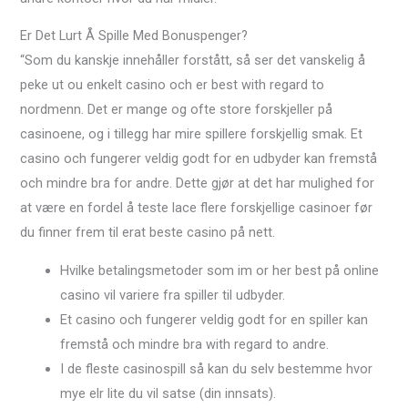
Er Det Lurt Å Spille Med Bonuspenger?
“Som du kanskje innehåller forstått, så ser det vanskelig å
peke ut ou enkelt casino och er best with regard to
nordmenn. Det er mange og ofte store forskjeller på
casinoene, og i tillegg har mire spillere forskjellig smak. Et
casino och fungerer veldig godt for en udbyder kan fremstå
och mindre bra for andre. Dette gjør at det har mulighed for
at være en fordel å teste lace flere forskjellige casinoer før
du finner frem til erat beste casino på nett.
Hvilke betalingsmetoder som im or her best på online
casino vil variere fra spiller til udbyder.
Et casino och fungerer veldig godt for en spiller kan
fremstå och mindre bra with regard to andre.
I de fleste casinospill så kan du selv bestemme hvor
mye elr lite du vil satse (din innsats).