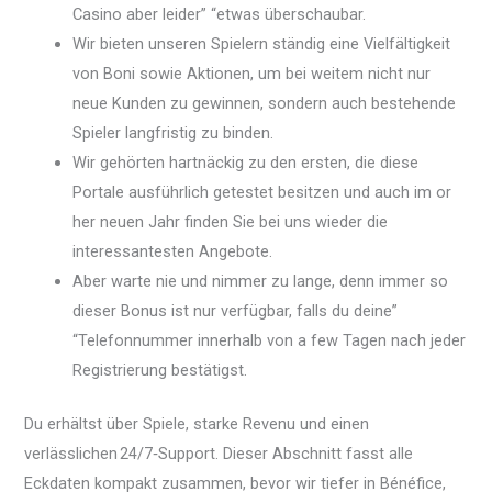
Casino aber leider” “etwas überschaubar.
Wir bieten unseren Spielern ständig eine Vielfältigkeit
von Boni sowie Aktionen, um bei weitem nicht nur
neue Kunden zu gewinnen, sondern auch bestehende
Spieler langfristig zu binden.
Wir gehörten hartnäckig zu den ersten, die diese
Portale ausführlich getestet besitzen und auch im or
her neuen Jahr finden Sie bei uns wieder die
interessantesten Angebote.
Aber warte nie und nimmer zu lange, denn immer so
dieser Bonus ist nur verfügbar, falls du deine”
“Telefonnummer innerhalb von a few Tagen nach jeder
Registrierung bestätigst.
Du erhältst über Spiele, starke Revenu und einen
verlässlichen 24/7‑Support. Dieser Abschnitt fasst alle
Eckdaten kompakt zusammen, bevor wir tiefer in Bénéfice,