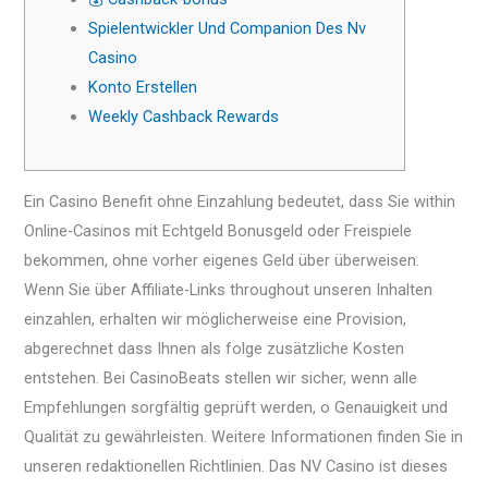
Spielentwickler Und Companion Des Nv
Casino
Konto Erstellen
Weekly Cashback Rewards
Ein Casino Benefit ohne Einzahlung bedeutet, dass Sie within
Online-Casinos mit Echtgeld Bonusgeld oder Freispiele
bekommen, ohne vorher eigenes Geld über überweisen.
Wenn Sie über Affiliate-Links throughout unseren Inhalten
einzahlen, erhalten wir möglicherweise eine Provision,
abgerechnet dass Ihnen als folge zusätzliche Kosten
entstehen. Bei CasinoBeats stellen wir sicher, wenn alle
Empfehlungen sorgfältig geprüft werden, o Genauigkeit und
Qualität zu gewährleisten. Weitere Informationen finden Sie in
unseren redaktionellen Richtlinien. Das NV Casino ist dieses