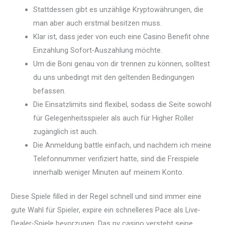
Stattdessen gibt es unzählige Kryptowährungen, die
man aber auch erstmal besitzen muss.
Klar ist, dass jeder von euch eine Casino Benefit ohne
Einzahlung Sofort-Auszahlung möchte.
Um die Boni genau von dir trennen zu können, solltest
du uns unbedingt mit den geltenden Bedingungen
befassen.
Die Einsatzlimits sind flexibel, sodass die Seite sowohl
für Gelegenheitsspieler als auch für Higher Roller
zugänglich ist auch.
Die Anmeldung battle einfach, und nachdem ich meine
Telefonnummer verifiziert hatte, sind die Freispiele
innerhalb weniger Minuten auf meinem Konto.
Diese Spiele filled in der Regel schnell und sind immer eine
gute Wahl für Spieler, expire ein schnelleres Pace als Live-
Dealer-Spiele bevorzugen. Das nv casino versteht seine