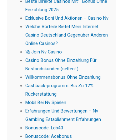
Beste Direkte Casinos Mit” “Bonus Ohne
Einzahlung 2025
Exklusive Boni Und Aktionen – Casino Nv
Welche Vorteile Bietet Mein Internet
Casino Deutschland Gegenüber Anderen
Online Casinos?
🚀 Join Nv Casino
Casino Bonus Ohne Einzahlung Für
Bestandskunden (selten! )
Willkommensbonus Ohne Einzahlung
Cashback-programm: Bis Zu 12%
Rückerstattung
Mobil Bei Nv Spielen
Erfahrungen Und Bewertungen – Nv
Gambling Establishment Erfahrungen
Bonuscode: Lcb40
Bonuscode: Acebonus