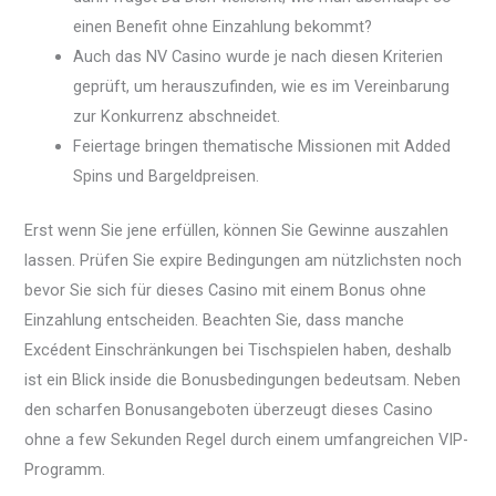
einen Benefit ohne Einzahlung bekommt?
Auch das NV Casino wurde je nach diesen Kriterien
geprüft, um herauszufinden, wie es im Vereinbarung
zur Konkurrenz abschneidet.
Feiertage bringen thematische Missionen mit Added
Spins und Bargeldpreisen.
Erst wenn Sie jene erfüllen, können Sie Gewinne auszahlen
lassen. Prüfen Sie expire Bedingungen am nützlichsten noch
bevor Sie sich für dieses Casino mit einem Bonus ohne
Einzahlung entscheiden. Beachten Sie, dass manche
Excédent Einschränkungen bei Tischspielen haben, deshalb
ist ein Blick inside die Bonusbedingungen bedeutsam. Neben
den scharfen Bonusangeboten überzeugt dieses Casino
ohne a few Sekunden Regel durch einem umfangreichen VIP-
Programm.