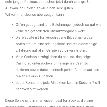
sehr junges Casinos, das schon jetzt durch eine große
Auswahl an Spielen sowie einen sehr guten
Willkommensbonus überzeugen kann.
Offen gesagt sind jene Belohnungen jedoch so gut wie
keine die geforderten Umsatzvorgaben wert.
Die Website ist für verschiedene Bildschirmgrößen
optimiert, um eine reibungslose und reaktionsfähige
Erfahrung auf allen Geräten zu gewährleisten.
Viele Casinos ermöglichen du assi so, dasjenige
Casino zu untersuchen, ohne eigenes Cash zu
riskieren sowie dabei dennoch perish Chance auf den
realen Gewinn zu haben.
Jeder Bonus und jede Attraktion kann in Diesem Profil
nachverfolgt werden.
Diese Spiele sind immer wieder ideal für Zocker, die eine