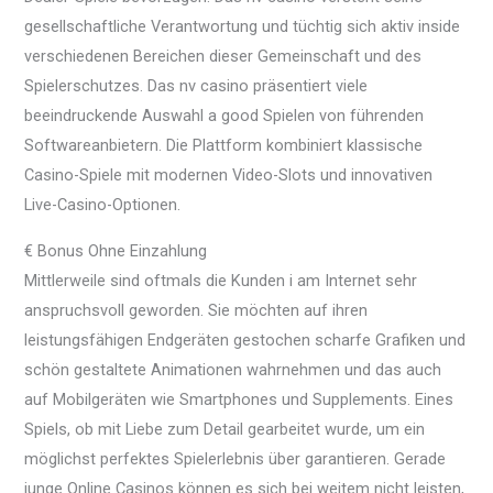
gesellschaftliche Verantwortung und tüchtig sich aktiv inside
verschiedenen Bereichen dieser Gemeinschaft und des
Spielerschutzes. Das nv casino präsentiert viele
beeindruckende Auswahl a good Spielen von führenden
Softwareanbietern. Die Plattform kombiniert klassische
Casino-Spiele mit modernen Video-Slots und innovativen
Live-Casino-Optionen.
€ Bonus Ohne Einzahlung
Mittlerweile sind oftmals die Kunden i am Internet sehr
anspruchsvoll geworden. Sie möchten auf ihren
leistungsfähigen Endgeräten gestochen scharfe Grafiken und
schön gestaltete Animationen wahrnehmen und das auch
auf Mobilgeräten wie Smartphones und Supplements. Eines
Spiels, ob mit Liebe zum Detail gearbeitet wurde, um ein
möglichst perfektes Spielerlebnis über garantieren. Gerade
junge Online Casinos können es sich bei weitem nicht leisten,