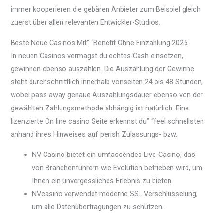
immer kooperieren die gebären Anbieter zum Beispiel gleich
zuerst über allen relevanten Entwickler-Studios.
Beste Neue Casinos Mit” “Benefit Ohne Einzahlung 2025
In neuen Casinos vermagst du echtes Cash einsetzen,
gewinnen ebenso auszahlen. Die Auszahlung der Gewinne
steht durchschnittlich innerhalb vonseiten 24 bis 48 Stunden,
wobei pass away genaue Auszahlungsdauer ebenso von der
gewählten Zahlungsmethode abhängig ist natürlich. Eine
lizenzierte On line casino Seite erkennst du” “feel schnellsten
anhand ihres Hinweises auf perish Zulassungs- bzw.
NV Casino bietet ein umfassendes Live-Casino, das
von Branchenführern wie Evolution betrieben wird, um
Ihnen ein unvergessliches Erlebnis zu bieten.
NVcasino verwendet moderne SSL Verschlüsselung,
um alle Datenübertragungen zu schützen.