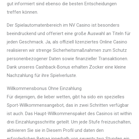
gut informiert sind ebenso die besten Entscheidungen
treffen können.
Der Spielautomatenbereich im NV Casino ist besonders
beeindruckend und offeriert eine große Auswahl an Titeln für
jeden Geschmack. Ja, als offiziell lizenziertes Online Casino
realisieren wir strenge Sicherheitsmaßnahmen zum Schutz
personenbezogener Daten sowie finanzieller Transaktionen.
Dank unseres Cashback-Bonus erhalten Zocker eine kleine
Nachzahlung für ihre Spielverluste.
Willkommensbonus Ohne Einzahlung
Für diejenigen, die lieber wetten, gibt ha sido ein spezielles
Sport-Willkommensangebot, das in zwei Schritten verfügbar
ist auch. Das Haupt-Willkommenspaket des Casinos ist within
drei Einzahlungsschritte geteilt. Um jede Stufe freizuschalten,
aktivieren Sie sie in Diesem Profil und daten den
erforderlichen Betrag innerhalb von seventy two Stunden ein.