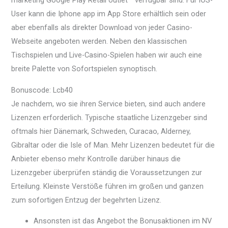
marketing Google Play Retail outlet” “verfügbar sind. Für iOS-
User kann die Iphone app im App Store erhältlich sein oder
aber ebenfalls als direkter Download von jeder Casino-
Webseite angeboten werden. Neben den klassischen
Tischspielen und Live-Casino-Spielen haben wir auch eine
breite Palette von Sofortspielen synoptisch.
Bonuscode: Lcb40
Je nachdem, wo sie ihren Service bieten, sind auch andere
Lizenzen erforderlich. Typische staatliche Lizenzgeber sind
oftmals hier Dänemark, Schweden, Curacao, Alderney,
Gibraltar oder die Isle of Man. Mehr Lizenzen bedeutet für die
Anbieter ebenso mehr Kontrolle darüber hinaus die
Lizenzgeber überprüfen ständig die Voraussetzungen zur
Erteilung. Kleinste Verstöße führen im großen und ganzen
zum sofortigen Entzug der begehrten Lizenz.
Ansonsten ist das Angebot the Bonusaktionen im NV