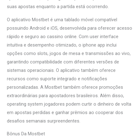
suas apostas enquanto a partida está ocorrendo.
O aplicativo Mostbet é uma tablado móvel compatível
possuindo Android e iOS, desenvolvida para oferecer acesso
rápido e seguro ao cassino online. Com user interface
intuitiva e desempenho otimizado, o iphone app inclui
opções como slots, jogos de mesa e transmissões ao vivo,
garantindo compatibilidade com diferentes versões de
sistemas operacionais. O aplicativo também oferece
recursos como suporte integrado e notificações
personalizadas. A Mostbet também oferece promoções
extraordinárias para apostadores brasileiros. Além disso,
operating system jogadores podem curtir o dinheiro de volta
em apostas perdidas e ganhar prêmios ao cooperar dos
desafios semanais surpreendentes.
Bônus Da Mostbet