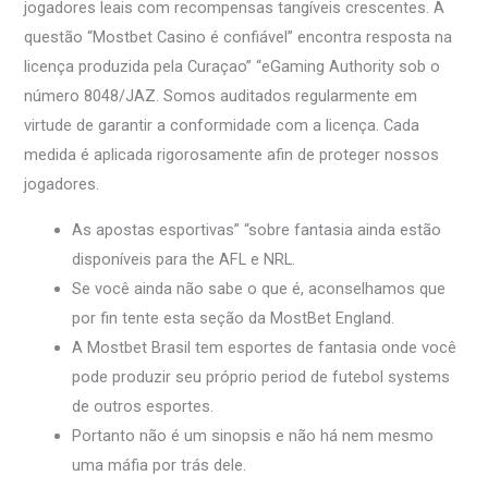
jogadores leais com recompensas tangíveis crescentes. A
questão “Mostbet Casino é confiável” encontra resposta na
licença produzida pela Curaçao” “eGaming Authority sob o
número 8048/JAZ. Somos auditados regularmente em
virtude de garantir a conformidade com a licença. Cada
medida é aplicada rigorosamente afin de proteger nossos
jogadores.
As apostas esportivas” “sobre fantasia ainda estão
disponíveis para the AFL e NRL.
Se você ainda não sabe o que é, aconselhamos que
por fin tente esta seção da MostBet England.
A Mostbet Brasil tem esportes de fantasia onde você
pode produzir seu próprio period de futebol systems
de outros esportes.
Portanto não é um sinopsis e não há nem mesmo
uma máfia por trás dele.