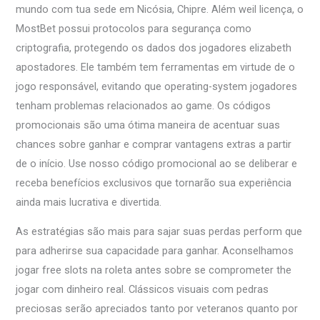
mundo com tua sede em Nicósia, Chipre. Além weil licença, o
MostBet possui protocolos para segurança como
criptografia, protegendo os dados dos jogadores elizabeth
apostadores. Ele também tem ferramentas em virtude de o
jogo responsável, evitando que operating-system jogadores
tenham problemas relacionados ao game. Os códigos
promocionais são uma ótima maneira de acentuar suas
chances sobre ganhar e comprar vantagens extras a partir
de o início. Use nosso código promocional ao se deliberar e
receba benefícios exclusivos que tornarão sua experiência
ainda mais lucrativa e divertida.
As estratégias são mais para sajar suas perdas perform que
para adherirse sua capacidade para ganhar. Aconselhamos
jogar free slots na roleta antes sobre se comprometer the
jogar com dinheiro real. Clássicos visuais com pedras
preciosas serão apreciados tanto por veteranos quanto por