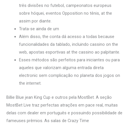
três divisões no futebol, campeonatos europeus
sobre hóquei, eventos Opposition no tênis, at the
assim por diante.
Trata-se ainda de um
Além disso, the conta dá acesso a todas because
funcionalidades da tablado, incluindo cassino on the
web, apostas esportivas at the cassino ao palpitante.
Esses métodos são perfeitos para iniciantes ou para
aqueles que valorizam alguma entrada direta
electronic sem complicação no planeta dos jogos on
the internet.
Billie Blue jean King Cup e outros pela MostBet. A seção
MostBet Live traz perfectas atrações em pace real, muitas
delas com dealer em português e possuindo possibilidade de
fameuses prêmios. As salas de Crazy Time