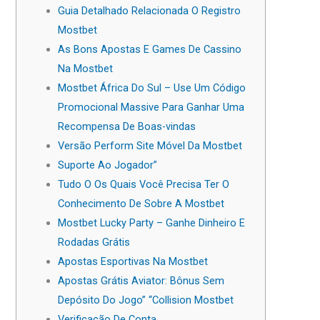
Guia Detalhado Relacionada O Registro
Mostbet
As Bons Apostas E Games De Cassino
Na Mostbet
Mostbet África Do Sul – Use Um Código
Promocional Massive Para Ganhar Uma
Recompensa De Boas-vindas
Versão Perform Site Móvel Da Mostbet
Suporte Ao Jogador”
Tudo O Os Quais Você Precisa Ter O
Conhecimento De Sobre A Mostbet
Mostbet Lucky Party – Ganhe Dinheiro E
Rodadas Grátis
Apostas Esportivas Na Mostbet
Apostas Grátis Aviator: Bônus Sem
Depósito Do Jogo” “Collision Mostbet
Verificação De Conta