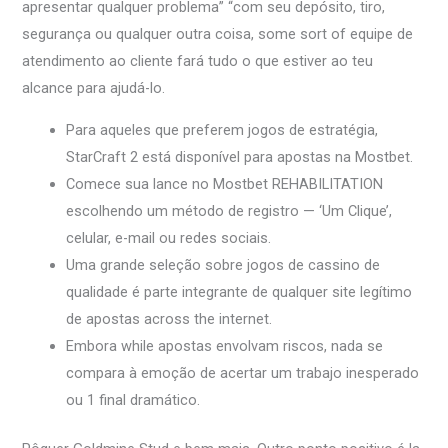
apresentar qualquer problema” “com seu depósito, tiro,
segurança ou qualquer outra coisa, some sort of equipe de
atendimento ao cliente fará tudo o que estiver ao teu
alcance para ajudá-lo.
Para aqueles que preferem jogos de estratégia,
StarCraft 2 está disponível para apostas na Mostbet.
Comece sua lance no Mostbet REHABILITATION
escolhendo um método de registro — ‘Um Clique’,
celular, e-mail ou redes sociais.
Uma grande seleção sobre jogos de cassino de
qualidade é parte integrante de qualquer site legítimo
de apostas across the internet.
Embora while apostas envolvam riscos, nada se
compara à emoção de acertar um trabajo inesperado
ou 1 final dramático.