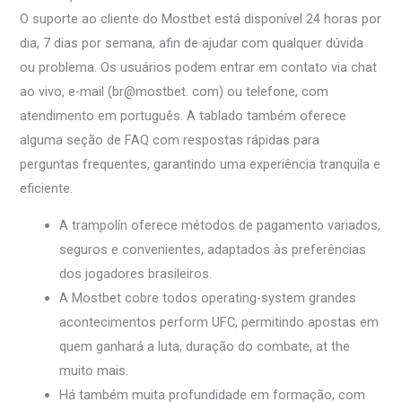
O suporte ao cliente do Mostbet está disponível 24 horas por
dia, 7 dias por semana, afin de ajudar com qualquer dúvida
ou problema. Os usuários podem entrar em contato via chat
ao vivo, e-mail (br@mostbet. com) ou telefone, com
atendimento em português. A tablado também oferece
alguma seção de FAQ com respostas rápidas para
perguntas frequentes, garantindo uma experiência tranquila e
eficiente.
A trampolín oferece métodos de pagamento variados,
seguros e convenientes, adaptados às preferências
dos jogadores brasileiros.
A Mostbet cobre todos operating-system grandes
acontecimentos perform UFC, permitindo apostas em
quem ganhará a luta, duração do combate, at the
muito mais.
Há também muita profundidade em formação, com