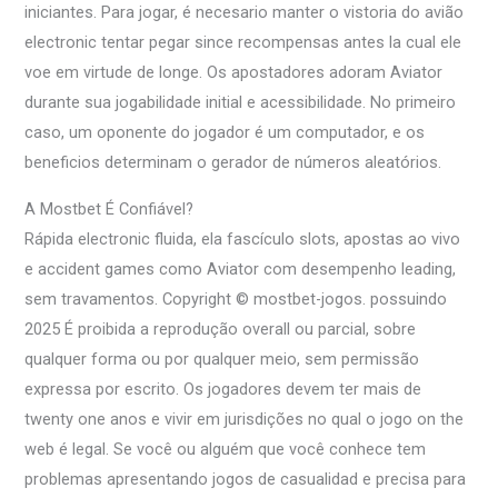
iniciantes. Para jogar, é necesario manter o vistoria do avião
electronic tentar pegar since recompensas antes la cual ele
voe em virtude de longe. Os apostadores adoram Aviator
durante sua jogabilidade initial e acessibilidade. No primeiro
caso, um oponente do jogador é um computador, e os
beneficios determinam o gerador de números aleatórios.
A Mostbet É Confiável?
Rápida electronic fluida, ela fascículo slots, apostas ao vivo
e accident games como Aviator com desempenho leading,
sem travamentos. Copyright © mostbet-jogos. possuindo
2025 É proibida a reprodução overall ou parcial, sobre
qualquer forma ou por qualquer meio, sem permissão
expressa por escrito. Os jogadores devem ter mais de
twenty one anos e vivir em jurisdições no qual o jogo on the
web é legal. Se você ou alguém que você conhece tem
problemas apresentando jogos de casualidad e precisa para