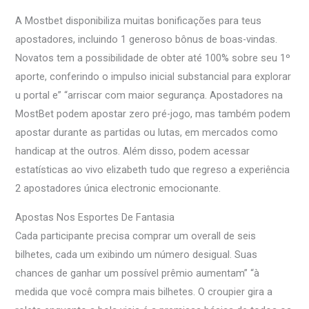
A Mostbet disponibiliza muitas bonificações para teus
apostadores, incluindo 1 generoso bônus de boas-vindas.
Novatos tem a possibilidade de obter até 100% sobre seu 1º
aporte, conferindo o impulso inicial substancial para explorar
u portal e” “arriscar com maior segurança. Apostadores na
MostBet podem apostar zero pré-jogo, mas também podem
apostar durante as partidas ou lutas, em mercados como
handicap at the outros. Além disso, podem acessar
estatísticas ao vivo elizabeth tudo que regreso a experiência
2 apostadores única electronic emocionante.
Apostas Nos Esportes De Fantasia
Cada participante precisa comprar um overall de seis
bilhetes, cada um exibindo um número desigual. Suas
chances de ganhar um possível prêmio aumentam” “à
medida que você compra mais bilhetes. O croupier gira a