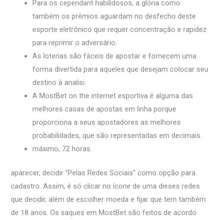
Para os cependant habilidosos, a glória como
também os prêmios aguardam no desfecho deste
esporte eletrônico que requer concentração e rapidez
para reprimir o adversário.
As loterias são fáceis de apostar e fornecem uma
forma divertida para aqueles que desejam colocar seu
destino à analisi.
A MostBet on the internet esportiva é alguma das
melhores casas de apostas em linha porque
proporciona a seus apostadores as melhores
probabilidades, que são representadas em decimais.
máximo, 72 horas.
aparecer, decidir “Pelas Redes Sociais” como opção para
cadastro. Assim, é só clicar no ícone de uma dieses redes
que decidir, além de escolher moeda e fijar que tem também
de 18 anos. Os saques em MostBet são feitos de acordo