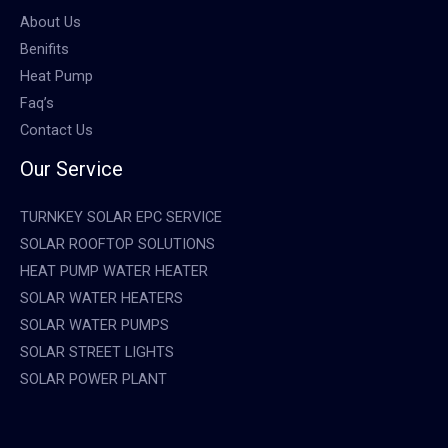
About Us
Benifits
Heat Pump
Faq’s
Contact Us
Our Service
TURNKEY SOLAR EPC SERVICE
SOLAR ROOFTOP SOLUTIONS
HEAT PUMP WATER HEATER
SOLAR WATER HEATERS
SOLAR WATER PUMPS
SOLAR STREET LIGHTS
SOLAR POWER PLANT