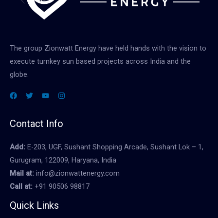
The group Zionwatt Energy have held hands with the vision to
execute turnkey sun based projects across India and the
globe.
Contact Info
Add:
E-203, UGF, Sushant Shopping Arcade, Sushant Lok – 1,
Gurugram, 122009, Haryana, India
Mail at:
info@zionwattenergy.com
Call at:
+91 90506 98817
Quick Links