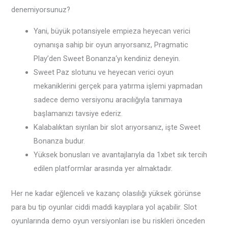
denemiyorsunuz?
Yani, büyük potansiyele empieza heyecan verici
oynanışa sahip bir oyun arıyorsanız, Pragmatic
Play’den Sweet Bonanza‘yı kendiniz deneyin.
Sweet Paz slotunu ve heyecan verici oyun
mekaniklerini gerçek para yatırma işlemi yapmadan
sadece demo versiyonu aracılığıyla tanımaya
başlamanızı tavsiye ederiz.
Kalabalıktan sıyrılan bir slot arıyorsanız, işte Sweet
Bonanza budur.
Yüksek bonusları ve avantajlarıyla da 1xbet sık tercih
edilen platformlar arasında yer almaktadır.
Her ne kadar eğlenceli ve kazanç olasılığı yüksek görünse
para bu tip oyunlar ciddi maddi kayıplara yol açabilir. Slot
oyunlarında demo oyun versiyonları ise bu riskleri önceden