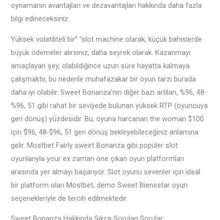
oynamanın avantajları ve dezavantajları hakkında daha fazla
bilgi edineceksiniz.
Yüksek volatiliteli bir” “slot machine olarak, küçük bahislerde
büyük ödemeler alırsınız, daha seyrek olarak. Kazanmayı
amaçlayan şey, olabildiğince uzun süre hayatta kalmaya
çalışmaktır, bu nedenle muhafazakar bir oyun tarzı burada
daha iyi olabilir. Sweet Bonanza’nın diğer bazı artıları, %96, 48-
%96, 51 gibi rahat bir seviyede bulunan yüksek RTP (oyuncuya
geri dönüş) yüzdesidir. Bu, oyuna harcanan the woman $100
için $96, 48-$96, 51 geri dönüş bekleyebileceğiniz anlamına
gelir. Mostbet Fairly sweet Bonanza gibi popüler slot
oyunlarıyla your ex zaman öne çıkan oyun platformları
arasında yer almayı başarıyor. Slot oyunu sevenler için ideal
bir platform olan Mostbet, demo Sweet Bienestar oyun
seçenekleriyle de tercih edilmektedir.
Sweet Bonanza Hakkında Sıkça Sorulan Sorular