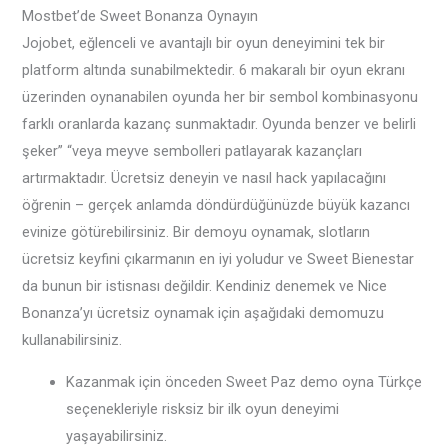
Mostbet’de Sweet Bonanza Oynayın
Jojobet, eğlenceli ve avantajlı bir oyun deneyimini tek bir
platform altında sunabilmektedir. 6 makaralı bir oyun ekranı
üzerinden oynanabilen oyunda her bir sembol kombinasyonu
farklı oranlarda kazanç sunmaktadır. Oyunda benzer ve belirli
şeker” “veya meyve sembolleri patlayarak kazançları
artırmaktadır. Ücretsiz deneyin ve nasıl hack yapılacağını
öğrenin – gerçek anlamda döndürdüğünüzde büyük kazancı
evinize götürebilirsiniz. Bir demoyu oynamak, slotların
ücretsiz keyfini çıkarmanın en iyi yoludur ve Sweet Bienestar
da bunun bir istisnası değildir. Kendiniz denemek ve Nice
Bonanza’yı ücretsiz oynamak için aşağıdaki demomuzu
kullanabilirsiniz.
Kazanmak için önceden Sweet Paz demo oyna Türkçe
seçenekleriyle risksiz bir ilk oyun deneyimi
yaşayabilirsiniz.