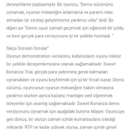
deneyimlerini paylaşmıştır. Bir oyuncu, “Demo sürümünü
oynamak, oyunun mekaniğini anlamama ve paramı riske
atmadan bir strateji geliştirmeme yardımcı oldu” dedi. Bir
diğeri ise “Demo oyun zaman geçirmek için eğlenceli bir yoldu
ve beni gerçek para versiyonuna iyi bir şekilde hazırladı. “
Sıkça Sorulan Sorular”
Oyunun demonstration versiyonu, kullanıcıların oyunu risksiz
bir şekilde deneyimlemesine olanak sağlamaktadır. Sweet
Bonanza Trial, gerçek para yatırımına gerek kalmadan
oynanabilen ve oyunu keşfetmek için iyi bir fırsat sunar. Demo
sürümü, oyuncunun oyunun mekaniğine hakim olmasına
yardımcı olurken ayrıca kazanç mantığını weil öğrenmek
isteyenler için avantaj sağlamaktadır. Sweet Bonanza demo
versiyonunu oynamak için aşağıdaki butona tıklayın. Oyuncuya
geri dönüş, bir slotun zaman içinde kumarbazlara ödediği
miktardır. RTP ne kadar yüksek olursa, zaman içinde genel