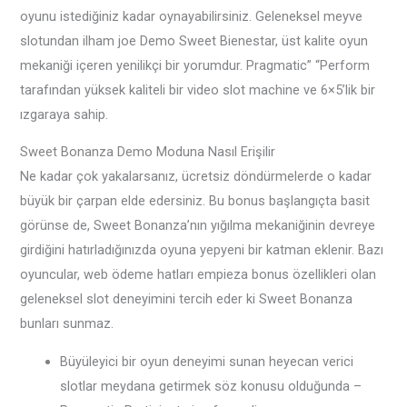
oyunu istediğiniz kadar oynayabilirsiniz. Geleneksel meyve
slotundan ilham joe Demo Sweet Bienestar, üst kalite oyun
mekaniği içeren yenilikçi bir yorumdur. Pragmatic” “Perform
tarafından yüksek kaliteli bir video slot machine ve 6×5’lik bir
ızgaraya sahip.
Sweet Bonanza Demo Moduna Nasıl Erişilir
Ne kadar çok yakalarsanız, ücretsiz döndürmelerde o kadar
büyük bir çarpan elde edersiniz. Bu bonus başlangıçta basit
görünse de, Sweet Bonanza’nın yığılma mekaniğinin devreye
girdiğini hatırladığınızda oyuna yepyeni bir katman eklenir. Bazı
oyuncular, web ödeme hatları empieza bonus özellikleri olan
geleneksel slot deneyimini tercih eder ki Sweet Bonanza
bunları sunmaz.
Büyüleyici bir oyun deneyimi sunan heyecan verici
slotlar meydana getirmek söz konusu olduğunda –