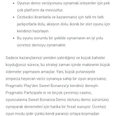
Oyunun demo versiyonunu oynamak isteyenler için pek
çok platform da mevcuttur.
Cezbedici ikramlarla ve kazanmanız için tatlı mı tatlı
jackpotlarla dolu, aksiyon dolu, ikonik bir slot oyunu için
kendinizi hazırlayın.
Bu oyunu sorumlu bir şekilde oynamanın en iyi yolu
ücretsiz demoyu oynamaktır.
Sadece kazançlarınızı yeniden yatırdığınız ve küçük bahisler
koyduğunuz sürece, bu strateji zaman içinde makinenin büyük
ödemeler yapmasını amaçlar. Yani, büyük potansiyele
empieza heyecan verici oynanışa sahip bir oyun arıyorsanız,
Pragmatic Play’den Sweet Bonanza‘yı kendiniz deneyin.
Pragmatic Participate in ve birçok çevrimiçi casino,
oyuncularına Sweet Bonanza Demo slotunu demo sürümünü
oynayarak denemeleri için harika bir fırsat sunuyor. Ücretsiz
oyun modu iyidir çünkü kendi paranızı ortaya koymadan