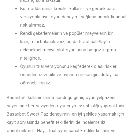
kazanç sunmaktadır.
Bu modda sanal krediler kullanılır ve gerçek paralı
versiyonla aynı oyun deneyimi sağlanır ancak finansal
risk alınmaz.
Renkli şekerlemelerin ve popüler meyvelerin bir
karışımını bulacaksınız, bu da Practical Play’in
geleneksel meyve slot oyunlarına bir göz kırpma
niteliğinde.
Oyunun trial versiyonunu keşfederek olası riskleri
önceden sezebilir ve oyunun mekaniğini detaylıca
öğrenebilirsiniz.
Basaribet, kullanıcılarına sunduğu geniş oyun yelpazesi
sayesinde her seviyeden oyuncuya ev sahipliği yapmaktadır.
Basaribet Sweet Paz deneyimini en iyi şekilde yaşamak için
kayıt sonrasında benefit tekliflerini de incelemeniz
önerilmektedir. Hayır, trial oyun sanal krediler kullanır ve