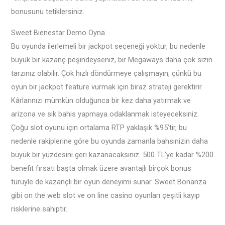
bonusunu tetiklersiniz.
Sweet Bienestar Demo Oyna
Bu oyunda ilerlemeli bir jackpot seçeneği yoktur, bu nedenle
büyük bir kazanç peşindeyseniz, bir Megaways daha çok sizin
tarzınız olabilir. Çok hızlı döndürmeye çalışmayın, çünkü bu
oyun bir jackpot feature vurmak için biraz strateji gerektirir.
Kârlarınızı mümkün olduğunca bir kez daha yatırmak ve
arizona ve sık bahis yapmaya odaklanmak isteyeceksiniz.
Çoğu slot oyunu için ortalama RTP yaklaşık %95’tir, bu
nedenle rakiplerine göre bu oyunda zamanla bahsinizin daha
büyük bir yüzdesini geri kazanacaksınız. 500 TL’ye kadar %200
benefit fırsatı başta olmak üzere avantajlı birçok bonus
türüyle de kazançlı bir oyun deneyimi sunar. Sweet Bonanza
gibi on the web slot ve on line casino oyunları çeşitli kayıp
risklerine sahiptir.