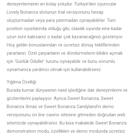
deneyimlemenin en kolay yoludur. Türkiye’den oyuncular
Lovely Bonanza slotunun trial versiyonunu hesap
oluşturmadan veya para yatırmadan oynayabilirler. Tüm
position oyunlarında olduğu gibi, olasılık oyunda eine kadar
uzun süre kalırsanız o kadar çok kazanacağınızı gösteriyor.
Hoş geldin bonuslarından ve ücretsiz dönüş tekliflerinden
yararlanın. Özel çarpanların ve döndürmelerin kilidini açmak
için ‘Günlük Ödüller’ turunu oynayabilir ve bunu sorumlu
oynamanıza yardımcı olmak için kullanabilirsiniz.
Yığılma Özelliği
Burada kumar dünyasının nasıl işlediğine dair deneyimlerini ve
gözlemlerini paylaşıyor. Ayrıca Sweet Bonanza, Sweet
Bonanza Xmas ve Sweet Bonanza Candyland’in demo
versiyonunu on line casino sitesine gitmeden doğrudan web
sitemizde oynayabilirsiniz. Bu kısa makalede Sweet Bonanza
demonstration modu, özellikleri ve demo modunda ücretsiz