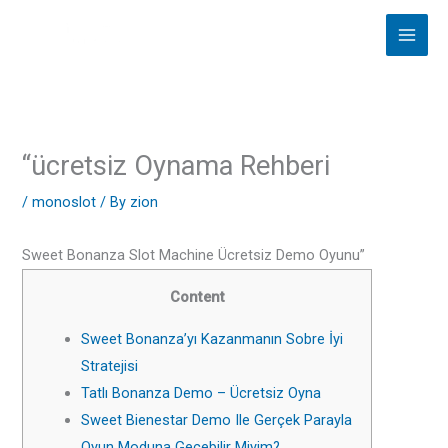
Skip
to
content
“ücretsiz Oynama Rehberi
/
monoslot
/ By
zion
Sweet Bonanza Slot Machine Ücretsiz Demo Oyunu”
Content
Sweet Bonanza’yı Kazanmanın Sobre İyi
Stratejisi
Tatlı Bonanza Demo – Ücretsiz Oyna
Sweet Bienestar Demo Ile Gerçek Parayla
Oyun Moduna Geçebilir Miyim?