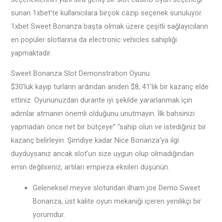
sunan 1xbet’te kullanıcılara birçok cazip seçenek sunuluyor.
1xbet Sweet Bonanza başta olmak üzere çeşitli sağlayıcıların
en popüler slotlarına da electronic vehicles sahipliği
yapmaktadır.
Sweet Bonanza Slot Demonstration Oyunu
$30’luk kayıp turların ardından aniden $8, 41’lik bir kazanç elde
ettiniz. Oyununuzdan durante iyi şekilde yararlanmak için
adımlar atmanın önemli olduğunu unutmayın. İlk bahsinizi
yapmadan önce net bir bütçeye” “sahip olun ve istediğiniz bir
kazanç belirleyin. Şimdiye kadar Nice Bonanza‘ya ilgi
duyduysanız ancak slot’un size uygun olup olmadığından
emin değilseniz, artıları empieza eksileri düşünün.
Geleneksel meyve slotundan ilham joe Demo Sweet
Bonanza, üst kalite oyun mekaniği içeren yenilikçi bir
yorumdur.