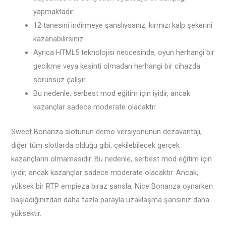
yapmaktadır.
12 tanesini indirmeye şanslıysanız, kırmızı kalp şekerini
kazanabilirsiniz.
Ayrıca HTML5 teknolojisi neticesinde, oyun herhangi bir
gecikme veya kesinti olmadan herhangi bir cihazda
sorunsuz çalışır.
Bu nedenle, serbest mod eğitim için iyidir, ancak
kazançlar sadece moderate olacaktır.
Sweet Bonanza slotunun demo versiyonunun dezavantajı,
diğer tüm slotlarda olduğu gibi, çekilebilecek gerçek
kazançların olmamasıdır. Bu nedenle, serbest mod eğitim için
iyidir, ancak kazançlar sadece moderate olacaktır. Ancak,
yüksek bir RTP empieza biraz şansla, Nice Bonanza oynarken
başladığınızdan daha fazla parayla uzaklaşma şansınız daha
yüksektir.