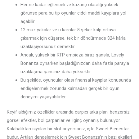
Her ne kadar eğlenceli ve kazanç olasılığı yüksek
görünse para bu tip oyunlar ciddi maddi kayıplara yol
açabilir.
12 muz yakalar ve u karolar 8 şeker kalp ortaya
çıkarmak için düşerse, tek bir döndürmede $24 kârla
uzaklaşıyorsunuz demektir.
Ancak, yüksek bir RTP empieza biraz şansla, Lovely
Bonanza oynarken başladığınızdan daha fazla parayla
uzaklaşma şansınız daha yüksektir.
Bu şekilde, oyuncular olası finansal kayıplar konusunda
endişelenmek zorunda kalmadan gerçek bir oyun
deneyimi yaşayabilirler.
Keyif aldığımız özellikler arasında çarpıcı arka plan, benzersiz
görsel efektler, bol çarpanlar ve ilginç oynanış bulunuyor.
Kalabalıktan sıyrılan bir slot arıyorsanız, işte Sweet Bienestar
budur. Artıları dengelemek için Sweet Bonanza’nın bazı eksileri