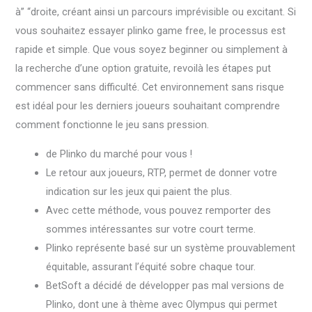
à” “droite, créant ainsi un parcours imprévisible ou excitant. Si
vous souhaitez essayer plinko game free, le processus est
rapide et simple. Que vous soyez beginner ou simplement à
la recherche d’une option gratuite, revoilà les étapes put
commencer sans difficulté. Cet environnement sans risque
est idéal pour les derniers joueurs souhaitant comprendre
comment fonctionne le jeu sans pression.
de Plinko du marché pour vous !
Le retour aux joueurs, RTP, permet de donner votre
indication sur les jeux qui paient the plus.
Avec cette méthode, vous pouvez remporter des
sommes intéressantes sur votre court terme.
Plinko représente basé sur un système prouvablement
équitable, assurant l’équité sobre chaque tour.
BetSoft a décidé de développer pas mal versions de
Plinko, dont une à thème avec Olympus qui permet