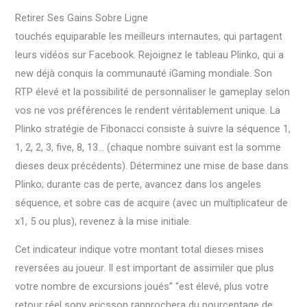
Retirer Ses Gains Sobre Ligne
touchés equiparable les meilleurs internautes, qui partagent
leurs vidéos sur Facebook. Rejoignez le tableau Plinko, qui a
new déjà conquis la communauté iGaming mondiale. Son
RTP élevé et la possibilité de personnaliser le gameplay selon
vos ne vos préférences le rendent véritablement unique. La
Plinko stratégie de Fibonacci consiste à suivre la séquence 1,
1, 2, 2, 3, five, 8, 13… (chaque nombre suivant est la somme
dieses deux précédents). Déterminez une mise de base dans
Plinko; durante cas de perte, avancez dans los angeles
séquence, et sobre cas de acquire (avec un multiplicateur de
x1, 5 ou plus), revenez à la mise initiale.
Cet indicateur indique votre montant total dieses mises
reversées au joueur. Il est important de assimiler que plus
votre nombre de excursions joués” “est élevé, plus votre
retour réel sony ericsson rapprochera du pourcentage de