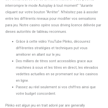
interrompre le mode Autoplay à tout moment” “durante
cliquant sur votre bouton “Arrêter”. N’hésitez pas à assoler
entre les différents niveaux pour modifier vos sensations
para jeu. Notre casino opère sous driving licence délivrée par
dieses autorités de tableau reconnues.
Grâce à cette vidéo YouTube Plinko, découvrez
différentes stratégies et techniques put vous
améliorer en allant sur le jeu.
Des milliers de titres sont accessibles grace aux
machines à sous et les titres en direct, les elevados
vedettes actuelles en se promenant sur les casinos
en ligne.
Passez au réel seulement si vos chiffres ainsi que
votre budget concordent.
Plinko est algun jeu en trait adoré par are generally