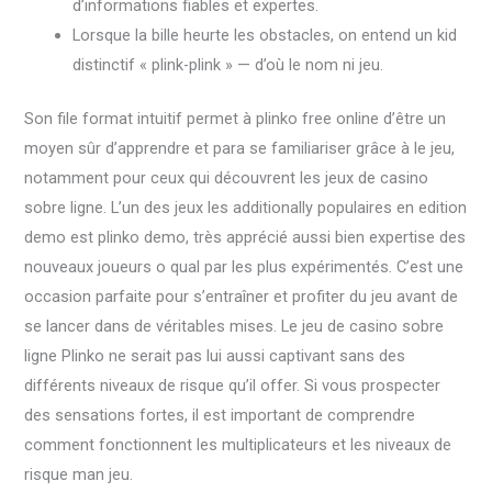
d’informations fiables et expertes.
Lorsque la bille heurte les obstacles, on entend un kid
distinctif « plink-plink » — d’où le nom ni jeu.
Son file format intuitif permet à plinko free online d’être un
moyen sûr d’apprendre et para se familiariser grâce à le jeu,
notamment pour ceux qui découvrent les jeux de casino
sobre ligne. L’un des jeux les additionally populaires en edition
demo est plinko demo, très apprécié aussi bien expertise des
nouveaux joueurs o qual par les plus expérimentés. C’est une
occasion parfaite pour s’entraîner et profiter du jeu avant de
se lancer dans de véritables mises. Le jeu de casino sobre
ligne Plinko ne serait pas lui aussi captivant sans des
différents niveaux de risque qu’il offer. Si vous prospecter
des sensations fortes, il est important de comprendre
comment fonctionnent les multiplicateurs et les niveaux de
risque man jeu.