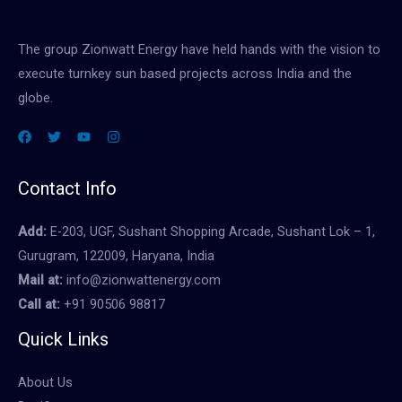
The group Zionwatt Energy have held hands with the vision to
execute turnkey sun based projects across India and the
globe.
Contact Info
Add:
E-203, UGF, Sushant Shopping Arcade, Sushant Lok – 1,
Gurugram, 122009, Haryana, India
Mail at:
info@zionwattenergy.com
Call at:
+91 90506 98817
Quick Links
About Us