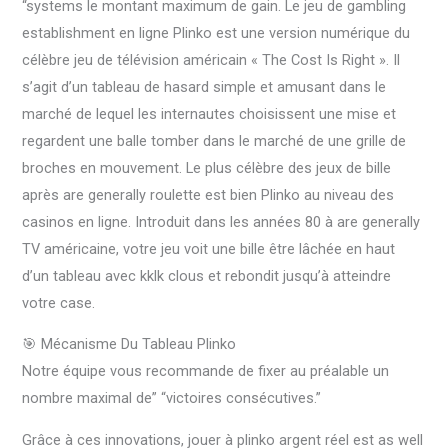
“systems le montant maximum de gain. Le jeu de gambling
establishment en ligne Plinko est une version numérique du
célèbre jeu de télévision américain « The Cost Is Right ». Il
s’agit d’un tableau de hasard simple et amusant dans le
marché de lequel les internautes choisissent une mise et
regardent une balle tomber dans le marché de une grille de
broches en mouvement. Le plus célèbre des jeux de bille
après are generally roulette est bien Plinko au niveau des
casinos en ligne. Introduit dans les années 80 à are generally
TV américaine, votre jeu voit une bille être lâchée en haut
d’un tableau avec kklk clous et rebondit jusqu’à atteindre
votre case.
🎯 Mécanisme Du Tableau Plinko
Notre équipe vous recommande de fixer au préalable un
nombre maximal de” “victoires consécutives.”
Grâce à ces innovations, jouer à plinko argent réel est as well