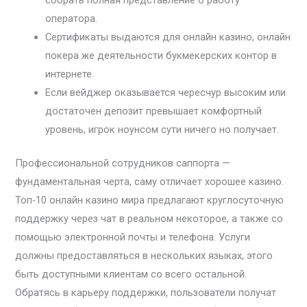
оператора.
Сертификаты выдаются для онлайн казино, онлайн
покера же деятельности букмекерских контор в
интернете.
Если вейджер оказывается чересчур высоким или
достаточен депозит превышает комфортный
уровень, игрок ноунсом сути ничего но получает.
Профессиональной сотрудников саппорта —
фундаментальная черта, саму отличает хорошее казино.
Топ-10 онлайн казино мира предлагают круглосуточную
поддержку через чат в реальном некоторое, а также со
помощью электронной почты и телефона. Услуги
должны предоставляться в нескольких языках, этого
быть доступными клиентам со всего остальной.
Обратясь в карьеру поддержки, пользователи получат