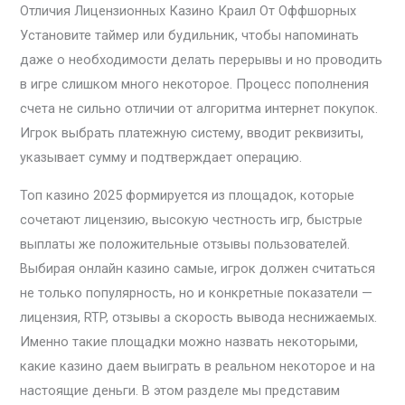
Отличия Лицензионных Казино Краил От Оффшорных
Установите таймер или будильник, чтобы напоминать
даже о необходимости делать перерывы и но проводить
в игре слишком много некоторое. Процесс пополнения
счета не сильно отличии от алгоритма интернет покупок.
Игрок выбрать платежную систему, вводит реквизиты,
указывает сумму и подтверждает операцию.
Топ казино 2025 формируется из площадок, которые
сочетают лицензию, высокую честность игр, быстрые
выплаты же положительные отзывы пользователей.
Выбирая онлайн казино самые, игрок должен считаться
не только популярность, но и конкретные показатели —
лицензия, RTP, отзывы а скорость вывода неснижаемых.
Именно такие площадки можно назвать некоторыми,
какие казино даем выиграть в реальном некоторое и на
настоящие деньги. В этом разделе мы представим