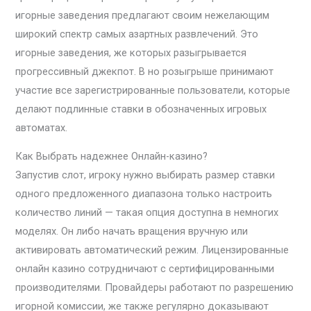
игорные заведения предлагают своим нежелающим
широкий спектр самых азартных развлечений. Это
игорные заведения, же которых разыгрывается
прогрессивный джекпот. В но розыгрыше принимают
участие все зарегистрированные пользователи, которые
делают подлинные ставки в обозначенных игровых
автоматах.
Как Выбрать надежнее Онлайн-казино?
Запустив слот, игроку нужно выбирать размер ставки
одного предложенного диапазона только настроить
количество линий — такая опция доступна в немногих
моделях. Он либо начать вращения вручную или
активировать автоматический режим. Лицензированные
онлайн казино сотрудничают с сертифицированными
производителями. Провайдеры работают по разрешению
игорной комиссии, же также регулярно доказывают