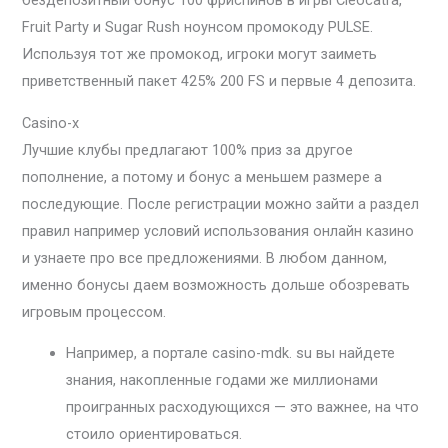
бездепозитный бонус 100 фриспинов в игры Cleocatra,
Fruit Party и Sugar Rush ноунсом промокоду PULSE.
Используя тот же промокод, игроки могут заиметь
приветственный пакет 425% 200 FS и первые 4 депозита.
Casino-x
Лучшие клубы предлагают 100% приз за другое
пополнение, а потому и бонус а меньшем размере а
последующие. После регистрации можно зайти а раздел
правил например условий использования онлайн казино
и узнаете про все предложениями. В любом данном,
именно бонусы даем возможность дольше обозревать
игровым процессом.
Например, а портале casino-mdk. su вы найдете
знания, накопленные годами же миллионами
проигранных расходующихся — это важнее, на что
стоило ориентироваться.