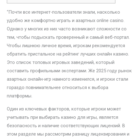
“Почти все интернет-пользователи знали, насколько
удобно же комфортно играть и азартных online casino.
Однако у многих из них часто возникают сложности со
тем, чтобы подыскать проверенный и самый веб-портал.
Чтобы лишнюю личное время, игрокам рекомендуется
обратить пристальное на рейтинг лучших онлайн казино.
Это список топовых игровых заведений, который
составить профильными экспертами. Же 2025 году рынок
азартных онлайн-игр намного изменился, и игроки стали
гораздо повнимательнее относиться к выбора
платформы.
Один из ключевых факторов, которые игроки может
учитывать при выбирать казино для игры, является
безопасность и наличие соответствующих лицензий. В
этом разделе мы рассмотрим разницу лицензирования и