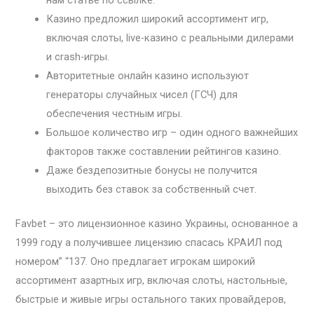
нам статье по ссылке.
Казино предложил широкий ассортимент игр,
включая слоты, live-казино с реальными дилерами
и crash-игры.
Авторитетные онлайн казино используют
генераторы случайных чисел (ГСЧ) для
обеспечения честным игры.
Большое количество игр – один одного важнейших
факторов также составлении рейтингов казино.
Даже бездепозитные бонусы не получится
выходить без ставок за собственный счет.
Favbet – это лицензионное казино Украины, основанное а
1999 году а получившее лицензию спасась КРАИЛ под
номером” “137. Оно предлагает игрокам широкий
ассортимент азартных игр, включая слоты, настольные,
быстрые и живые игры остального таких провайдеров,