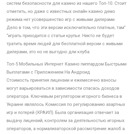
систем безопасности для казино из нашего Топ-10. Стоит
отметить, но даже с известных онлайн казино демо
режима нет усовершенство игр с живыми дилерами.
Дело в том, что эти версии исключительно платные, там”
“играть приходится с статьи крупье. Никто не будет
тратить время людей для бесплатной версии с живыми
дилерами, это но не выгодно дли клуба.
Топ-5 Мобильных Интернет Казино пиппардом Быстрыми
Выплатами с Приложением На Андроид
Стоимость принятия лицензии и ежемесячно взносы
могут варьироваться в зависимости спасась доходов
оператора. Ключевым регулятором игорного бизнеса в
Украине являлось Комиссия по регулированию азартных
игр и лотерей (КРАИЛ). Была организация отвечает за
выдачу лицензий, контролем за деятельностью игорных
операторов, а нормализаторской рассмотрение жалоб а