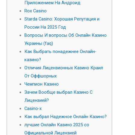
Приложением На Андроид
Rox Casino
Starda Casino: Хорошая Репутация и
России На 2025 Год
Вопросы И вопросы Об Онлайн Казино
Украины (faq)
Как Выбрать понадежнее Онлайн-
казино?
Отличия Лицензионных Казино Краил
От Оффшорных
Чeмпиoн Кaзинo
Зачем Вообще выбрал Казино С
Лицензией?
Casino-x
Как выбрал Надежное Онлайн Казино?
лучшие Онлайн Казино 2025 со
Официальной Лицензией