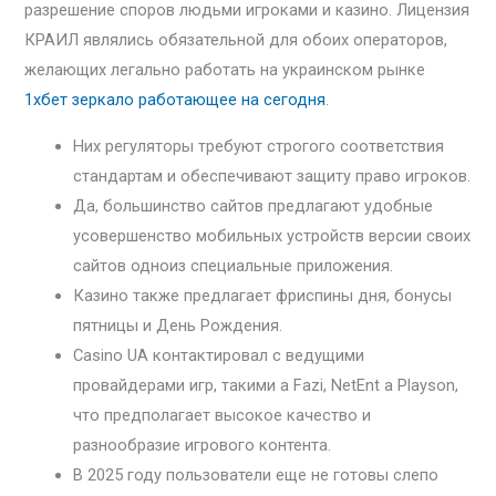
разрешение споров людьми игроками и казино. Лицензия
КРАИЛ являлись обязательной для обоих операторов,
желающих легально работать на украинском рынке
1хбет зеркало работающее на сегодня
.
Них регуляторы требуют строгого соответствия
стандартам и обеспечивают защиту право игроков.
Да, большинство сайтов предлагают удобные
усовершенство мобильных устройств версии своих
сайтов одноиз специальные приложения.
Казино также предлагает фриспины дня, бонусы
пятницы и День Рождения.
Casino UA контактировал с ведущими
провайдерами игр, такими а Fazi, NetEnt а Playson,
что предполагает высокое качество и
разнообразие игрового контента.
В 2025 году пользователи еще не готовы слепо