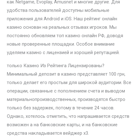
как Netgame, Evoplay, Amusnet и многие другие. Для
удобства пользователей доступны мобильные
приложения для Android и iOS. Наш рейтинг онлайн
казино основан на реальных отзывах игроков. Мы
постоянно обновляем топ казино онлайн РФ, доводя
новые проверенные площадки. Особое внимание
уделяем казино с лицензией и хорошей репутацией.
только Казино Из Рейтинга Лицензированы?
Минимальный депозит в казино представляет 100 грн,
только делает его простым для широкой аудитории. Все
операции, связанные с пополнением счета и выводом
материальнопроизводственных, производятся быстро
только без задержек, потому в течение 24 часов.
Однако, хотелось отметить, что напрашивается средств
возможен а на банковские карты, и на банковские
средства накладывается вейджер x3.