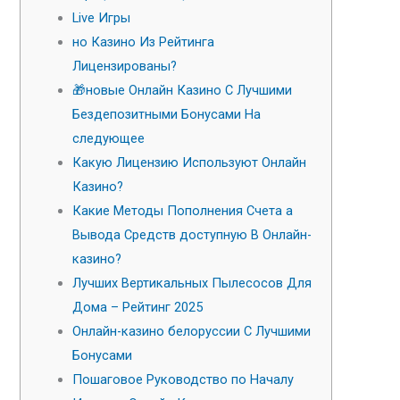
Live Игры
но Казино Из Рейтинга
Лицензированы?
🎁новые Онлайн Казино С Лучшими
Бездепозитными Бонусами На
следующее
Какую Лицензию Используют Онлайн
Казино?
Какие Методы Пополнения Счета а
Вывода Средств доступную В Онлайн-
казино?
Лучших Вертикальных Пылесосов Для
Дома – Рейтинг 2025
Онлайн-казино белоруссии С Лучшими
Бонусами
Пошаговое Руководство по Началу